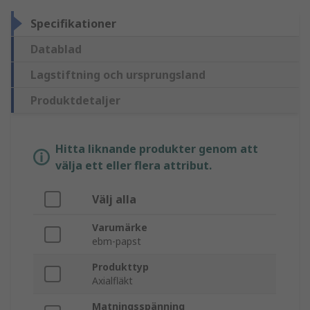
Specifikationer
Datablad
Lagstiftning och ursprungsland
Produktdetaljer
Hitta liknande produkter genom att
välja ett eller flera attribut.
Välj alla
Varumärke
ebm-papst
Produkttyp
Axialfläkt
Matningsspänning