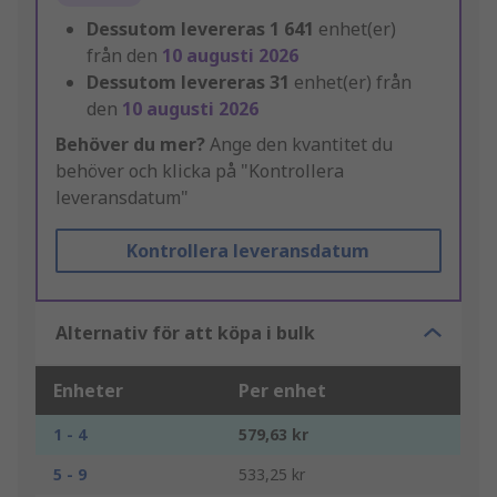
Dessutom levereras
1 641
enhet(er)
från den
10 augusti 2026
Dessutom levereras
31
enhet(er) från
den
10 augusti 2026
Behöver du mer?
Ange den kvantitet du
behöver och klicka på "Kontrollera
leveransdatum"
Kontrollera leveransdatum
Alternativ för att köpa i bulk
Enheter
Per enhet
1 - 4
579,63 kr
5 - 9
533,25 kr