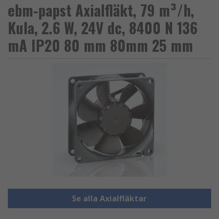
ebm-papst Axialfläkt, 79 m³/h,
Kula, 2.6 W, 24V dc, 8400 N 136
mA IP20 80 mm 80mm 25 mm
Se alla Axialfläktar