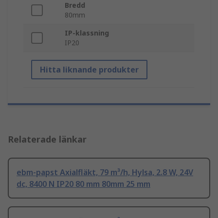
Bredd
80mm
IP-klassning
IP20
Hitta liknande produkter
Relaterade länkar
ebm-papst Axialfläkt, 79 m³/h, Hylsa, 2.8 W, 24V
dc, 8400 N IP20 80 mm 80mm 25 mm