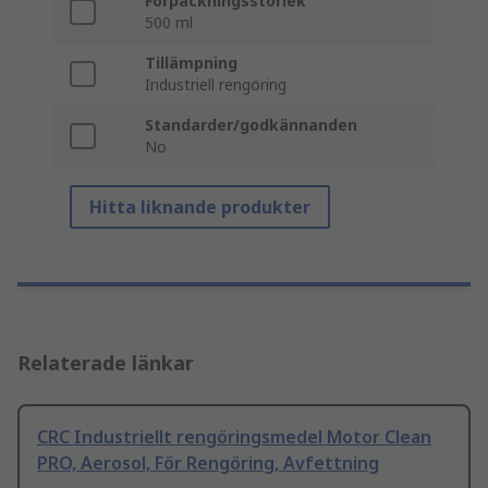
Förpackningsstorlek
500 ml
Tillämpning
Industriell rengöring
Standarder/godkännanden
No
Hitta liknande produkter
Relaterade länkar
CRC Industriellt rengöringsmedel Motor Clean
PRO, Aerosol, För Rengöring, Avfettning