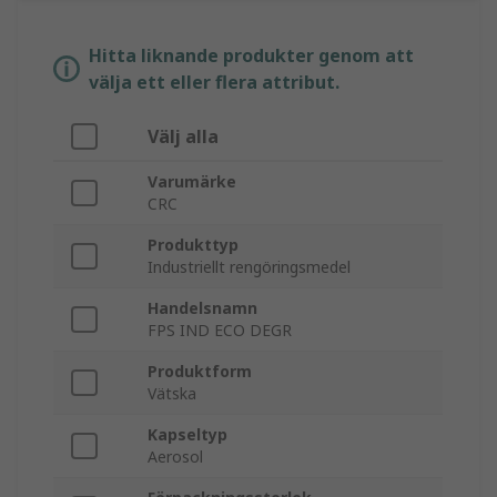
Hitta liknande produkter genom att
välja ett eller flera attribut.
Välj alla
Varumärke
CRC
Produkttyp
Industriellt rengöringsmedel
Handelsnamn
FPS IND ECO DEGR
Produktform
Vätska
Kapseltyp
Aerosol