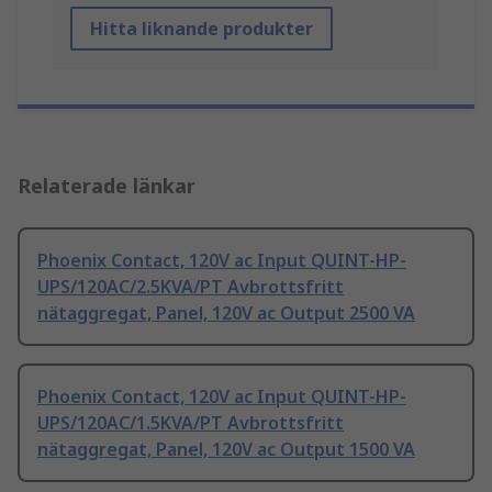
Hitta liknande produkter
Relaterade länkar
Phoenix Contact, 120V ac Input QUINT-HP-
UPS/120AC/2.5KVA/PT Avbrottsfritt
nätaggregat, Panel, 120V ac Output 2500 VA
Phoenix Contact, 120V ac Input QUINT-HP-
UPS/120AC/1.5KVA/PT Avbrottsfritt
nätaggregat, Panel, 120V ac Output 1500 VA