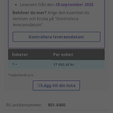
Leverans från den
28 september 2026
Behöver du mer?
Ange den kvantitet du
behöver och klicka på "Kontrollera
leveransdatum"
Kontrollera leveransdatum
Enheter
Per enhet
1 +
17 092,43 kr
*vägledande pris
Lägg till din lista
RS-artikelnummer
:
801-6400