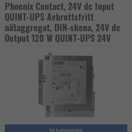
Phoenix Contact, 24V dc Input
QUINT-UPS Avbrottsfritt
nätaggregat, DIN-skena, 24V dc
Output 120 W QUINT-UPS 24V
Se kategorien