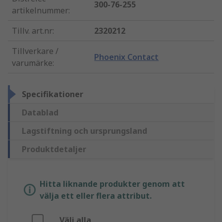
300-76-255
artikelnummer
:
Tillv. art.nr
:
2320212
Tillverkare /
Phoenix Contact
varumärke
:
Specifikationer
Datablad
Lagstiftning och ursprungsland
Produktdetaljer
Hitta liknande produkter genom att
välja ett eller flera attribut.
Välj alla