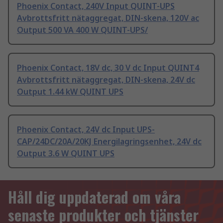
Phoenix Contact, 240V Input QUINT-UPS
Avbrottsfritt nätaggregat, DIN-skena, 120V ac
Output 500 VA 400 W QUINT-UPS/
Phoenix Contact, 18V dc, 30 V dc Input QUINT4
Avbrottsfritt nätaggregat, DIN-skena, 24V dc
Output 1.44 kW QUINT UPS
Phoenix Contact, 24V dc Input UPS-
CAP/24DC/20A/20KJ Energilagringsenhet, 24V dc
Output 3.6 W QUINT UPS
Håll dig uppdaterad om våra
senaste produkter och tjänster