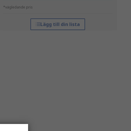
*vägledande pris
Lägg till din lista