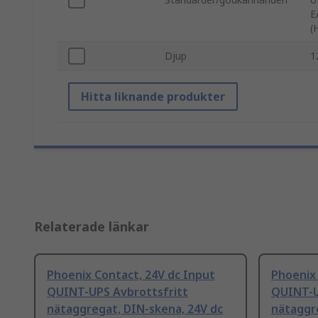
E
(
Djup
1
Hitta liknande produkter
Relaterade länkar
Phoenix Contact, 24V dc Input
Phoenix 
QUINT-UPS Avbrottsfritt
QUINT-U
nätaggregat, DIN-skena, 24V dc
nätaggr