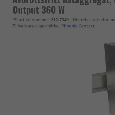
Output 360 W
RS-artikelnummer
:
212-7349
Distrelec artikelnum
Tillverkare / varumärke
:
Phoenix Contact