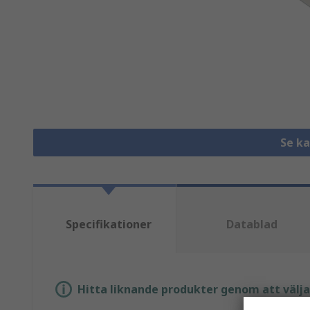
Se k
Specifikationer
Datablad
Hitta liknande produkter genom att välja e