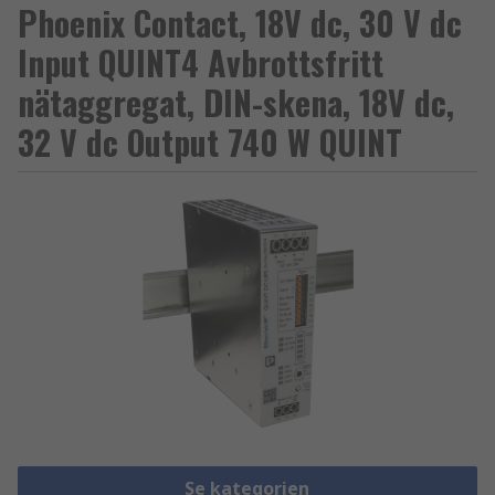
Phoenix Contact, 18V dc, 30 V dc
Input QUINT4 Avbrottsfritt
nätaggregat, DIN-skena, 18V dc,
32 V dc Output 740 W QUINT
Se kategorien