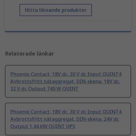
Hitta liknande produkter
Relaterade länkar
Phoenix Contact, 18V dc, 30 V dc Input QUINT4
Avbrottsfritt nätaggregat, DIN-skena, 18V dc,
32 V dc Output 740 W QUINT
Phoenix Contact, 18V dc, 30 V dc Input QUINT4
Avbrottsfritt nätaggregat, DIN-skena, 24V dc
Output 1.44 kW QUINT UPS