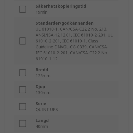
Säkerhetskopieringstid
19min
Standarder/godkännanden
UL 61010-1, CAN/CSA-C22.2 No. 213,
ANSI/ISA-12.12.01, IEC 61010-2-201, UL
61010-2-201, IEC 61010-1, Class
Guideline DNVGL-CG-0339, CAN/CSA-
IEC 61010-2-201, CAN/CSA-C22.2 No.
61010-1-12
Bredd
125mm
Djup
130mm
Serie
QUINT UPS
Längd
40mm