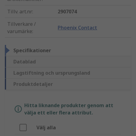
Tillv. art.nr
:
2907074
Tillverkare /
Phoenix Contact
varumärke
:
Specifikationer
Datablad
Lagstiftning och ursprungsland
Produktdetaljer
Hitta liknande produkter genom att
välja ett eller flera attribut.
Välj alla