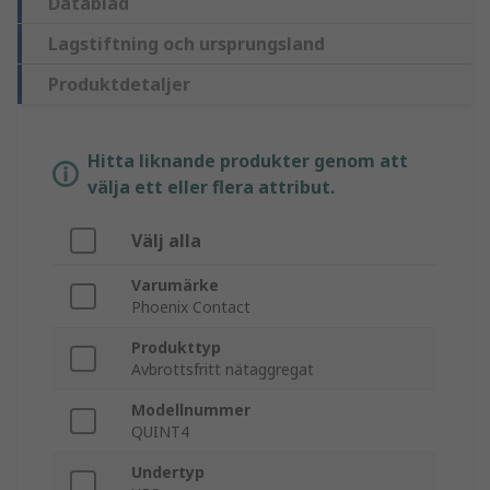
Datablad
Lagstiftning och ursprungsland
Produktdetaljer
Hitta liknande produkter genom att
välja ett eller flera attribut.
Välj alla
Varumärke
Phoenix Contact
Produkttyp
Avbrottsfritt nätaggregat
Modellnummer
QUINT4
Undertyp