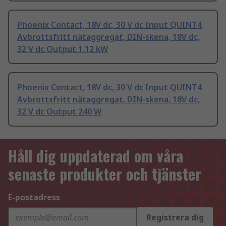
Phoenix Contact, 18V dc, 30 V dc Input QUINT4
Avbrottsfritt nätaggregat, DIN-skena, 18V dc,
32 V dc Output 1.12 kW
Phoenix Contact, 18V dc, 30 V dc Input QUINT4
Avbrottsfritt nätaggregat, DIN-skena, 18V dc,
32 V dc Output 240 W
Håll dig uppdaterad om våra
senaste produkter och tjänster
E-postadress
Registrera dig