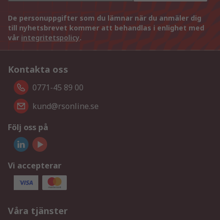
De personuppgifter som du lämnar när du anmäler dig
till nyhetsbrevet kommer att behandlas i enlighet med
vår
integritetspolicy
.
Kontakta oss
0771-45 89 00
kund@rsonline.se
Följ oss på
Vi accepterar
Våra tjänster