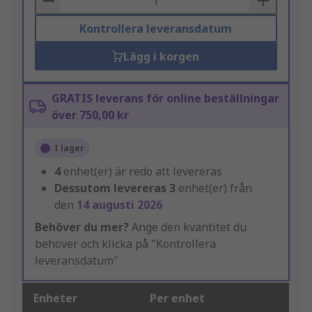
Kontrollera leveransdatum
Lägg i korgen
GRATIS leverans för online beställningar
över 750,00 kr
I lager
4
enhet(er) är redo att levereras
Dessutom levereras
3
enhet(er) från
den
14 augusti 2026
Behöver du mer?
Ange den kvantitet du
behöver och klicka på "Kontrollera
leveransdatum"
Enheter
Per enhet