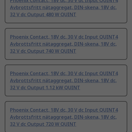
Phoenix Contact, 18V dc, 30 V dc Input QUINT4
Avbrottsfritt nätaggregat, DIN-skena, 18V dc,
32 V dc Output 480 W QUINT
Phoenix Contact, 18V dc, 30 V dc Input QUINT4
Avbrottsfritt nätaggregat, DIN-skena, 18V dc,
32 V dc Output 740 W QUINT
Phoenix Contact, 18V dc, 30 V dc Input QUINT4
Avbrottsfritt nätaggregat, DIN-skena, 18V dc,
32 V dc Output 1.12 kW QUINT
Phoenix Contact, 18V dc, 30 V dc Input QUINT4
Avbrottsfritt nätaggregat, DIN-skena, 18V dc,
32 V dc Output 720 W QUINT