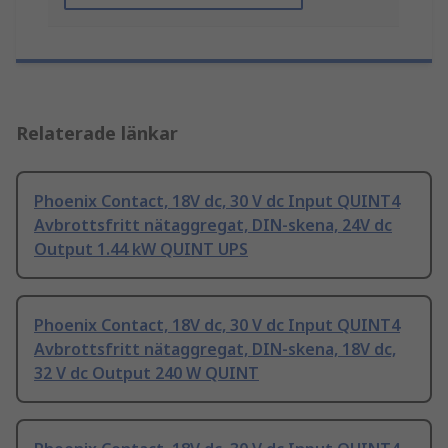
Relaterade länkar
Phoenix Contact, 18V dc, 30 V dc Input QUINT4
Avbrottsfritt nätaggregat, DIN-skena, 24V dc
Output 1.44 kW QUINT UPS
Phoenix Contact, 18V dc, 30 V dc Input QUINT4
Avbrottsfritt nätaggregat, DIN-skena, 18V dc,
32 V dc Output 240 W QUINT