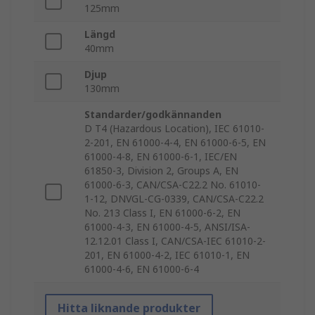
125mm
Längd
40mm
Djup
130mm
Standarder/godkännanden
D T4 (Hazardous Location), IEC 61010-
2-201, EN 61000-4-4, EN 61000-6-5, EN
61000-4-8, EN 61000-6-1, IEC/EN
61850-3, Division 2, Groups A, EN
61000-6-3, CAN/CSA-C22.2 No. 61010-
1-12, DNVGL-CG-0339, CAN/CSA-C22.2
No. 213 Class I, EN 61000-6-2, EN
61000-4-3, EN 61000-4-5, ANSI/ISA-
12.12.01 Class I, CAN/CSA-IEC 61010-2-
201, EN 61000-4-2, IEC 61010-1, EN
61000-4-6, EN 61000-6-4
Hitta liknande produkter