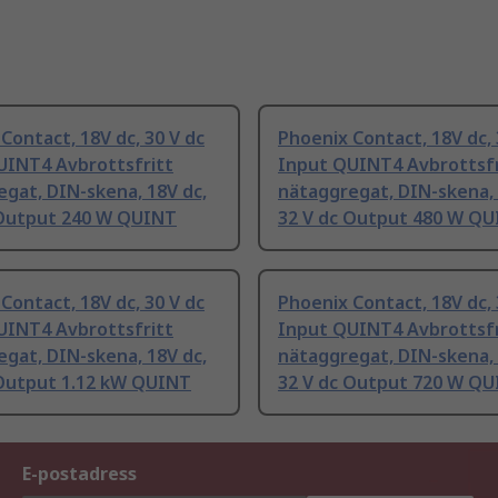
Contact, 18V dc, 30 V dc
Phoenix Contact, 18V dc, 
UINT4 Avbrottsfritt
Input QUINT4 Avbrottsfr
gat, DIN-skena, 18V dc,
nätaggregat, DIN-skena, 
 Output 240 W QUINT
32 V dc Output 480 W Q
Contact, 18V dc, 30 V dc
Phoenix Contact, 18V dc, 
UINT4 Avbrottsfritt
Input QUINT4 Avbrottsfr
gat, DIN-skena, 18V dc,
nätaggregat, DIN-skena, 
 Output 1.12 kW QUINT
32 V dc Output 720 W Q
E-postadress