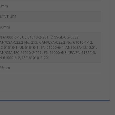
5mm
UINT UPS
30mm
N 61000-6-1, UL 61010-2-201, DNVGL-CG-0339,
AN/CSA-C22.2 No. 213, CAN/CSA-C22.2 No. 61010-1-12,
EC 61010-1, UL 61010-1, EN 61000-6-4, ANSI/ISA-12.12.01,
AN/CSA-IEC 61010-2-201, EN 61000-6-3, IEC/EN 61850-3,
N 61000-6-2, IEC 61010-2-201
25mm