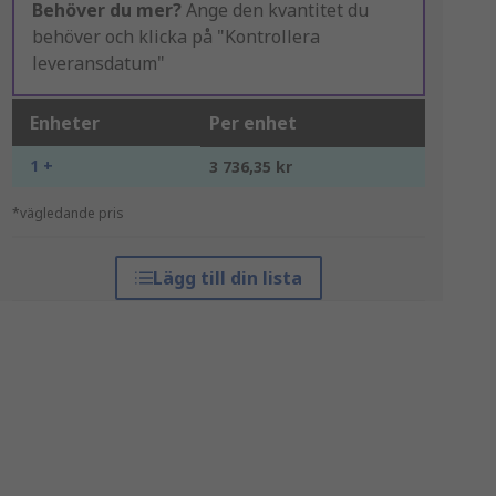
Behöver du mer?
Ange den kvantitet du
behöver och klicka på "Kontrollera
leveransdatum"
Enheter
Per enhet
1 +
3 736,35 kr
*vägledande pris
Lägg till din lista