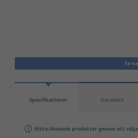
Se k
Specifikationer
Datablad
Hitta liknande produkter genom att välja e