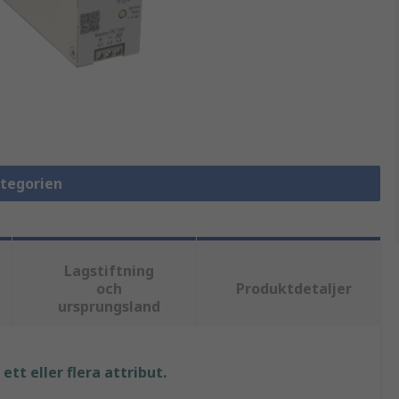
ategorien
Lagstiftning
och
Produktdetaljer
ursprungsland
tt eller flera attribut.