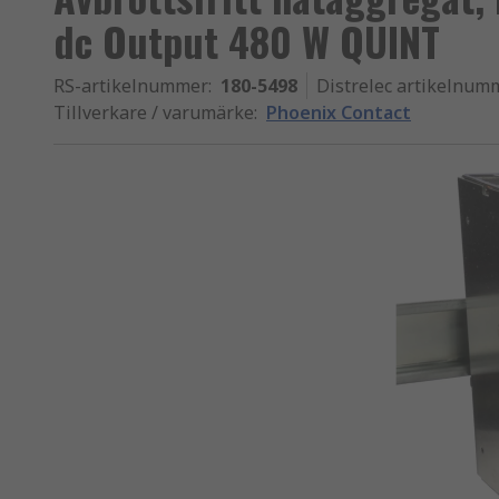
dc Output 480 W QUINT
RS-artikelnummer
:
180-5498
Distrelec artikelnum
Tillverkare / varumärke
:
Phoenix Contact