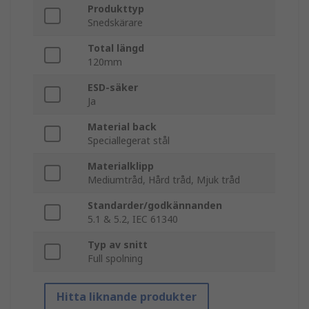
Produkttyp
Snedskärare
Total längd
120mm
ESD-säker
Ja
Material back
Speciallegerat stål
Materialklipp
Mediumtråd, Hård tråd, Mjuk tråd
Standarder/godkännanden
5.1 & 5.2, IEC 61340
Typ av snitt
Full spolning
Hitta liknande produkter