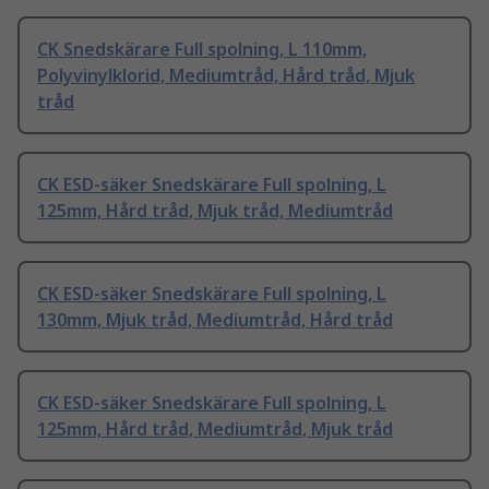
CK Snedskärare Full spolning, L 110mm,
Polyvinylklorid, Mediumtråd, Hård tråd, Mjuk
tråd
CK ESD-säker Snedskärare Full spolning, L
125mm, Hård tråd, Mjuk tråd, Mediumtråd
CK ESD-säker Snedskärare Full spolning, L
130mm, Mjuk tråd, Mediumtråd, Hård tråd
CK ESD-säker Snedskärare Full spolning, L
125mm, Hård tråd, Mediumtråd, Mjuk tråd