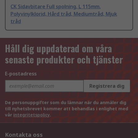
CK Sidavbitare Full spolning, L 115mm,
Polyvinylklorid, Hård tråd, Mediumtråd, Mjuk
tråd
Håll dig uppdaterad om våra
senaste produkter och tjänster
E-postadress
Registrera dig
De personuppgifter som du lämnar när du anmäler dig
till nyhetsbrevet kommer att behandlas i enlighet med
vår
integritetspolicy
.
Kontakta oss