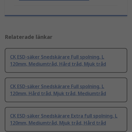
Relaterade länkar
CK ESD-säker Snedskärare Full spolning, L
120mm, Mediumtråd, Hård tråd, Mjuk tråd
CK ESD-säker Snedskärare Full spolning, L
120mm, Hård tråd, Mjuk tråd, Mediumtråd
CK ESD-säker Snedskärare Extra full spolning, L
120mm, Mediumtråd, Mjuk tråd, Hård tråd