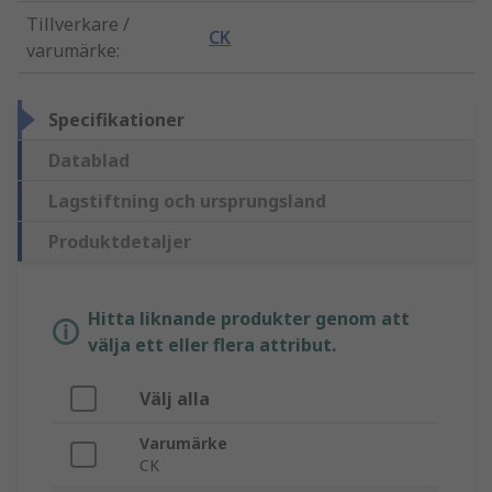
Tillverkare /
CK
varumärke
:
Specifikationer
Datablad
Lagstiftning och ursprungsland
Produktdetaljer
Hitta liknande produkter genom att
välja ett eller flera attribut.
Välj alla
Varumärke
CK