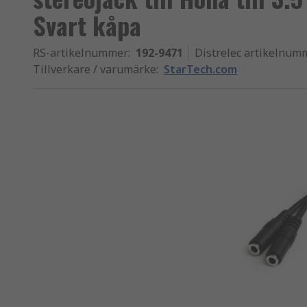
Svart kåpa
RS-artikelnummer
:
192-9471
Distrelec artikelnum
Tillverkare / varumärke
:
StarTech.com