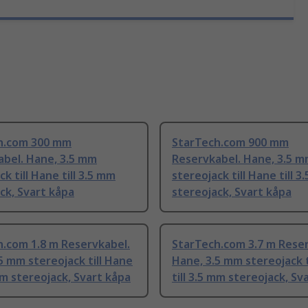
h.com 300 mm
StarTech.com 900 mm
abel. Hane, 3.5 mm
Reservkabel. Hane, 3.5 
k till Hane till 3.5 mm
stereojack till Hane till 3
ck, Svart kåpa
stereojack, Svart kåpa
.com 1.8 m Reservkabel.
StarTech.com 3.7 m Reser
5 mm stereojack till Hane
Hane, 3.5 mm stereojack t
 mm stereojack, Svart kåpa
till 3.5 mm stereojack, Sv