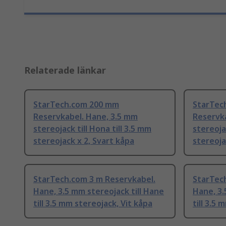
Relaterade länkar
StarTech.com 200 mm
StarTec
Reservkabel. Hane, 3.5 mm
Reservk
stereojack till Hona till 3.5 mm
stereojac
stereojack x 2, Svart kåpa
stereoja
StarTech.com 3 m Reservkabel.
StarTech
Hane, 3.5 mm stereojack till Hane
Hane, 3.
till 3.5 mm stereojack, Vit kåpa
till 3.5