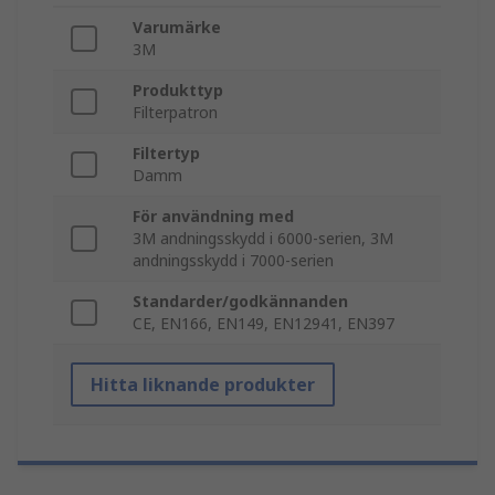
Varumärke
3M
Produkttyp
Filterpatron
Filtertyp
Damm
För användning med
3M andningsskydd i 6000-serien, 3M
andningsskydd i 7000-serien
Standarder/godkännanden
CE, EN166, EN149, EN12941, EN397
Hitta liknande produkter