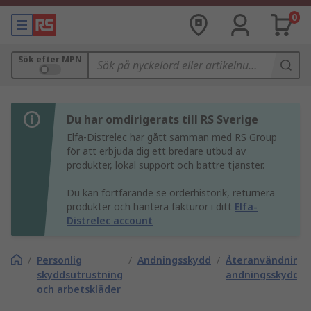
0
Sök efter MPN
Du har omdirigerats till RS Sverige
Elfa-Distrelec har gått samman med RS Group
för att erbjuda dig ett bredare utbud av
produkter, lokal support och bättre tjänster.
Du kan fortfarande se orderhistorik, returnera
produkter och hantera fakturor i ditt
Elfa-
Distrelec account
/
Personlig
/
Andningsskydd
/
Återanvändnings
skyddsutrustning
andningsskyddsfi
och arbetskläder