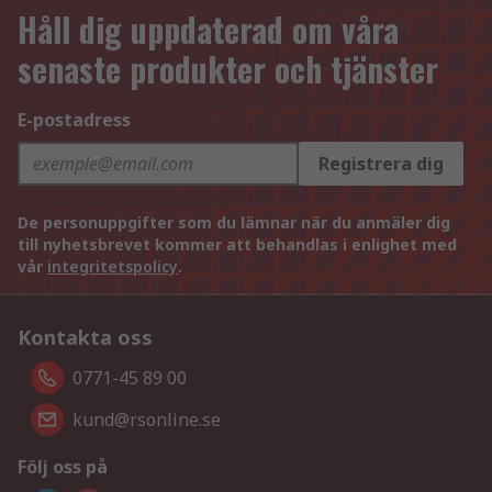
Håll dig uppdaterad om våra
senaste produkter och tjänster
E-postadress
Registrera dig
De personuppgifter som du lämnar när du anmäler dig
till nyhetsbrevet kommer att behandlas i enlighet med
vår
integritetspolicy
.
Kontakta oss
0771-45 89 00
kund@rsonline.se
Följ oss på