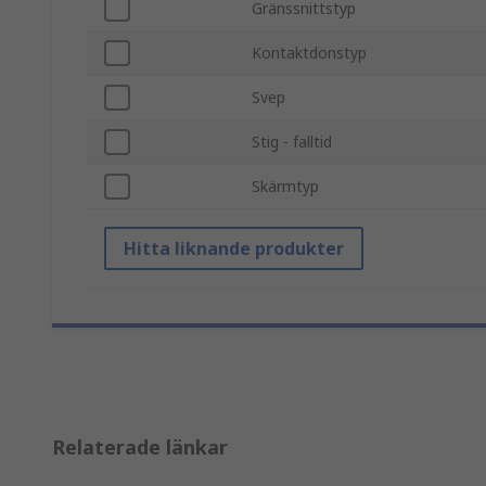
Gränssnittstyp
Kontaktdonstyp
Svep
Stig - falltid
Skärmtyp
Hitta liknande produkter
Relaterade länkar