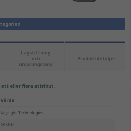
ategorien
Lagstiftning
och
Produktdetaljer
ursprungsland
tt eller flera attribut.
Värde
Keysight Technologies
20MHz