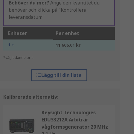
Behöver du mer?
Ange den kvantitet du
behöver och klicka på "Kontrollera
leveransdatum"
Enheter
Per enhet
1 +
11 606,01 kr
*vägledande pris
Lägg till din lista
Kalibrerade alternativ:
Keysight Technologies
EDU33212A Arbiträr
vågformsgenerator 20 MHz