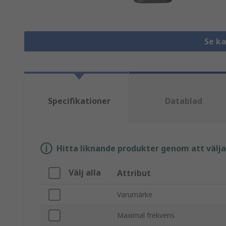
Se k
Specifikationer
Datablad
Hitta liknande produkter genom att välja e
Välj alla
Attribut
Varumärke
Maximal frekvens