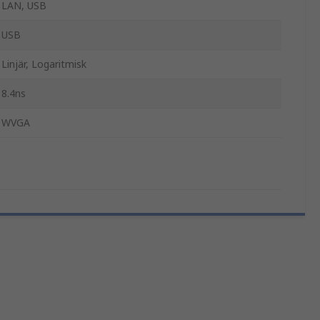
LAN, USB
USB
Linjär, Logaritmisk
8.4ns
WVGA