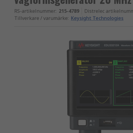
RS-artikelnummer
:
215-4789
Distrelec artikelnum
Tillverkare / varumärke
:
Keysight Technologies