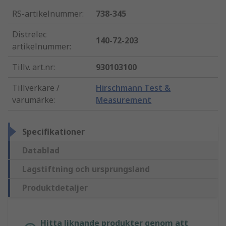
RS-artikelnummer
:
738-345
Distrelec
140-72-203
artikelnummer
:
Tillv. art.nr
:
930103100
Tillverkare /
Hirschmann Test &
varumärke
:
Measurement
Specifikationer
Datablad
Lagstiftning och ursprungsland
Produktdetaljer
Hitta liknande produkter genom att