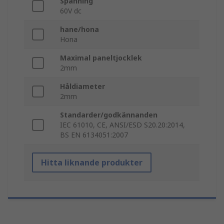
Spänning
60V dc
hane/hona
Hona
Maximal paneltjocklek
2mm
Håldiameter
2mm
Standarder/godkännanden
IEC 61010, CE, ANSI/ESD S20.20:2014,
BS EN 6134051:2007
Hitta liknande produkter