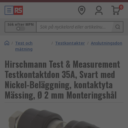
0
Sök efter MPN
/
Test och
/
Testkontakter
/
Anslutningsdon
mätning
Hirschmann Test & Measurement
Testkontaktdon 35A, Svart med
Nickel-Beläggning, kontaktyta
Mässing, Ø 2 mm Monteringshål