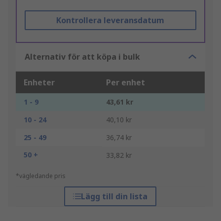
Kontrollera leveransdatum
Alternativ för att köpa i bulk
Enheter
Per enhet
1 - 9
43,61 kr
10 - 24
40,10 kr
25 - 49
36,74 kr
50 +
33,82 kr
*vägledande pris
Lägg till din lista