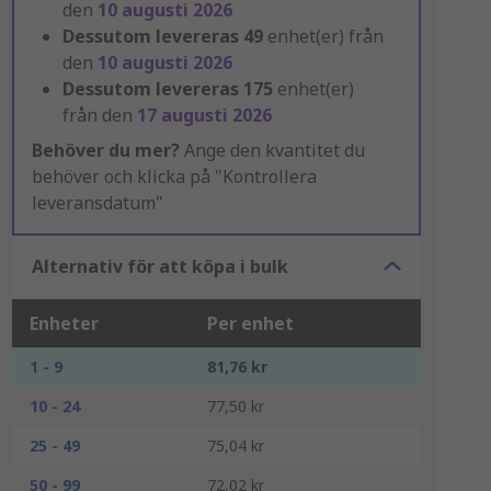
den
10 augusti 2026
Dessutom levereras
49
enhet(er) från
den
10 augusti 2026
Dessutom levereras
175
enhet(er)
från den
17 augusti 2026
Behöver du mer?
Ange den kvantitet du
behöver och klicka på "Kontrollera
leveransdatum"
Alternativ för att köpa i bulk
Enheter
Per enhet
1 - 9
81,76 kr
10 - 24
77,50 kr
25 - 49
75,04 kr
50 - 99
72,02 kr