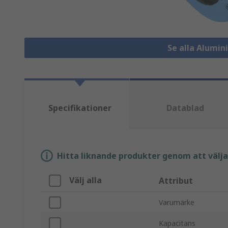
Se alla Alumi
Specifikationer
Datablad
Hitta liknande produkter genom att välja e
Välj alla
Attribut
Varumärke
Kapacitans