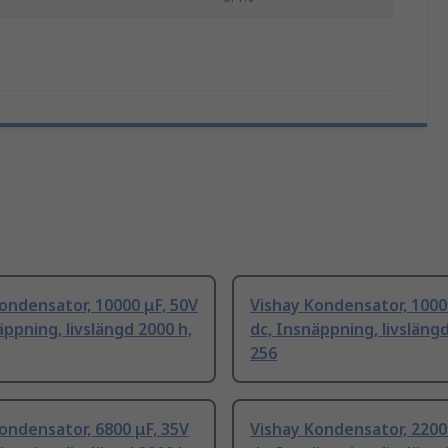
ondensator, 10000 μF, 50V
Vishay Kondensator, 1000
äppning, livslängd 2000 h,
dc, Insnäppning, livslängd
256
ondensator, 6800 μF, 35V
Vishay Kondensator, 2200