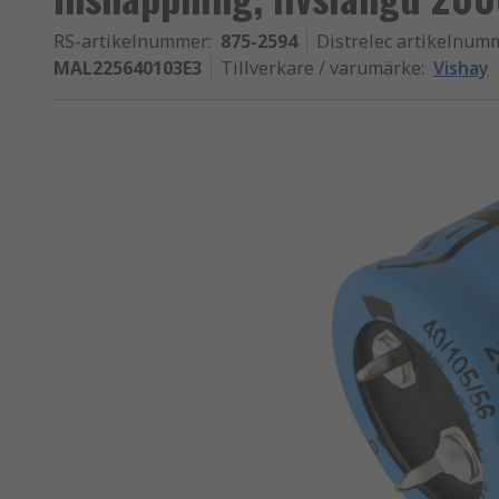
RS-artikelnummer
:
875-2594
Distrelec artikelnum
MAL225640103E3
Tillverkare / varumärke
:
Vishay