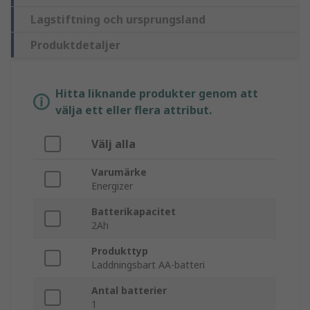
Lagstiftning och ursprungsland
Produktdetaljer
Hitta liknande produkter genom att
välja ett eller flera attribut.
Välj alla
Varumärke
Energizer
Batterikapacitet
2Ah
Produkttyp
Laddningsbart AA-batteri
Antal batterier
1