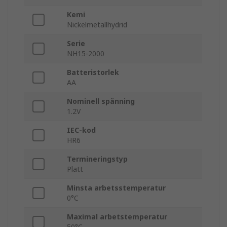
Kemi
Nickelmetallhydrid
Serie
NH15-2000
Batteristorlek
AA
Nominell spänning
1.2V
IEC-kod
HR6
Termineringstyp
Platt
Minsta arbetsstemperatur
0°C
Maximal arbetstemperatur
50°C