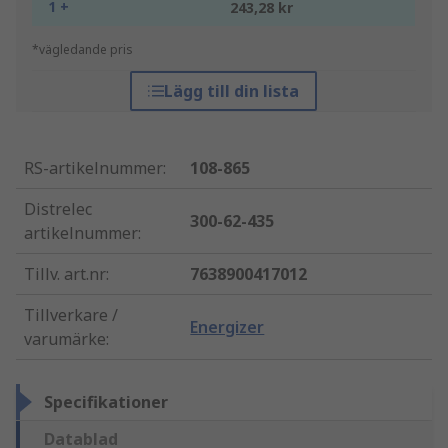
1 +
243,28 kr
*vägledande pris
Lägg till din lista
RS-artikelnummer
:
108-865
Distrelec
300-62-435
artikelnummer
:
Tillv. art.nr
:
7638900417012
Tillverkare /
Energizer
varumärke
:
Specifikationer
Datablad