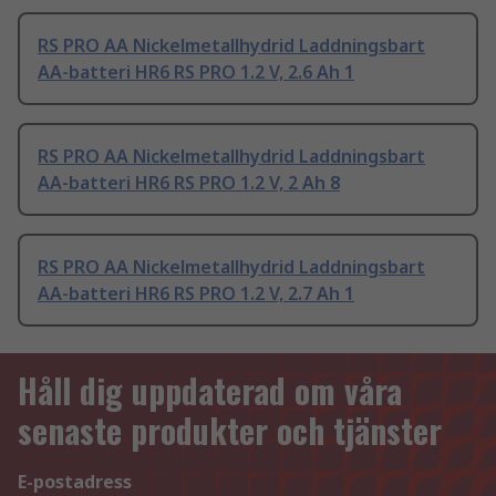
RS PRO AA Nickelmetallhydrid Laddningsbart
AA-batteri HR6 RS PRO 1.2 V, 2.6 Ah 1
RS PRO AA Nickelmetallhydrid Laddningsbart
AA-batteri HR6 RS PRO 1.2 V, 2 Ah 8
RS PRO AA Nickelmetallhydrid Laddningsbart
AA-batteri HR6 RS PRO 1.2 V, 2.7 Ah 1
Håll dig uppdaterad om våra
senaste produkter och tjänster
E-postadress