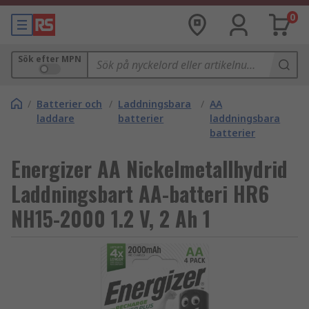
0
Sök efter MPN
/
Batterier och
/
Laddningsbara
/
AA
laddare
batterier
laddningsbara
batterier
Energizer AA Nickelmetallhydrid
Laddningsbart AA-batteri HR6
NH15-2000 1.2 V, 2 Ah 1