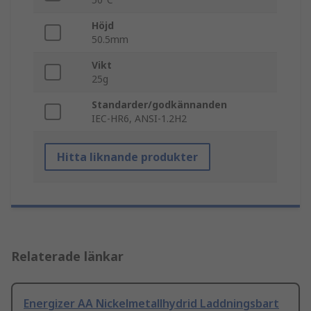
Höjd
50.5mm
Vikt
25g
Standarder/godkännanden
IEC-HR6, ANSI-1.2H2
Hitta liknande produkter
Relaterade länkar
Energizer AA Nickelmetallhydrid Laddningsbart