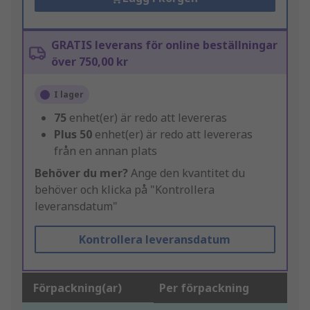
GRATIS leverans för online beställningar
över 750,00 kr
I lager
75
enhet(er) är redo att levereras
Plus
50
enhet(er) är redo att levereras
från en annan plats
Behöver du mer?
Ange den kvantitet du
behöver och klicka på "Kontrollera
leveransdatum"
Kontrollera leveransdatum
Förpackning(ar)
Per förpackning