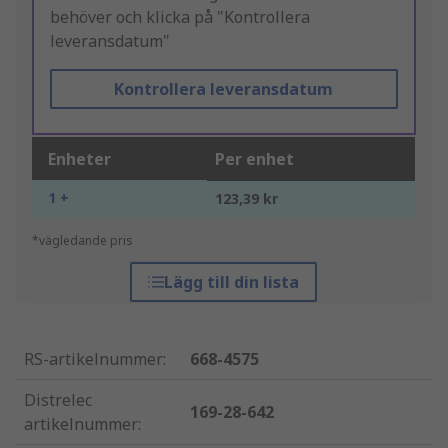
behöver och klicka på "Kontrollera
leveransdatum"
Kontrollera leveransdatum
Enheter
Per enhet
1 +
123,39 kr
*vägledande pris
Lägg till din lista
RS-artikelnummer
:
668-4575
Distrelec
169-28-642
artikelnummer
: