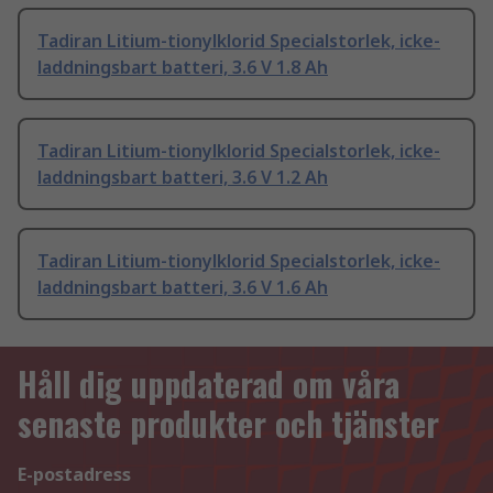
Tadiran Litium-tionylklorid Specialstorlek, icke-
laddningsbart batteri, 3.6 V 1.8 Ah
Tadiran Litium-tionylklorid Specialstorlek, icke-
laddningsbart batteri, 3.6 V 1.2 Ah
Tadiran Litium-tionylklorid Specialstorlek, icke-
laddningsbart batteri, 3.6 V 1.6 Ah
Håll dig uppdaterad om våra
senaste produkter och tjänster
E-postadress