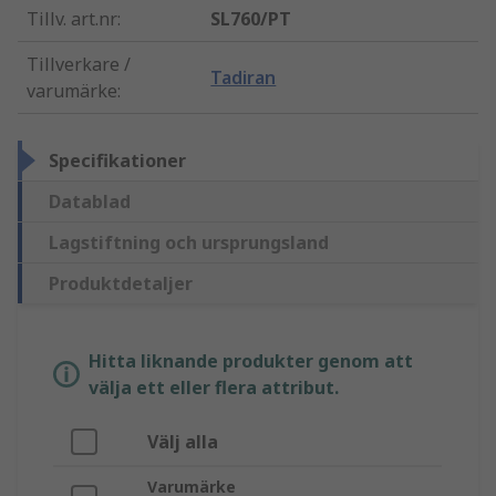
Tillv. art.nr
:
SL760/PT
Tillverkare /
Tadiran
varumärke
:
Specifikationer
Datablad
Lagstiftning och ursprungsland
Produktdetaljer
Hitta liknande produkter genom att
välja ett eller flera attribut.
Välj alla
Varumärke