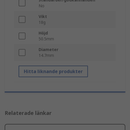
No
Vikt
18g
Höjd
50.5mm
Diameter
14.7mm
Hitta liknande produkter
Relaterade länkar