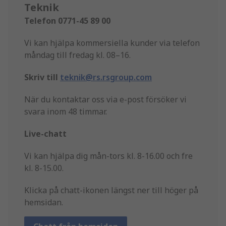
Teknik
Telefon 0771-45 89 00
Vi kan hjälpa kommersiella kunder via telefon
måndag till fredag kl. 08–16.
Skriv till
teknik@rs.rsgroup.com
När du kontaktar oss via e-post försöker vi
svara inom 48 timmar.
Live-chatt
Vi kan hjälpa dig mån-tors kl. 8-16.00 och fre
kl. 8-15.00.
Klicka på chatt-ikonen längst ner till höger på
hemsidan.