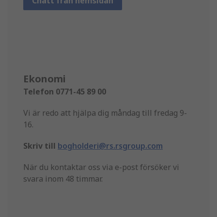
Chatt från hemsidan
Ekonomi
Telefon 0771-45 89 00
Vi är redo att hjälpa dig måndag till fredag 9-
16.
Skriv till
bogholderi@rs.rsgroup.com
När du kontaktar oss via e-post försöker vi
svara inom 48 timmar.