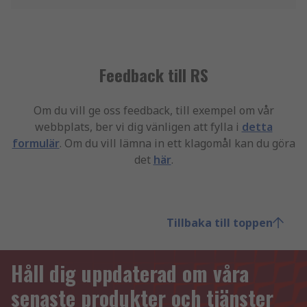
Feedback till RS
Om du vill ge oss feedback, till exempel om vår
webbplats, ber vi dig vänligen att fylla i
detta
formulär
. Om du vill lämna in ett klagomål kan du göra
det
här
.
Tillbaka till toppen
Håll dig uppdaterad om våra
senaste produkter och tjänster