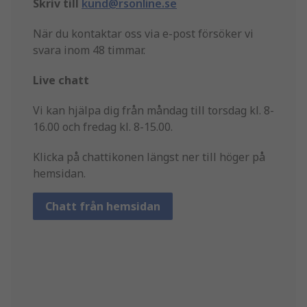
Skriv till
kund@rsonline.se
När du kontaktar oss via e-post försöker vi
svara inom 48 timmar.
Live chatt
Vi kan hjälpa dig från måndag till torsdag kl. 8-
16.00 och fredag kl. 8-15.00.
Klicka på chattikonen längst ner till höger på
hemsidan.
Chatt från hemsidan