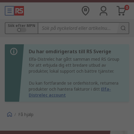
0
Sök efter MPN
Du har omdirigerats till RS Sverige
Elfa-Distrelec har gått samman med RS Group
för att erbjuda dig ett bredare utbud av
produkter, lokal support och bättre tjänster.
Du kan fortfarande se orderhistorik, returnera
produkter och hantera fakturor i ditt
Elfa-
Distrelec account
/
Få hjälp