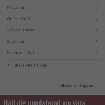
Beställning
Orderbekräftelse
Spåra din order
Stycklista
Be om en offert
Tillbaka Alla artiklar
Tillbaka till toppen
Håll dig uppdaterad om våra