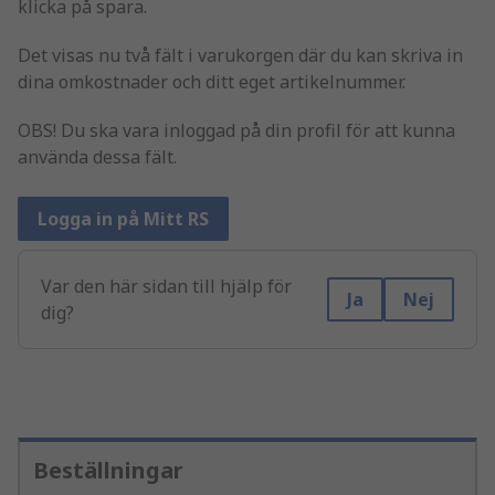
klicka på spara.
Det visas nu två fält i varukorgen där du kan skriva in
dina omkostnader och ditt eget artikelnummer.
OBS! Du ska vara inloggad på din profil för att kunna
använda dessa fält.
Logga in på Mitt RS
Var den här sidan till hjälp för
Ja
Nej
dig?
Beställningar