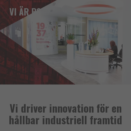
VI ÄR RS
Vi driver innovation för en
hållbar industriell framtid