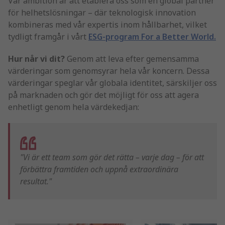
Vår ambition är att etablera oss som en global partner
för helhetslösningar – där teknologisk innovation
kombineras med vår expertis inom hållbarhet, vilket
tydligt framgår i vårt
ESG-program For a Better World.
Hur når vi dit?
Genom att leva efter gemensamma
värderingar som genomsyrar hela vår koncern. Dessa
värderingar speglar vår globala identitet, särskiljer oss
på marknaden och gör det möjligt för oss att agera
enhetligt genom hela värdekedjan:
"Vi är ett team som gör det rätta – varje dag – för att
förbättra framtiden och uppnå extraordinära
resultat."