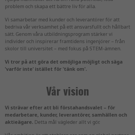
problem och skapa ett bättre liv för alla.
Vi samarbetar med kunder och leverantörer för att
bedriva vår verksamhet på ett ansvarsfullt och hållbart
sätt. Genom våra utbildningsprogram stärker vi
individer och inspirerar framtidens ingenjörer – från
skolor till universitet – med fokus på STEM-ämnen.
Vi tror på att göra det omöjliga möjligt och säga
'varför inte' istället för 'tänk om'.
Vår vision
Vi strävar efter att bli förstahandsvalet – för
medarbetare, kunder, leverantörer, samhällen och
aktieägare.
Detta mål vägleder allt vi gör.