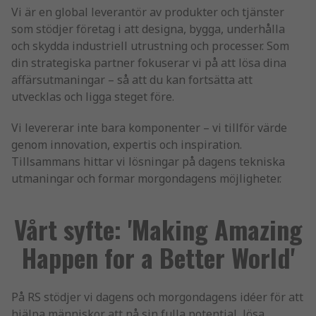
Vi är en global leverantör av produkter och tjänster
som stödjer företag i att designa, bygga, underhålla
och skydda industriell utrustning och processer. Som
din strategiska partner fokuserar vi på att lösa dina
affärsutmaningar – så att du kan fortsätta att
utvecklas och ligga steget före.
Vi levererar inte bara komponenter – vi tillför värde
genom innovation, expertis och inspiration.
Tillsammans hittar vi lösningar på dagens tekniska
utmaningar och formar morgondagens möjligheter.
Vårt syfte: 'Making Amazing
Happen for a Better World'
På RS stödjer vi dagens och morgondagens idéer för att
hjälpa människor att nå sin fulla potential, lösa