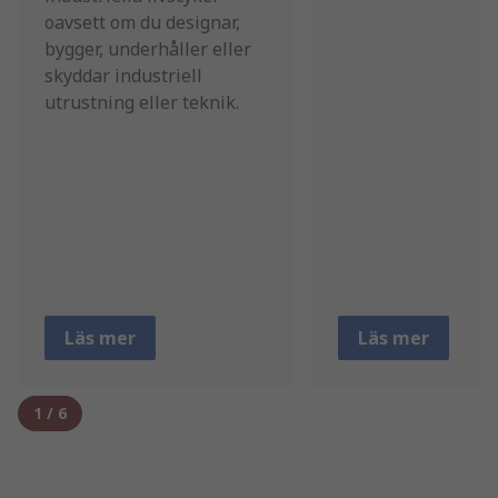
oavsett om du designar,
bygger, underhåller eller
skyddar industriell
utrustning eller teknik.
Läs mer
Läs mer
1
/
6