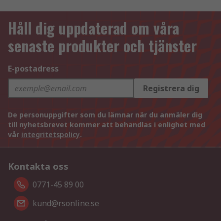
Håll dig uppdaterad om våra
senaste produkter och tjänster
E-postadress
Registrera dig
De personuppgifter som du lämnar när du anmäler dig
till nyhetsbrevet kommer att behandlas i enlighet med
vår
integritetspolicy
.
Kontakta oss
0771-45 89 00
kund@rsonline.se