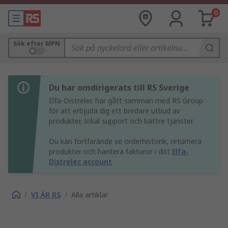
0
Sök efter MPN
Du har omdirigerats till RS Sverige
Elfa-Distrelec har gått samman med RS Group
för att erbjuda dig ett bredare utbud av
produkter, lokal support och bättre tjänster.
Du kan fortfarande se orderhistorik, returnera
produkter och hantera fakturor i ditt
Elfa-
Distrelec account
/
VI ÄR RS
/
Alla artiklar