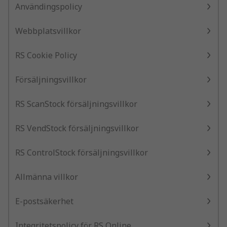
Användingspolicy
Webbplatsvillkor
RS Cookie Policy
Försäljningsvillkor
RS ScanStock försäljningsvillkor
RS VendStock försäljningsvillkor
RS ControlStock försäljningsvillkor
Allmänna villkor
E-postsäkerhet
Integritetspolicy för RS Online