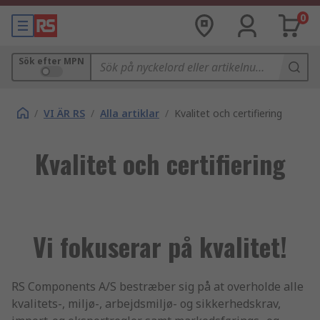
0
Sök efter MPN
/
VI ÄR RS
/
Alla artiklar
/
Kvalitet och certifiering
Kvalitet och certifiering
Vi fokuserar på kvalitet!
RS Components A/S bestræber sig på at overholde alle
kvalitets-, miljø-, arbejdsmiljø- og sikkerhedskrav,