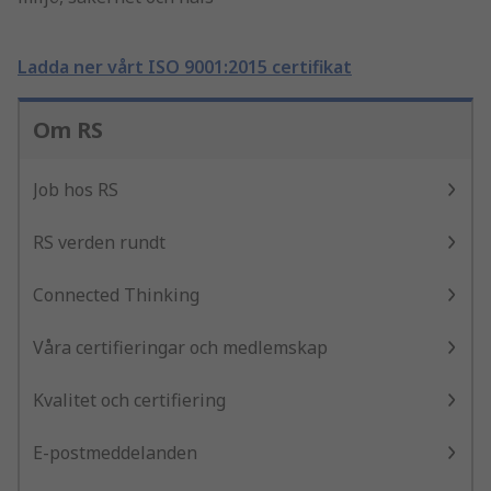
Ladda ner vårt ISO 9001:2015 certifikat
Om RS
Job hos RS
RS verden rundt
Connected Thinking
Våra certifieringar och medlemskap
Kvalitet och certifiering
E-postmeddelanden