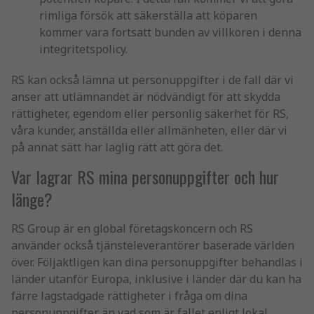
rimliga försök att säkerställa att köparen
kommer vara fortsatt bunden av villkoren i denna
integritetspolicy.
RS kan också lämna ut personuppgifter i de fall där vi
anser att utlämnandet är nödvändigt för att skydda
rättigheter, egendom eller personlig säkerhet för RS,
våra kunder, anställda eller allmänheten, eller där vi
på annat sätt har laglig rätt att göra det.
Var lagrar RS mina personuppgifter och hur
länge?
RS Group är en global företagskoncern och RS
använder också tjänsteleverantörer baserade världen
över. Följaktligen kan dina personuppgifter behandlas i
länder utanför Europa, inklusive i länder där du kan ha
färre lagstadgade rättigheter i fråga om dina
personuppgifter än vad som är fallet enligt lokal