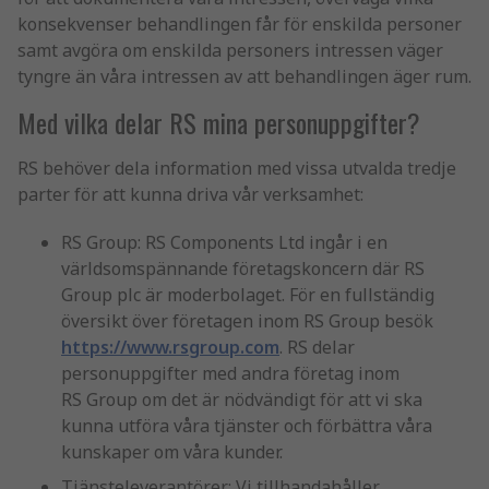
konsekvenser behandlingen får för enskilda personer
samt avgöra om enskilda personers intressen väger
tyngre än våra intressen av att behandlingen äger rum.
Med vilka delar RS mina personuppgifter?
RS behöver dela information med vissa utvalda tredje
parter för att kunna driva vår verksamhet:
RS Group: RS Components Ltd ingår i en
världsomspännande företagskoncern där RS
Group plc är moderbolaget. För en fullständig
översikt över företagen inom RS Group besök
https://www.rsgroup.com
. RS delar
personuppgifter med andra företag inom
RS Group om det är nödvändigt för att vi ska
kunna utföra våra tjänster och förbättra våra
kunskaper om våra kunder.
Tjänsteleverantörer: Vi tillhandahåller