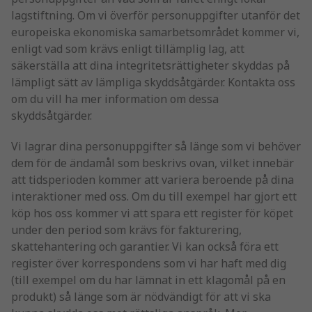
lagstiftning. Om vi överför personuppgifter utanför det
europeiska ekonomiska samarbetsområdet kommer vi,
enligt vad som krävs enligt tillämplig lag, att
säkerställa att dina integritetsrättigheter skyddas på
lämpligt sätt av lämpliga skyddsåtgärder. Kontakta oss
om du vill ha mer information om dessa
skyddsåtgärder.
Vi lagrar dina personuppgifter så länge som vi behöver
dem för de ändamål som beskrivs ovan, vilket innebär
att tidsperioden kommer att variera beroende på dina
interaktioner med oss. Om du till exempel har gjort ett
köp hos oss kommer vi att spara ett register för köpet
under den period som krävs för fakturering,
skattehantering och garantier. Vi kan också föra ett
register över korrespondens som vi har haft med dig
(till exempel om du har lämnat in ett klagomål på en
produkt) så länge som är nödvändigt för att vi ska