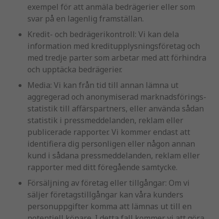
exempel för att anmäla bedrägerier eller som
svar på en lagenlig framställan.
Kredit- och bedrägerikontroll: Vi kan dela
information med kreditupplysningsföretag och
med tredje parter som arbetar med att förhindra
och upptäcka bedrägerier.
Media: Vi kan från tid till annan lämna ut
aggregerad och anonymiserad marknadsförings-
statistik till affärspartners, eller använda sådan
statistik i pressmeddelanden, reklam eller
publicerade rapporter. Vi kommer endast att
identifiera dig personligen eller någon annan
kund i sådana pressmeddelanden, reklam eller
rapporter med ditt föregående samtycke.
Försäljning av företag eller tillgångar: Om vi
säljer företagstillgångar kan våra kunders
personuppgifter komma att lämnas ut till en
potentiell köpare. I detta fall kommer vi att göra