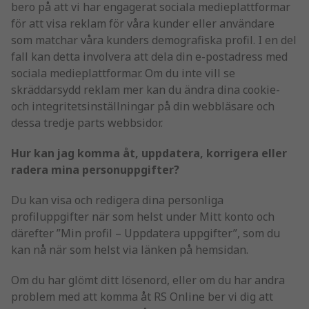
bero på att vi har engagerat sociala medieplattformar
för att visa reklam för våra kunder eller användare
som matchar våra kunders demografiska profil. I en del
fall kan detta involvera att dela din e-postadress med
sociala medieplattformar. Om du inte vill se
skräddarsydd reklam mer kan du ändra dina cookie-
och integritetsinställningar på din webbläsare och
dessa tredje parts webbsidor.
Hur kan jag komma åt, uppdatera, korrigera eller
radera mina personuppgifter?
Du kan visa och redigera dina personliga
profiluppgifter när som helst under Mitt konto och
därefter ”Min profil – Uppdatera uppgifter”, som du
kan nå när som helst via länken på hemsidan.
Om du har glömt ditt lösenord, eller om du har andra
problem med att komma åt RS Online ber vi dig att