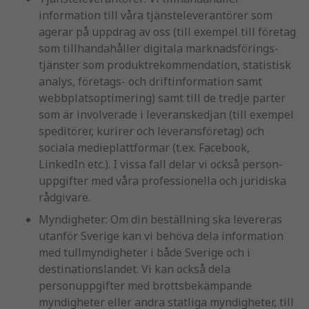
information till våra tjänsteleverantörer som
agerar på uppdrag av oss (till exempel till företag
som tillhandahåller digitala marknadsförings-
tjänster som produktrekommendation, statistisk
analys, företags- och driftinformation samt
webbplatsoptimering) samt till de tredje parter
som är involverade i leveranskedjan (till exempel
speditörer, kurirer och leveransföretag) och
sociala medieplattformar (t.ex. Facebook,
LinkedIn etc.). I vissa fall delar vi också person-
uppgifter med våra professionella och juridiska
rådgivare.
Myndigheter: Om din beställning ska levereras
utanför Sverige kan vi behöva dela information
med tullmyndigheter i både Sverige och i
destinationslandet. Vi kan också dela
personuppgifter med brottsbekämpande
myndigheter eller andra statliga myndigheter, till