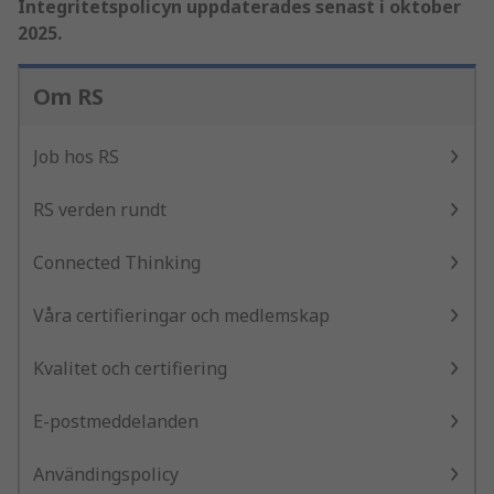
Integritetspolicyn uppdaterades senast i oktober
2025.
Om RS
Job hos RS
RS verden rundt
Connected Thinking
Våra certifieringar och medlemskap
Kvalitet och certifiering
E-postmeddelanden
Användingspolicy