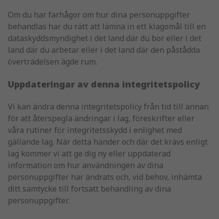
Om du har farhågor om hur dina personuppgifter
behandlas har du rätt att lämna in ett klagomål till en
dataskyddsmyndighet i det land där du bor eller i det
land där du arbetar eller i det land där den påstådda
överträdelsen ägde rum.
Uppdateringar av denna integritetspolicy
Vi kan ändra denna integritetspolicy från tid till annan
för att återspegla ändringar i lag, föreskrifter eller
våra rutiner för integritetsskydd i enlighet med
gällande lag. När detta händer och där det krävs enligt
lag kommer vi att ge dig ny eller uppdaterad
information om hur användningen av dina
personuppgifter har ändrats och, vid behov, inhämta
ditt samtycke till fortsatt behandling av dina
personuppgifter.