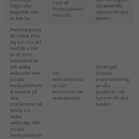
r och all
frågor eller
tillhandahålla
kommunikation
klagomål som
tjänster till våra
med oss.
du kan ha.
kunder).
Personanpassa
RS Online efter
dig och visa det
innehåll vi tror
du är mest
intresserad av
och andra
Berättigat
webbsidor eller
Din
intresse
sociala
kontoinformati
(marknadsföring
medieplattform
on.Din
av våra
ar baserat på
köphistorik.Din
produkter och
dina
webbaktivitet.
tjänster till våra
interaktioner på
kunder).
denna och
andra
webbsidor eller
sociala
medieplattform