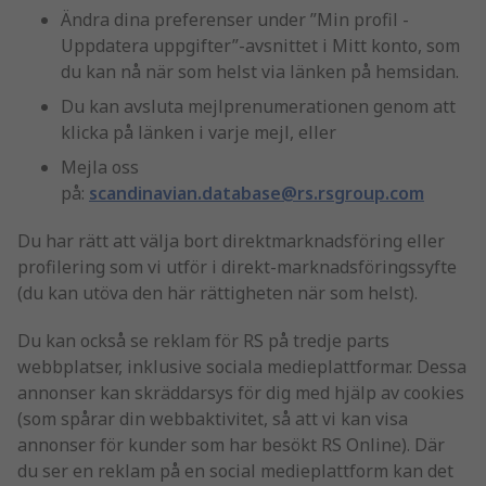
Ändra dina preferenser under ”Min profil -
Uppdatera uppgifter”-avsnittet i Mitt konto, som
du kan nå när som helst via länken på hemsidan.
Du kan avsluta mejlprenumerationen genom att
klicka på länken i varje mejl, eller
Mejla oss
på:
scandinavian.database@rs.rsgroup.com
Du har rätt att välja bort direktmarknadsföring eller
profilering som vi utför i direkt-marknadsföringssyfte
(du kan utöva den här rättigheten när som helst).
Du kan också se reklam för RS på tredje parts
webbplatser, inklusive sociala medieplattformar. Dessa
annonser kan skräddarsys för dig med hjälp av cookies
(som spårar din webbaktivitet, så att vi kan visa
annonser för kunder som har besökt RS Online). Där
du ser en reklam på en social medieplattform kan det