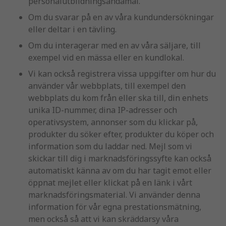
personalutbildningsändamål.
Om du svarar på en av våra kundundersökningar
eller deltar i en tävling.
Om du interagerar med en av våra säljare, till
exempel vid en mässa eller en kundlokal.
Vi kan också registrera vissa uppgifter om hur du
använder vår webbplats, till exempel den
webbplats du kom från eller ska till, din enhets
unika ID-nummer, dina IP-adresser och
operativsystem, annonser som du klickar på,
produkter du söker efter, produkter du köper och
information som du laddar ned. Mejl som vi
skickar till dig i marknadsföringssyfte kan också
automatiskt känna av om du har tagit emot eller
öppnat mejlet eller klickat på en länk i vårt
marknadsföringsmaterial. Vi använder denna
information för vår egna prestationsmätning,
men också så att vi kan skräddarsy våra