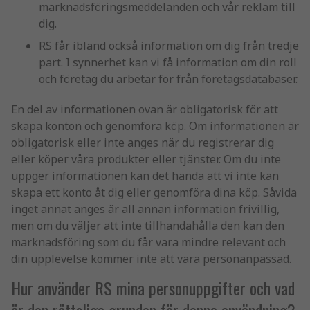
marknadsföringsmeddelanden och vår reklam till
dig.
RS får ibland också information om dig från tredje
part. I synnerhet kan vi få information om din roll
och företag du arbetar för från företagsdatabaser.
En del av informationen ovan är obligatorisk för att
skapa konton och genomföra köp. Om informationen är
obligatorisk eller inte anges när du registrerar dig
eller köper våra produkter eller tjänster. Om du inte
uppger informationen kan det hända att vi inte kan
skapa ett konto åt dig eller genomföra dina köp. Såvida
inget annat anges är all annan information frivillig,
men om du väljer att inte tillhandahålla den kan den
marknadsföring som du får vara mindre relevant och
din upplevelse kommer inte att vara personanpassad.
Hur använder RS mina personuppgifter och vad