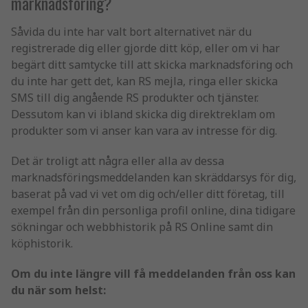
marknadsföring?
Såvida du inte har valt bort alternativet när du
registrerade dig eller gjorde ditt köp, eller om vi har
begärt ditt samtycke till att skicka marknadsföring och
du inte har gett det, kan RS mejla, ringa eller skicka
SMS till dig angående RS produkter och tjänster.
Dessutom kan vi ibland skicka dig direktreklam om
produkter som vi anser kan vara av intresse för dig.
Det är troligt att några eller alla av dessa
marknadsföringsmeddelanden kan skräddarsys för dig,
baserat på vad vi vet om dig och/eller ditt företag, till
exempel från din personliga profil online, dina tidigare
sökningar och webbhistorik på RS Online samt din
köphistorik.
Om du inte längre vill få meddelanden från oss kan
du när som helst: