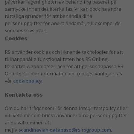
påverkar lagenligheten av behandling baserat på
samtycke innan det återkallas. Vi kan dock ha andra
rättsliga grunder för att behandla dina
personuppgifter för andra ändamål, till exempel de
som beskrivs ovan.
Cookies
RS använder cookies och liknande teknologier för att
tillhandahålla funktionaliteten hos RS Online,
förbättra webbplatsen och för att personanpassa RS
Online. För mer information om cookies vänligen läs
vår
cookiepolicy
.
Kontakta oss
Om du har frågor som rör denna integritetspolicy eller
vill veta mer om hur vi använder dina personuppgifter
är du välkommen att
mejla
scandinavian.database@rs.rsgroup.com
.