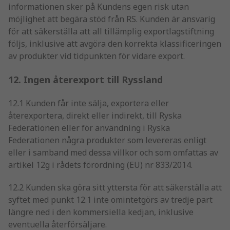
informationen sker på Kundens egen risk utan
möjlighet att begära stöd från RS. Kunden är ansvarig
för att säkerställa att all tillämplig exportlagstiftning
följs, inklusive att avgöra den korrekta klassificeringen
av produkter vid tidpunkten för vidare export.
12. Ingen återexport till Ryssland
12.1 Kunden får inte sälja, exportera eller
återexportera, direkt eller indirekt, till Ryska
Federationen eller för användning i Ryska
Federationen några produkter som levereras enligt
eller i samband med dessa villkor och som omfattas av
artikel 12g i rådets förordning (EU) nr 833/2014.
12.2 Kunden ska göra sitt yttersta för att säkerställa att
syftet med punkt 12.1 inte omintetgörs av tredje part
längre ned i den kommersiella kedjan, inklusive
eventuella återförsäljare.