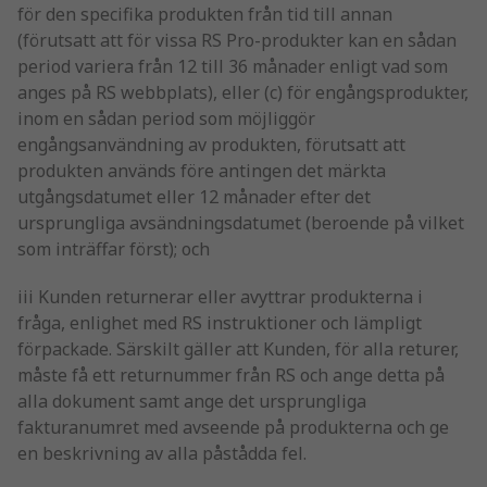
för den specifika produkten från tid till annan
(förutsatt att för vissa RS Pro-produkter kan en sådan
period variera från 12 till 36 månader enligt vad som
anges på RS webbplats), eller (c) för engångsprodukter,
inom en sådan period som möjliggör
engångsanvändning av produkten, förutsatt att
produkten används före antingen det märkta
utgångsdatumet eller 12 månader efter det
ursprungliga avsändningsdatumet (beroende på vilket
som inträffar först); och
iii Kunden returnerar eller avyttrar produkterna i
fråga, enlighet med RS instruktioner och lämpligt
förpackade. Särskilt gäller att Kunden, för alla returer,
måste få ett returnummer från RS och ange detta på
alla dokument samt ange det ursprungliga
fakturanumret med avseende på produkterna och ge
en beskrivning av alla påstådda fel.