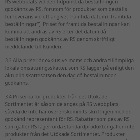
RS webbplats vid den tidpunkt då beställningen
godkänns av RS, förutom för produkter som beställs
för leverans vid ett angivet framtida datum (”framtida
beställningar”). Priset för framtida beställningar kan
komma att ändras av RS efter det datum då
beställningen godkänns av RS genom skriftligt
meddelande till Kunden.
3.3 Alla priser är exklusive moms och andra tillämpliga
lokala omsättningsskatter, som RS lägger på enligt den
aktuella skattesatsen den dag då beställningen
godkänns.
3.4 Priserna för produkter från det Utökade
Sortimentet är såsom de anges på RS webbplats,
såvida de inte har överenskommits skriftligen med en
godkänd representant för RS. Rabatter som ges av RS
som gäller RS lagerförda standardprodukter gäller inte
produkter från det Utökade Sortimentet. Produkter