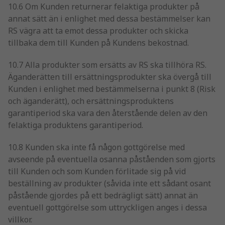
10.6 Om Kunden returnerar felaktiga produkter på
annat sätt än i enlighet med dessa bestämmelser kan
RS vägra att ta emot dessa produkter och skicka
tillbaka dem till Kunden på Kundens bekostnad.
10.7 Alla produkter som ersätts av RS ska tillhöra RS.
Äganderätten till ersättningsprodukter ska övergå till
Kunden i enlighet med bestämmelserna i punkt 8 (Risk
och äganderätt), och ersättningsproduktens
garantiperiod ska vara den återstående delen av den
felaktiga produktens garantiperiod.
10.8 Kunden ska inte få någon gottgörelse med
avseende på eventuella osanna påståenden som gjorts
till Kunden och som Kunden förlitade sig på vid
beställning av produkter (såvida inte ett sådant osant
påstående gjordes på ett bedrägligt sätt) annat än
eventuell gottgörelse som uttryckligen anges i dessa
villkor.