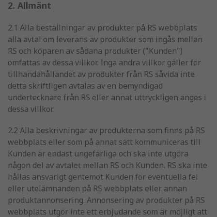
2. Allmänt
2.1 Alla beställningar av produkter på RS webbplats
alla avtal om leverans av produkter som ingås mellan
RS och köparen av sådana produkter ("Kunden")
omfattas av dessa villkor. Inga andra villkor gäller för
tillhandahållandet av produkter från RS såvida inte
detta skriftligen avtalas av en bemyndigad
undertecknare från RS eller annat uttryckligen anges i
dessa villkor.
2.2 Alla beskrivningar av produkterna som finns på RS
webbplats eller som på annat sätt kommuniceras till
Kunden är endast ungefärliga och ska inte utgöra
någon del av avtalet mellan RS och Kunden. RS ska inte
hållas ansvarigt gentemot Kunden för eventuella fel
eller utelämnanden på RS webbplats eller annan
produktannonsering. Annonsering av produkter på RS
webbplats utgör inte ett erbjudande som är möjligt att