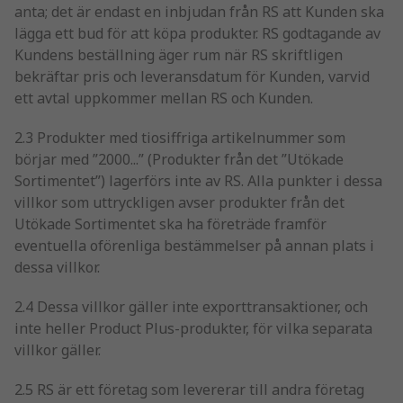
anta; det är endast en inbjudan från RS att Kunden ska
lägga ett bud för att köpa produkter. RS godtagande av
Kundens beställning äger rum när RS skriftligen
bekräftar pris och leveransdatum för Kunden, varvid
ett avtal uppkommer mellan RS och Kunden.
2.3 Produkter med tiosiffriga artikelnummer som
börjar med ”2000...” (Produkter från det ”Utökade
Sortimentet”) lagerförs inte av RS. Alla punkter i dessa
villkor som uttryckligen avser produkter från det
Utökade Sortimentet ska ha företräde framför
eventuella oförenliga bestämmelser på annan plats i
dessa villkor.
2.4 Dessa villkor gäller inte exporttransaktioner, och
inte heller Product Plus-produkter, för vilka separata
villkor gäller.
2.5 RS är ett företag som levererar till andra företag