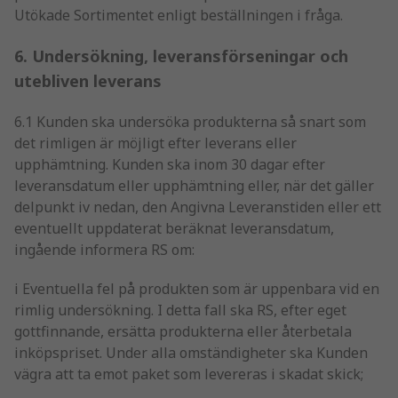
Utökade Sortimentet enligt beställningen i fråga.
6. Undersökning, leveransförseningar och
utebliven leverans
6.1 Kunden ska undersöka produkterna så snart som
det rimligen är möjligt efter leverans eller
upphämtning. Kunden ska inom 30 dagar efter
leveransdatum eller upphämtning eller, när det gäller
delpunkt iv nedan, den Angivna Leveranstiden eller ett
eventuellt uppdaterat beräknat leveransdatum,
ingående informera RS om:
i Eventuella fel på produkten som är uppenbara vid en
rimlig undersökning. I detta fall ska RS, efter eget
gottfinnande, ersätta produkterna eller återbetala
inköpspriset. Under alla omständigheter ska Kunden
vägra att ta emot paket som levereras i skadat skick;