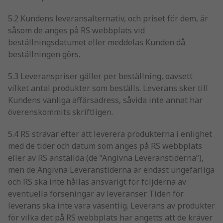
5.2 Kundens leveransalternativ, och priset för dem, är
såsom de anges på RS webbplats vid
beställningsdatumet eller meddelas Kunden då
beställningen görs.
5.3 Leveranspriser gäller per beställning, oavsett
vilket antal produkter som beställs. Leverans sker till
Kundens vanliga affärsadress, såvida inte annat har
överenskommits skriftligen.
5.4 RS strävar efter att leverera produkterna i enlighet
med de tider och datum som anges på RS webbplats
eller av RS anställda (de ”Angivna Leveranstiderna”),
men de Angivna Leveranstiderna är endast ungefärliga
och RS ska inte hållas ansvarigt för följderna av
eventuella förseningar av leveranser. Tiden för
leverans ska inte vara väsentlig. Leverans av produkter
för vilka det på RS webbplats har angetts att de kräver