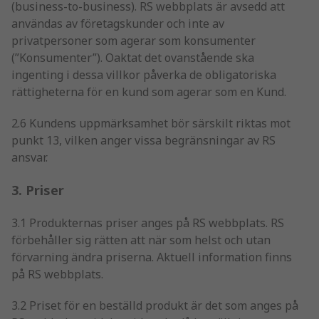
(business-to-business). RS webbplats är avsedd att
användas av företagskunder och inte av
privatpersoner som agerar som konsumenter
(”Konsumenter”). Oaktat det ovanstående ska
ingenting i dessa villkor påverka de obligatoriska
rättigheterna för en kund som agerar som en Kund.
2.6 Kundens uppmärksamhet bör särskilt riktas mot
punkt 13, vilken anger vissa begränsningar av RS
ansvar.
3. Priser
3.1 Produkternas priser anges på RS webbplats. RS
förbehåller sig rätten att när som helst och utan
förvarning ändra priserna. Aktuell information finns
på RS webbplats.
3.2 Priset för en beställd produkt är det som anges på