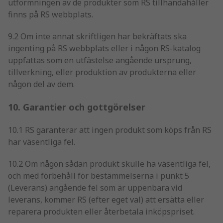
utformningen av de produkter som RS tillhandahåller
finns på RS webbplats.
9.2 Om inte annat skriftligen har bekräftats ska
ingenting på RS webbplats eller i någon RS-katalog
uppfattas som en utfästelse angående ursprung,
tillverkning, eller produktion av produkterna eller
någon del av dem.
10. Garantier och gottgörelser
10.1 RS garanterar att ingen produkt som köps från RS
har väsentliga fel.
10.2 Om någon sådan produkt skulle ha väsentliga fel,
och med förbehåll för bestämmelserna i punkt 5
(Leverans) angående fel som är uppenbara vid
leverans, kommer RS (efter eget val) att ersätta eller
reparera produkten eller återbetala inköpspriset.