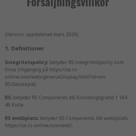
Försäljningsvillkor
(Version uppdaterad mars 2026)
1. Definitioner
Integritetspolicy:
betyder RS integritetspolicy som
finns tillgänglig på https://se.rs-
online.com/web/generalDisplay.html?id=om-
RS/dataskydd.
RS:
betyder RS Components AB Kronborgsgränd 1 164
46 Kista.
RS webbplats:
betyder RS Components AB webbplats,
https://se.rs-online.com/web/.