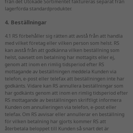
från det Utökade Sortimentet faktureras separat från
lagerförda standardprodukter.
4. Beställningar
4.1 RS förbehåller sig rätten att avstå från att handla
med vilket företag eller vilken person som helst. RS
kan avstå från att godkänna vilken beställning som
helst, oavsett om betalning har mottagits eller ej,
genom att inom en rimlig tidsperiod efter RS
mottagande av beställningen meddela Kunden via
telefon, e-post eller telefax att beställningen inte har
godkänts. Vidare kan RS annullera beställningar som
har godkänts genom att inom en rimlig tidsperiod efter
RS mottagande av beställningen skriftligt informera
Kunden om annulleringen via telefon, e-post eller
telefax. Om RS avvisar eller annullerar en beställning
för vilken betalning har gjorts kommer RS att
återbetala beloppet till Kunden så snart det är