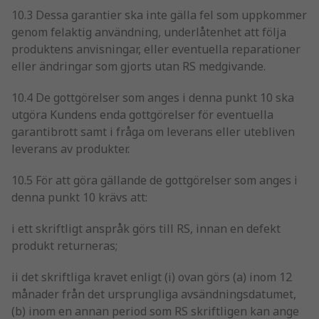
10.3 Dessa garantier ska inte gälla fel som uppkommer
genom felaktig användning, underlåtenhet att följa
produktens anvisningar, eller eventuella reparationer
eller ändringar som gjorts utan RS medgivande.
10.4 De gottgörelser som anges i denna punkt 10 ska
utgöra Kundens enda gottgörelser för eventuella
garantibrott samt i fråga om leverans eller utebliven
leverans av produkter.
10.5 För att göra gällande de gottgörelser som anges i
denna punkt 10 krävs att:
i ett skriftligt anspråk görs till RS, innan en defekt
produkt returneras;
ii det skriftliga kravet enligt (i) ovan görs (a) inom 12
månader från det ursprungliga avsändningsdatumet,
(b) inom en annan period som RS skriftligen kan ange