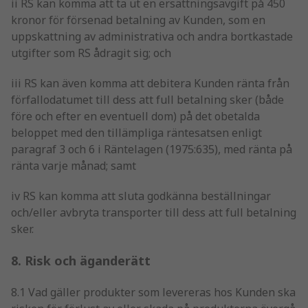
ii RS kan komma att ta ut en ersättningsavgift på 450
kronor för försenad betalning av Kunden, som en
uppskattning av administrativa och andra bortkastade
utgifter som RS ådragit sig; och
iii RS kan även komma att debitera Kunden ränta från
förfallodatumet till dess att full betalning sker (både
före och efter en eventuell dom) på det obetalda
beloppet med den tillämpliga räntesatsen enligt
paragraf 3 och 6 i Räntelagen (1975:635), med ränta på
ränta varje månad; samt
iv RS kan komma att sluta godkänna beställningar
och/eller avbryta transporter till dess att full betalning
sker.
8. Risk och äganderätt
8.1 Vad gäller produkter som levereras hos Kunden ska