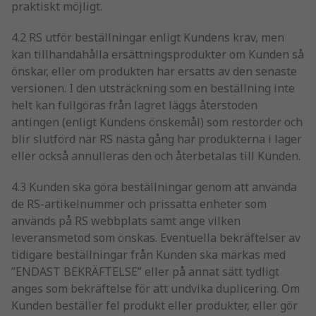
praktiskt möjligt.
4.2 RS utför beställningar enligt Kundens krav, men
kan tillhandahålla ersättningsprodukter om Kunden så
önskar, eller om produkten har ersatts av den senaste
versionen. I den utsträckning som en beställning inte
helt kan fullgöras från lagret läggs återstoden
antingen (enligt Kundens önskemål) som restorder och
blir slutförd när RS nästa gång har produkterna i lager
eller också annulleras den och återbetalas till Kunden.
4.3 Kunden ska göra beställningar genom att använda
de RS-artikelnummer och prissatta enheter som
används på RS webbplats samt ange vilken
leveransmetod som önskas. Eventuella bekräftelser av
tidigare beställningar från Kunden ska märkas med
”ENDAST BEKRÄFTELSE” eller på annat sätt tydligt
anges som bekräftelse för att undvika duplicering. Om
Kunden beställer fel produkt eller produkter, eller gör