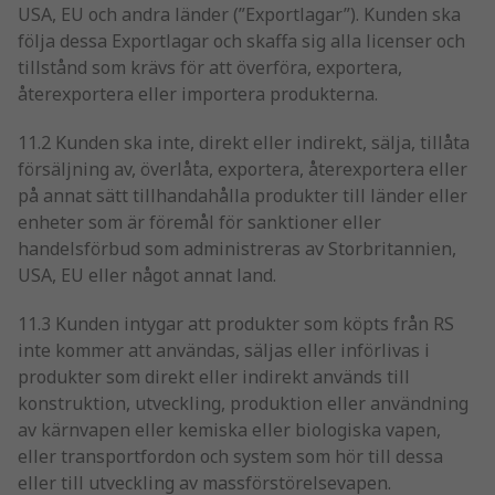
USA, EU och andra länder (”Exportlagar”). Kunden ska
följa dessa Exportlagar och skaffa sig alla licenser och
tillstånd som krävs för att överföra, exportera,
återexportera eller importera produkterna.
11.2 Kunden ska inte, direkt eller indirekt, sälja, tillåta
försäljning av, överlåta, exportera, återexportera eller
på annat sätt tillhandahålla produkter till länder eller
enheter som är föremål för sanktioner eller
handelsförbud som administreras av Storbritannien,
USA, EU eller något annat land.
11.3 Kunden intygar att produkter som köpts från RS
inte kommer att användas, säljas eller införlivas i
produkter som direkt eller indirekt används till
konstruktion, utveckling, produktion eller användning
av kärnvapen eller kemiska eller biologiska vapen,
eller transportfordon och system som hör till dessa
eller till utveckling av massförstörelsevapen.