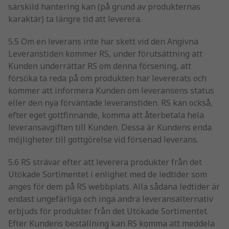
särskild hantering kan (på grund av produkternas
karaktär) ta längre tid att leverera.
5.5 Om en leverans inte har skett vid den Angivna
Leveranstiden kommer RS, under förutsättning att
Kunden underrättar RS om denna försening, att
försöka ta reda på om produkten har levererats och
kommer att informera Kunden om leveransens status
eller den nya förväntade leveranstiden. RS kan också,
efter eget gottfinnande, komma att återbetala hela
leveransavgiften till Kunden. Dessa är Kundens enda
möjligheter till gottgörelse vid försenad leverans.
5.6 RS strävar efter att leverera produkter från det
Utökade Sortimentet i enlighet med de ledtider som
anges för dem på RS webbplats. Alla sådana ledtider är
endast ungefärliga och inga andra leveransalternativ
erbjuds för produkter från det Utökade Sortimentet.
Efter Kundens beställning kan RS komma att meddela