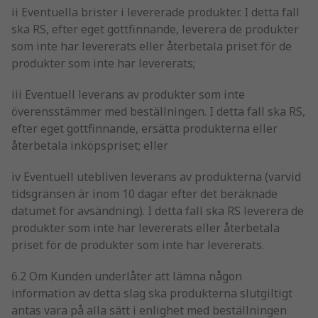
ii Eventuella brister i levererade produkter. I detta fall
ska RS, efter eget gottfinnande, leverera de produkter
som inte har levererats eller återbetala priset för de
produkter som inte har levererats;
iii Eventuell leverans av produkter som inte
överensstämmer med beställningen. I detta fall ska RS,
efter eget gottfinnande, ersätta produkterna eller
återbetala inköpspriset; eller
iv Eventuell utebliven leverans av produkterna (varvid
tidsgränsen är inom 10 dagar efter det beräknade
datumet för avsändning). I detta fall ska RS leverera de
produkter som inte har levererats eller återbetala
priset för de produkter som inte har levererats.
6.2 Om Kunden underlåter att lämna någon
information av detta slag ska produkterna slutgiltigt
antas vara på alla sätt i enlighet med beställningen