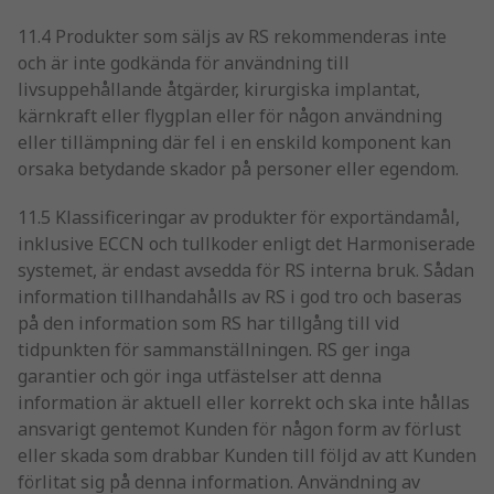
11.4 Produkter som säljs av RS rekommenderas inte
och är inte godkända för användning till
livsuppehållande åtgärder, kirurgiska implantat,
kärnkraft eller flygplan eller för någon användning
eller tillämpning där fel i en enskild komponent kan
orsaka betydande skador på personer eller egendom.
11.5 Klassificeringar av produkter för exportändamål,
inklusive ECCN och tullkoder enligt det Harmoniserade
systemet, är endast avsedda för RS interna bruk. Sådan
information tillhandahålls av RS i god tro och baseras
på den information som RS har tillgång till vid
tidpunkten för sammanställningen. RS ger inga
garantier och gör inga utfästelser att denna
information är aktuell eller korrekt och ska inte hållas
ansvarigt gentemot Kunden för någon form av förlust
eller skada som drabbar Kunden till följd av att Kunden
förlitat sig på denna information. Användning av