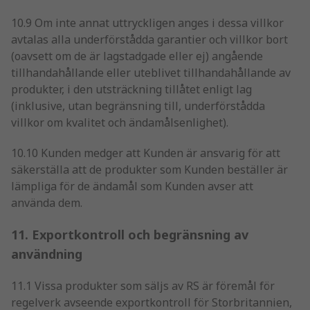
10.9 Om inte annat uttryckligen anges i dessa villkor
avtalas alla underförstådda garantier och villkor bort
(oavsett om de är lagstadgade eller ej) angående
tillhandahållande eller uteblivet tillhandahållande av
produkter, i den utsträckning tillåtet enligt lag
(inklusive, utan begränsning till, underförstådda
villkor om kvalitet och ändamålsenlighet).
10.10 Kunden medger att Kunden är ansvarig för att
säkerställa att de produkter som Kunden beställer är
lämpliga för de ändamål som Kunden avser att
använda dem.
11. Exportkontroll och begränsning av
användning
11.1 Vissa produkter som säljs av RS är föremål för
regelverk avseende exportkontroll för Storbritannien,