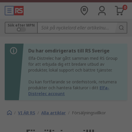
0
Sök efter MPN
Du har omdirigerats till RS Sverige
Elfa-Distrelec har gått samman med RS Group
för att erbjuda dig ett bredare utbud av
produkter, lokal support och bättre tjänster.
Du kan fortfarande se orderhistorik, returnera
produkter och hantera fakturor i ditt
Elfa-
Distrelec account
/
VI ÄR RS
/
Alla artiklar
/
Försäljningsvillkor