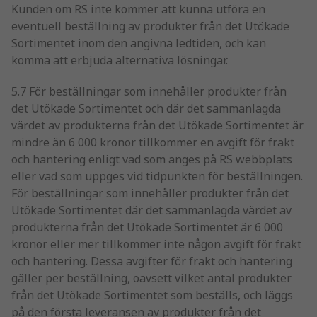
Kunden om RS inte kommer att kunna utföra en
eventuell beställning av produkter från det Utökade
Sortimentet inom den angivna ledtiden, och kan
komma att erbjuda alternativa lösningar.
5.7 För beställningar som innehåller produkter från
det Utökade Sortimentet och där det sammanlagda
värdet av produkterna från det Utökade Sortimentet är
mindre än 6 000 kronor tillkommer en avgift för frakt
och hantering enligt vad som anges på RS webbplats
eller vad som uppges vid tidpunkten för beställningen.
För beställningar som innehåller produkter från det
Utökade Sortimentet där det sammanlagda värdet av
produkterna från det Utökade Sortimentet är 6 000
kronor eller mer tillkommer inte någon avgift för frakt
och hantering. Dessa avgifter för frakt och hantering
gäller per beställning, oavsett vilket antal produkter
från det Utökade Sortimentet som beställs, och läggs
på den första leveransen av produkter från det