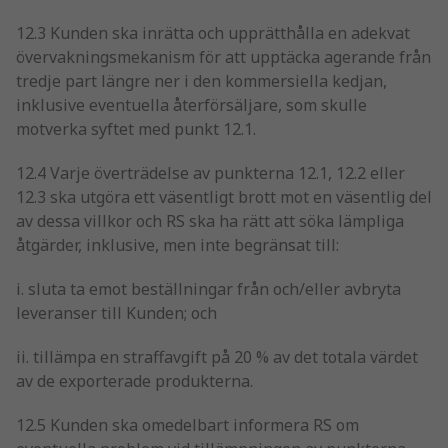
12.3 Kunden ska inrätta och upprätthålla en adekvat
övervakningsmekanism för att upptäcka agerande från
tredje part längre ner i den kommersiella kedjan,
inklusive eventuella återförsäljare, som skulle
motverka syftet med punkt 12.1.
12.4 Varje överträdelse av punkterna 12.1, 12.2 eller
12.3 ska utgöra ett väsentligt brott mot en väsentlig del
av dessa villkor och RS ska ha rätt att söka lämpliga
åtgärder, inklusive, men inte begränsat till:
i. sluta ta emot beställningar från och/eller avbryta
leveranser till Kunden; och
ii. tillämpa en straffavgift på 20 % av det totala värdet
av de exporterade produkterna.
12.5 Kunden ska omedelbart informera RS om