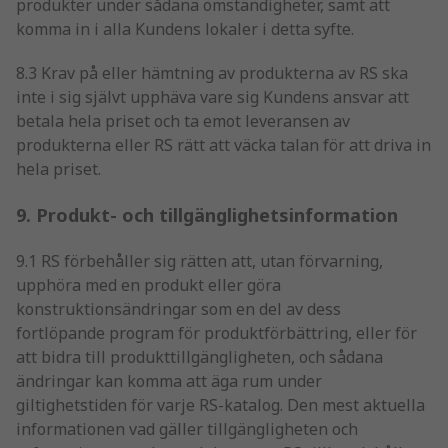
produkter under sådana omständigheter, samt att
komma in i alla Kundens lokaler i detta syfte.
8.3 Krav på eller hämtning av produkterna av RS ska
inte i sig självt upphäva vare sig Kundens ansvar att
betala hela priset och ta emot leveransen av
produkterna eller RS rätt att väcka talan för att driva in
hela priset.
9. Produkt- och tillgänglighetsinformation
9.1 RS förbehåller sig rätten att, utan förvarning,
upphöra med en produkt eller göra
konstruktionsändringar som en del av dess
fortlöpande program för produktförbättring, eller för
att bidra till produkttillgängligheten, och sådana
ändringar kan komma att äga rum under
giltighetstiden för varje RS-katalog. Den mest aktuella
informationen vad gäller tillgängligheten och