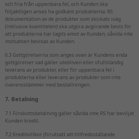
och fria från uppenbara fel, och Kunden ska
följaktligen anses ha godkänt produkterna. RS
dokumentation av de produkter som skickats iväg
(inklusive kvantiteten) ska utgöra avgörande bevis för
att produkterna har tagits emot av Kunden, såvida inte
motsatsen bevisas av Kunden.
6.3 Gottgörelserna som anges ovan är Kundens enda
gottgörelser vad gäller utebliven eller ofullständig
leverans av produkter, eller för uppenbara fel i
produkterna eller leverans av produkter som inte
överensstämmer med beställningen.
7. Betalning
7.1 Förskottsbetalning gäller såvida inte RS har beviljat
Kunden kredit.
7.2 Kreditvillkor (förutsatt att tillfredsställande