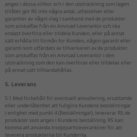
anges i dessa villkor, och i den utsträckning som lagen
tillåter, gör RS inte några avtal, utfästelser eller
garantier av något slag i samband med de produkter
som anskaffas från en Anvisad Leverantör och ska
endast överföra eller tilldela Kunden, eller på annat
sätt erhålla till förmån för Kunden, någon garanti eller
garanti som utfärdats av tillverkaren av de produkter
som anskaffas från en Anvisad Leverantör i den
utsträckning som den kan överföras eller tilldelas eller
på annat sätt tillhandahållas.
5. Leverans
5.1 Med förbehåll för eventuell annullering, ersättande
eller underlåtenhet att fullgöra Kundens beställningar
i enlighet med punkt 4 (Beställningar), levererar RS de
produkter som anges i Kundens beställning. RS kan
komma att använda tredjepartsleverantörer för att
leverera produkterna till Kunderna.