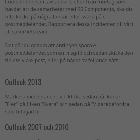
Components som avsändare, eller från företag som
hävdar att de samarbetar med RS Components, ska du
inte klicka på några länkar eller svara på e-
postmeddelandet. Rapportera dessa incidenter till vårt
IT-säkerhetsteam.
Det gör du genom att antingen spara e-
postmeddelandet som en .msg-fil och sedan skicka den
till oss via e-post, eller på något av följande sätt:
Outlook 2013
Markera meddelandet och klicka sedan på ikonen
”Fler” på fliken ”Svara” och sedan på ”Vidarebefordra
som bifogad fil”.
Outlook 2007 och 2010