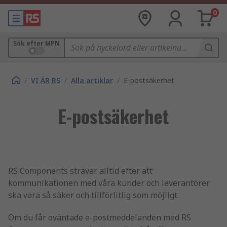
0
Sök efter MPN
/
VI ÄR RS
/
Alla artiklar
/
E-postsäkerhet
E-postsäkerhet
RS Components strävar alltid efter att
kommunikationen med våra kunder och leverantörer
ska vara så säker och tillförlitlig som möjligt.
Om du får oväntade e-postmeddelanden med RS