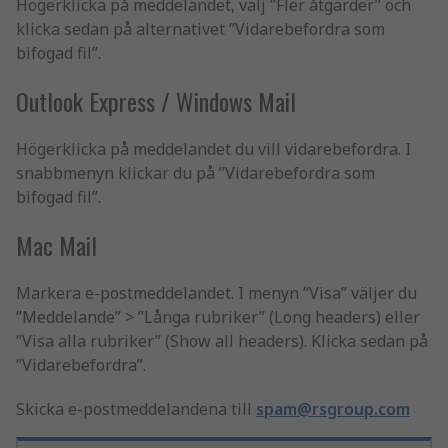
Högerklicka på meddelandet, välj ”Fler åtgärder” och
klicka sedan på alternativet ”Vidarebefordra som
bifogad fil”.
Outlook Express / Windows Mail
Högerklicka på meddelandet du vill vidarebefordra. I
snabbmenyn klickar du på ”Vidarebefordra som
bifogad fil”.
Mac Mail
Markera e-postmeddelandet. I menyn ”Visa” väljer du
”Meddelande” > ”Långa rubriker” (Long headers) eller
”Visa alla rubriker” (Show all headers). Klicka sedan på
”Vidarebefordra”.
Skicka e-postmeddelandena till
spam@rsgroup.com