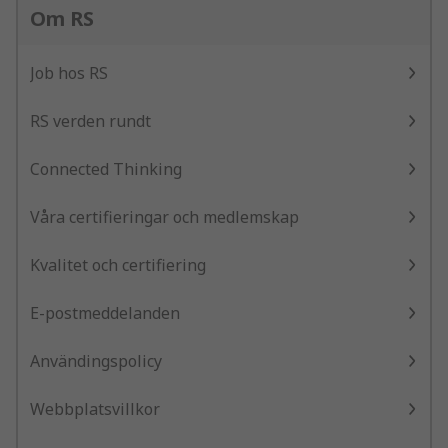
Om RS
Job hos RS
RS verden rundt
Connected Thinking
Våra certifieringar och medlemskap
Kvalitet och certifiering
E-postmeddelanden
Användingspolicy
Webbplatsvillkor