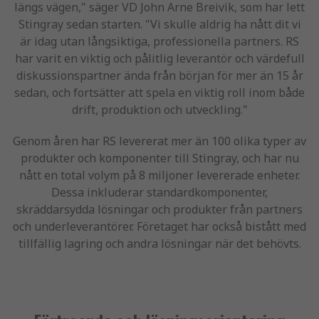
längs vägen," säger VD John Arne Breivik, som har lett
Stingray sedan starten. "Vi skulle aldrig ha nått dit vi
är idag utan långsiktiga, professionella partners. RS
har varit en viktig och pålitlig leverantör och värdefull
diskussionspartner ända från början för mer än 15 år
sedan, och fortsätter att spela en viktig roll inom både
drift, produktion och utveckling."
Genom åren har RS levererat mer än 100 olika typer av
produkter och komponenter till Stingray, och har nu
nått en total volym på 8 miljoner levererade enheter.
Dessa inkluderar standardkomponenter,
skräddarsydda lösningar och produkter från partners
och underleverantörer. Företaget har också bistått med
tillfällig lagring och andra lösningar när det behövts.