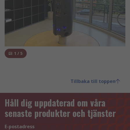
1
/
5
Tillbaka till toppen
Håll dig uppdaterad om våra
senaste produkter och tjänster
E-postadress