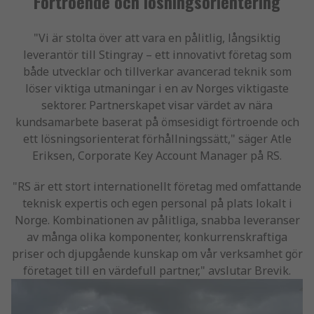
Förtroende och lösningsorientering
"Vi är stolta över att vara en pålitlig, långsiktig
leverantör till Stingray – ett innovativt företag som
både utvecklar och tillverkar avancerad teknik som
löser viktiga utmaningar i en av Norges viktigaste
sektorer. Partnerskapet visar värdet av nära
kundsamarbete baserat på ömsesidigt förtroende och
ett lösningsorienterat förhållningssätt," säger Atle
Eriksen, Corporate Key Account Manager på RS.
"RS är ett stort internationellt företag med omfattande
teknisk expertis och egen personal på plats lokalt i
Norge. Kombinationen av pålitliga, snabba leveranser
av många olika komponenter, konkurrenskraftiga
priser och djupgående kunskap om vår verksamhet gör
företaget till en värdefull partner," avslutar Brevik.