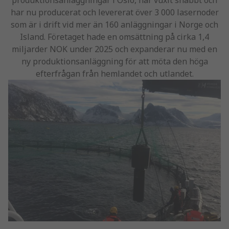
produktionsanläggningar i Oslo, har vuxit snabbt och
har nu producerat och levererat över 3 000 lasernoder
som är i drift vid mer än 160 anläggningar i Norge och
Island. Företaget hade en omsättning på cirka 1,4
miljarder NOK under 2025 och expanderar nu med en
ny produktionsanläggning för att möta den höga
efterfrågan från hemlandet och utlandet.