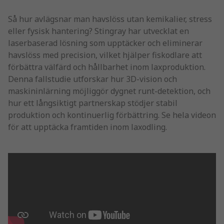
Så hur avlägsnar man havslöss utan kemikalier, stress
eller fysisk hantering? Stingray har utvecklat en
laserbaserad lösning som upptäcker och eliminerar
havslöss med precision, vilket hjälper fiskodlare att
förbättra välfärd och hållbarhet inom laxproduktion.
Denna fallstudie utforskar hur 3D-vision och
maskininlärning möjliggör dygnet runt-detektion, och
hur ett långsiktigt partnerskap stödjer stabil
produktion och kontinuerlig förbättring. Se hela videon
för att upptäcka framtiden inom laxodling.