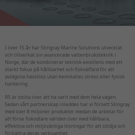
I över 15 år har Stingray Marine Solutions utvecklat
och tillverkat sin avancerade vattenbruksteknik i
Norge, där de kombinerar teknisk excellens med ett
starkt fokus på hållbarhet och fiskvälfärd för att
avlägsna havslöss utan kemikalier, stress eller fysisk
hantering.
RS är stolta över att ha varit med dem hela vägen.
Sedan vårt partnerskap inleddes har vi försett Stingray
med över 8 miljoner produkter medan de arbetar för
att förse fiskodlare världen över med hållbara,
effektiva och miljövänliga lösningar för att stödja och
förbättra deras verksamhet.