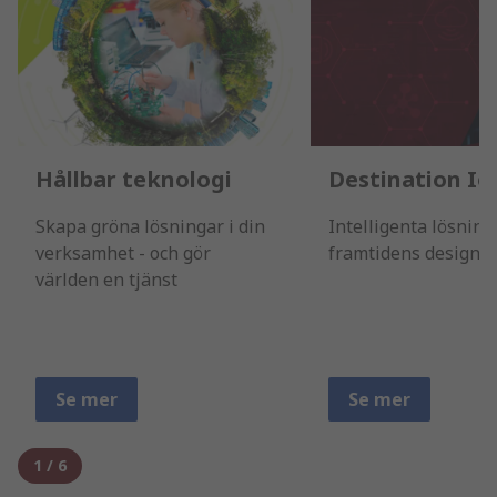
Hållbar teknologi
Destination Io
Skapa gröna lösningar i din
Intelligenta lösning
verksamhet - och gör
framtidens design.
världen en tjänst
Se mer
Se mer
1
/
6