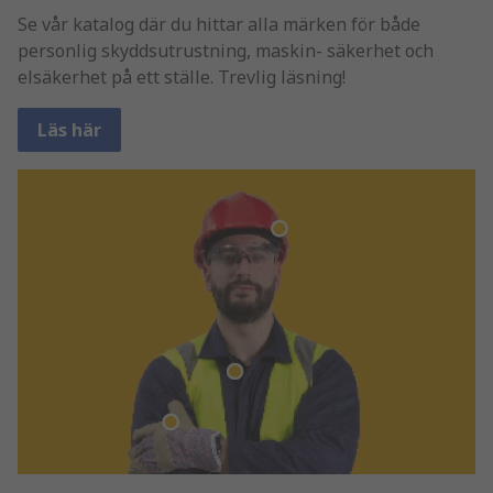
Se vår katalog där du hittar alla märken för både
personlig skyddsutrustning, maskin- säkerhet och
elsäkerhet på ett ställe. Trevlig läsning!
Läs här