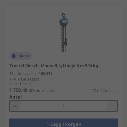
I lager
Tractel Vinsch, Manuell, lyfthöjd 6 m 500 kg
RS-artikelnummer
163-571
Tillv. art.nr
273259
Antal (1 enhet)
1 758,40 kr
(exkl. moms)
1 758,40 kr/enhet
Antal
Lägg i korgen