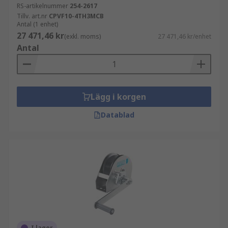
RS-artikelnummer
254-2617
Tillv. art.nr
CPVF10-4TH3MCB
Antal (1 enhet)
27 471,46 kr
(exkl. moms)
27 471,46 kr/enhet
Antal
Lägg i korgen
Datablad
I lager