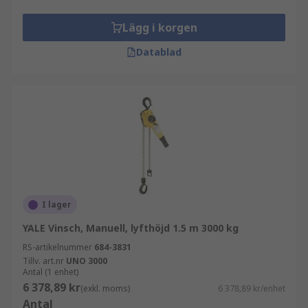
Lägg i korgen
Datablad
I lager
YALE Vinsch, Manuell, lyfthöjd 1.5 m 3000 kg
RS-artikelnummer
684-3831
Tillv. art.nr
UNO 3000
Antal (1 enhet)
6 378,89 kr
(exkl. moms)
6 378,89 kr/enhet
Antal