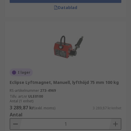
Datablad
I lager
Eclipse Lyftmagnet, Manuell, lyfthöjd 75 mm 100 kg
RS-artikelnummer
273-4969
Tillv. art.nr
ULE0100
Antal (1 enhet)
3 289,87 kr
(exkl. moms)
3 289,87 kr/enhet
Antal