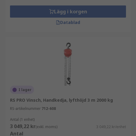
Lägg i korgen
Datablad
I lager
RS PRO Vinsch, Handkedja, lyfthöjd 3 m 2000 kg
RS-artikelnummer
712-608
Antal (1 enhet)
3 049,22 kr
(exkl. moms)
3 049,22 kr/enhet
Antal