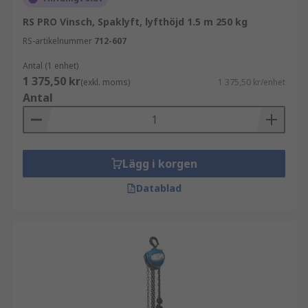
RS PRO Vinsch, Spaklyft, lyfthöjd 1.5 m 250 kg
RS-artikelnummer
712-607
Antal (1 enhet)
1 375,50 kr
(exkl. moms)
1 375,50 kr/enhet
Antal
Lägg i korgen
Datablad