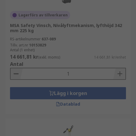
Lagerförs av tillverkaren
MSA Safety Vinsch, Nivålyftmekanism, lyfthöjd 342
mm 225 kg
RS-artikelnummer
637-089
Tillv. art.nr
10153829
Antal (1 enhet)
14 661,81 kr
(exkl. moms)
14 661,81 kr/enhet
Antal
Lägg i korgen
Datablad