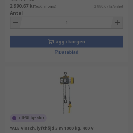
2 990,67 kr
(exkl. moms)
2 990,67 kr/enhet
Antal
Lägg i korgen
Datablad
Tillfälligt slut
YALE Vinsch, lyfthöjd 3 m 1000 kg, 400 V