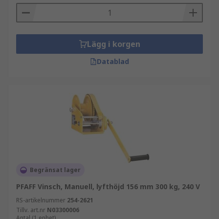
Lägg i korgen
Datablad
Begränsat lager
PFAFF Vinsch, Manuell, lyfthöjd 156 mm 300 kg, 240 V
RS-artikelnummer
254-2621
Tillv. art.nr
N03300006
Antal (1 enhet)