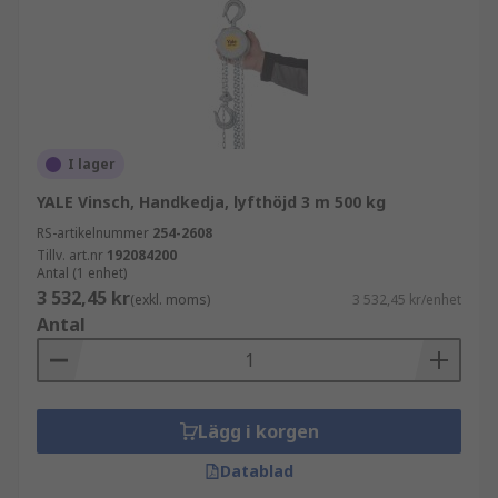
I lager
YALE Vinsch, Handkedja, lyfthöjd 3 m 500 kg
RS-artikelnummer
254-2608
Tillv. art.nr
192084200
Antal (1 enhet)
3 532,45 kr
(exkl. moms)
3 532,45 kr/enhet
Antal
Lägg i korgen
Datablad