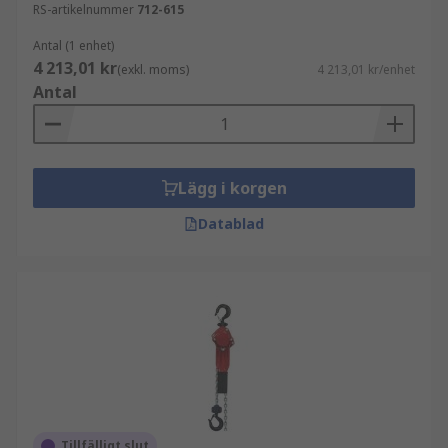
RS-artikelnummer
712-615
Antal (1 enhet)
4 213,01 kr
(exkl. moms)
4 213,01 kr/enhet
Antal
Lägg i korgen
Datablad
Tillfälligt slut