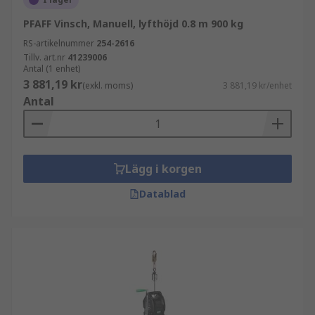
PFAFF Vinsch, Manuell, lyfthöjd 0.8 m 900 kg
RS-artikelnummer
254-2616
Tillv. art.nr
41239006
Antal (1 enhet)
3 881,19 kr
(exkl. moms)
3 881,19 kr/enhet
Antal
Lägg i korgen
Datablad