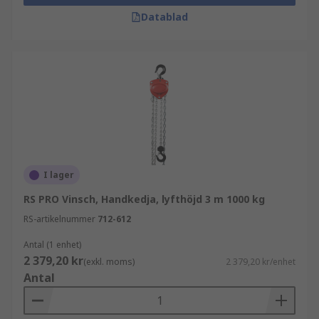
Datablad
I lager
RS PRO Vinsch, Handkedja, lyfthöjd 3 m 1000 kg
RS-artikelnummer
712-612
Antal (1 enhet)
2 379,20 kr
(exkl. moms)
2 379,20 kr/enhet
Antal