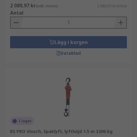
2 089,97 kr
(exkl. moms)
2 089,97 kr/enhet
Antal
Lägg i korgen
Datablad
I lager
RS PRO Vinsch, Spaklyft, lyfthöjd 1.5 m 3200 kg