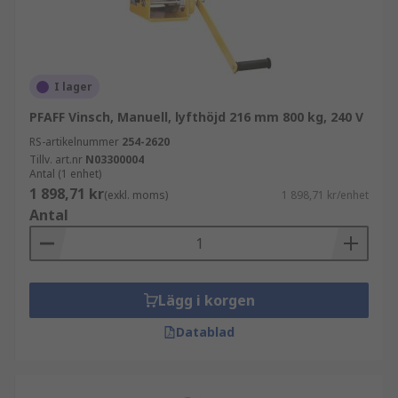
I lager
PFAFF Vinsch, Manuell, lyfthöjd 216 mm 800 kg, 240 V
RS-artikelnummer
254-2620
Tillv. art.nr
N03300004
Antal (1 enhet)
1 898,71 kr
(exkl. moms)
1 898,71 kr/enhet
Antal
Lägg i korgen
Datablad