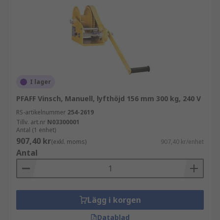
I lager
PFAFF Vinsch, Manuell, lyfthöjd 156 mm 300 kg, 240 V
RS-artikelnummer
254-2619
Tillv. art.nr
N03300001
Antal (1 enhet)
907,40 kr
(exkl. moms)
907,40 kr/enhet
Antal
Lägg i korgen
Datablad