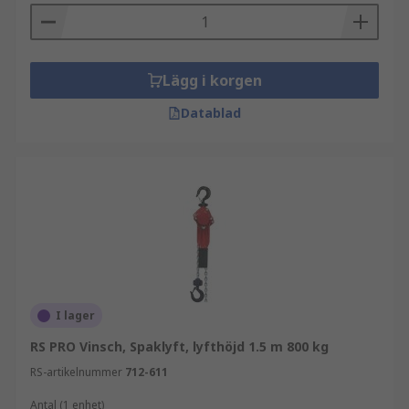
Lägg i korgen
Datablad
I lager
RS PRO Vinsch, Spaklyft, lyfthöjd 1.5 m 800 kg
RS-artikelnummer
712-611
Antal (1 enhet)