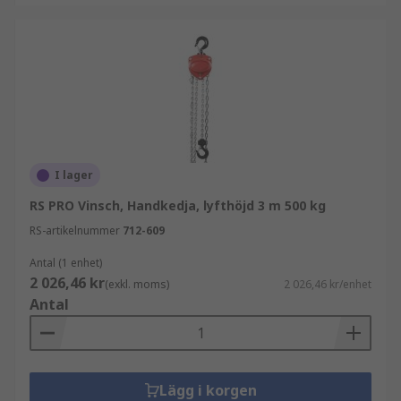
I lager
RS PRO Vinsch, Handkedja, lyfthöjd 3 m 500 kg
RS-artikelnummer
712-609
Antal (1 enhet)
2 026,46 kr
(exkl. moms)
2 026,46 kr/enhet
Antal
Lägg i korgen