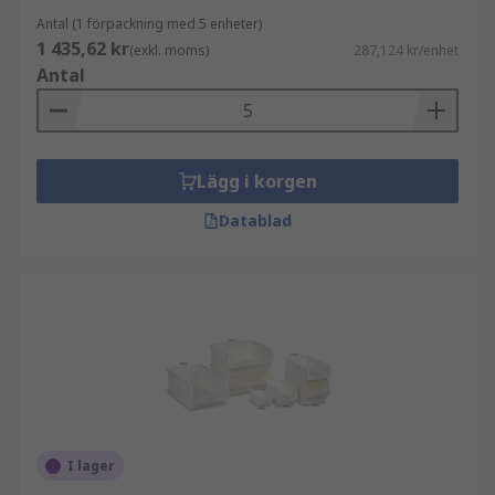
Antal (1 förpackning med 5 enheter)
1 435,62 kr
(exkl. moms)
287,124 kr/enhet
Antal
Lägg i korgen
Datablad
I lager