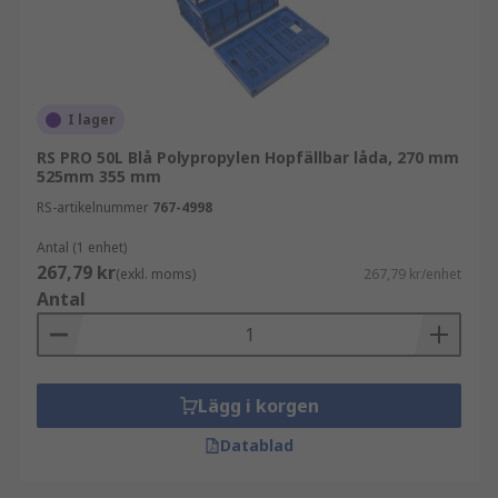
I lager
RS PRO 50L Blå Polypropylen Hopfällbar låda, 270 mm
525mm 355 mm
RS-artikelnummer
767-4998
Antal (1 enhet)
267,79 kr
(exkl. moms)
267,79 kr/enhet
Antal
Lägg i korgen
Datablad