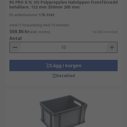
RS PRO 9.1L Vit Polypropylen Halvöppen frontförsedd
behållare, 132 mm 350mm 205 mm
RS-artikelnummer
178-3343
Antal (1 förpackning med 10 enheter)
569,86 kr
(exkl. moms)
56,986 kr/enhet
Antal
Lägg i korgen
Datablad