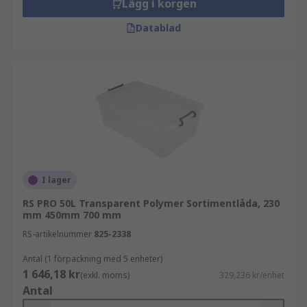
Lägg i korgen
Datablad
I lager
RS PRO 50L Transparent Polymer Sortimentlåda, 230
mm 450mm 700 mm
RS-artikelnummer
825-2338
Antal (1 förpackning med 5 enheter)
1 646,18 kr
(exkl. moms)
329,236 kr/enhet
Antal