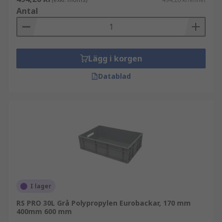
Antal
Lägg i korgen
Datablad
I lager
RS PRO 30L Grå Polypropylen Eurobackar, 170 mm
400mm 600 mm