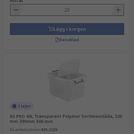
Antal
Lägg i korgen
Datablad
I lager
RS PRO 40L Transparent Polymer Sortimentlåda, 320
mm 395mm 500 mm
RS-artikelnummer
825-2329