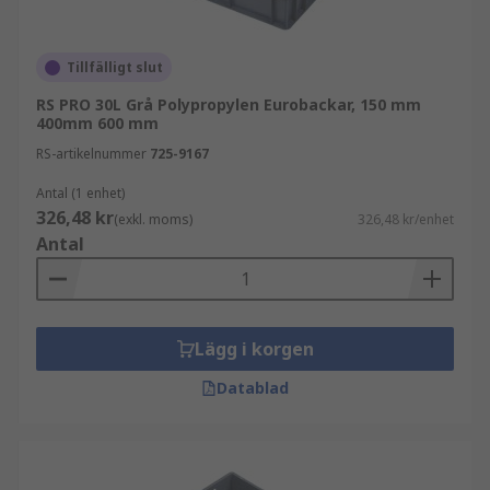
Tillfälligt slut
RS PRO 30L Grå Polypropylen Eurobackar, 150 mm
400mm 600 mm
RS-artikelnummer
725-9167
Antal (1 enhet)
326,48 kr
(exkl. moms)
326,48 kr/enhet
Antal
Lägg i korgen
Datablad