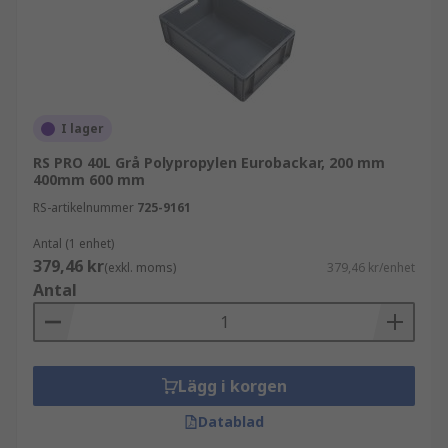
I lager
RS PRO 40L Grå Polypropylen Eurobackar, 200 mm
400mm 600 mm
RS-artikelnummer
725-9161
Antal (1 enhet)
379,46 kr
(exkl. moms)
379,46 kr/enhet
Antal
Lägg i korgen
Datablad