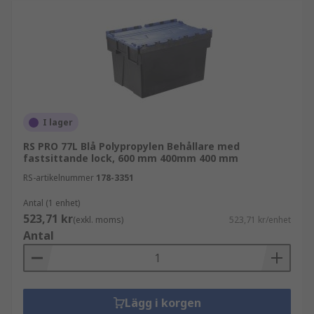
I lager
RS PRO 77L Blå Polypropylen Behållare med
fastsittande lock, 600 mm 400mm 400 mm
RS-artikelnummer
178-3351
Antal (1 enhet)
523,71 kr
(exkl. moms)
523,71 kr/enhet
Antal
Lägg i korgen