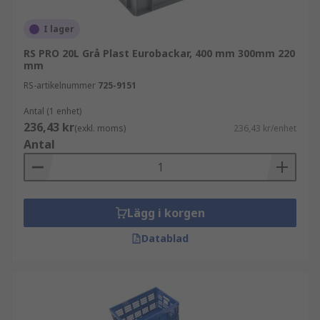
I lager
RS PRO 20L Grå Plast Eurobackar, 400 mm 300mm 220
mm
RS-artikelnummer
725-9151
Antal (1 enhet)
236,43 kr
(exkl. moms)
236,43 kr/enhet
Antal
Lägg i korgen
Datablad