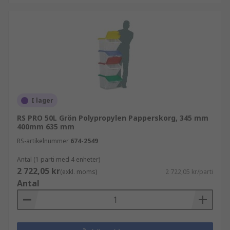
I lager
RS PRO 50L Grön Polypropylen Papperskorg, 345 mm
400mm 635 mm
RS-artikelnummer
674-2549
Antal (1 parti med 4 enheter)
2 722,05 kr
(exkl. moms)
2 722,05 kr/parti
Antal