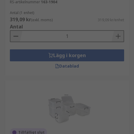
RS-artikelnummer
163-1904
Antal (1 enhet)
319,09 kr
(exkl. moms)
319,09 kr/enhet
Antal
Lägg i korgen
Datablad
Tillfälligt slut