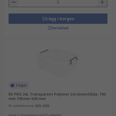
Lägg i korgen
Datablad
I lager
RS PRO 24L Transparent Polymer Sortimentlåda, 190
mm 395mm 500 mm
RS-artikelnummer
825-2325
Antal (1 förpackning med 5 enheter)