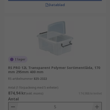
Datablad
I lager
RS PRO 12L Transparent Polymer Sortimentlåda, 170
mm 295mm 400 mm
RS-artikelnummer
825-2322
Antal (1 förpackning med 5 enheter)
874,94 kr
(exkl. moms)
174,988 kr/enhet
Antal