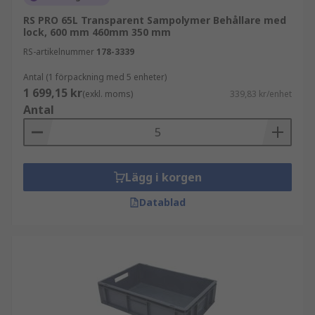
RS PRO 65L Transparent Sampolymer Behållare med
lock, 600 mm 460mm 350 mm
RS-artikelnummer
178-3339
Antal (1 förpackning med 5 enheter)
1 699,15 kr
(exkl. moms)
339,83 kr/enhet
Antal
Lägg i korgen
Datablad