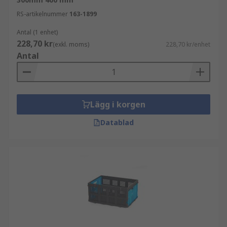
RS-artikelnummer
163-1899
Antal (1 enhet)
228,70 kr
(exkl. moms)
228,70 kr/enhet
Antal
Lägg i korgen
Datablad