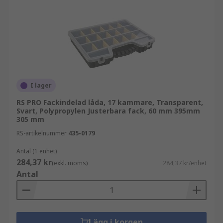
I lager
RS PRO Fackindelad låda, 17 kammare, Transparent,
Svart, Polypropylen Justerbara fack, 60 mm 395mm
305 mm
RS-artikelnummer
435-0179
Antal (1 enhet)
284,37 kr
(exkl. moms)
284,37 kr/enhet
Antal
Lägg i korgen