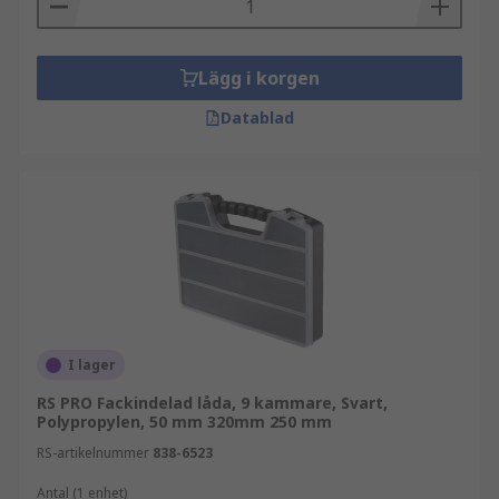
Lägg i korgen
Datablad
I lager
RS PRO Fackindelad låda, 9 kammare, Svart,
Polypropylen, 50 mm 320mm 250 mm
RS-artikelnummer
838-6523
Antal (1 enhet)