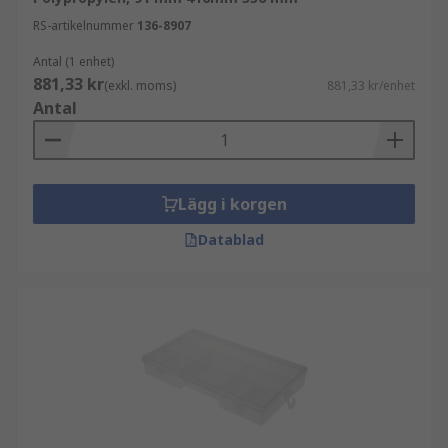
RS-artikelnummer
136-8907
Antal (1 enhet)
881,33 kr
(exkl. moms)
881,33 kr/enhet
Antal
Lägg i korgen
Datablad