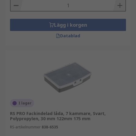
Lägg i korgen
Datablad
I lager
RS PRO Fackindelad låda, 7 kammare, Svart,
Polypropylen, 30 mm 122mm 175 mm
RS-artikelnummer
838-6535