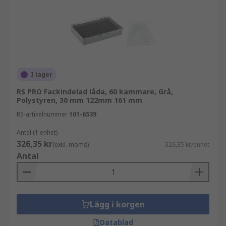
I lager
RS PRO Fackindelad låda, 60 kammare, Grå,
Polystyren, 30 mm 122mm 161 mm
RS-artikelnummer
101-6539
Antal (1 enhet)
326,35 kr
(exkl. moms)
326,35 kr/enhet
Antal
Lägg i korgen
Datablad