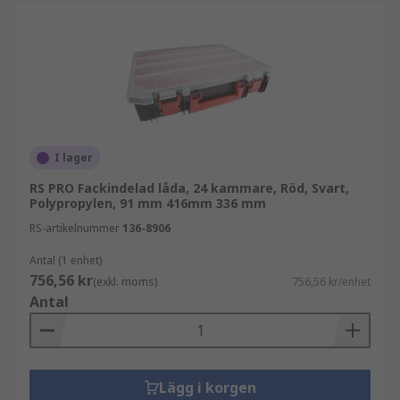
I lager
RS PRO Fackindelad låda, 24 kammare, Röd, Svart,
Polypropylen, 91 mm 416mm 336 mm
RS-artikelnummer
136-8906
Antal (1 enhet)
756,56 kr
(exkl. moms)
756,56 kr/enhet
Antal
Lägg i korgen