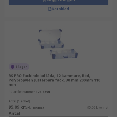
Datablad
I lager
RS PRO Fackindelad låda, 12 kammare, Röd,
Polypropylen Justerbara fack, 30 mm 200mm 110
mm
RS-artikelnummer
124-6590
Antal (1 enhet)
95,09 kr
(exkl. moms)
95,09 kr/enhet
Antal