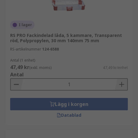
I lager
RS PRO Fackindelad låda, 5 kammare, Transparent
röd, Polypropylen, 30 mm 140mm 75 mm
RS-artikelnummer
124-6588
Antal (1 enhet)
47,49 kr
(exkl. moms)
47,49 kr/enhet
Antal
Lägg i korgen
Datablad