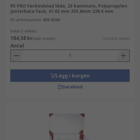
RS PRO Fackindelad låda, 23 kammare, Polypropylen
Justerbara fack, 47.63 mm 355.6mm 228.6 mm
RS-artikelnummer
435-0236
Antal (1 enhet)
184,58 kr
(exkl. moms)
184,58 kr/enhet
Antal
Lägg i korgen
Datablad