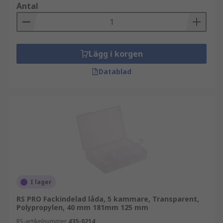
Antal
Lägg i korgen
Datablad
I lager
RS PRO Fackindelad låda, 5 kammare, Transparent,
Polypropylen, 40 mm 181mm 125 mm
RS-artikelnummer
435-0214