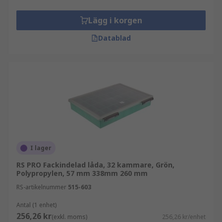
Lägg i korgen
Datablad
I lager
RS PRO Fackindelad låda, 32 kammare, Grön,
Polypropylen, 57 mm 338mm 260 mm
RS-artikelnummer
515-603
Antal (1 enhet)
256,26 kr
(exkl. moms)
256,26 kr/enhet