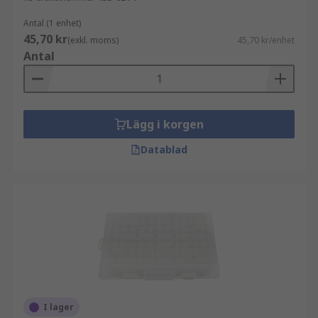
Antal (1 enhet)
45,70 kr
(exkl. moms)
45,70 kr/enhet
Antal
Lägg i korgen
Datablad
I lager