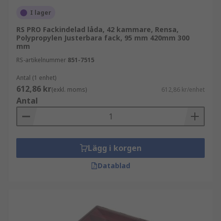
I lager
RS PRO Fackindelad låda, 42 kammare, Rensa,
Polypropylen Justerbara fack, 95 mm 420mm 300
mm
RS-artikelnummer
851-7515
Antal (1 enhet)
612,86 kr
(exkl. moms)
612,86 kr/enhet
Antal
Lägg i korgen
Datablad