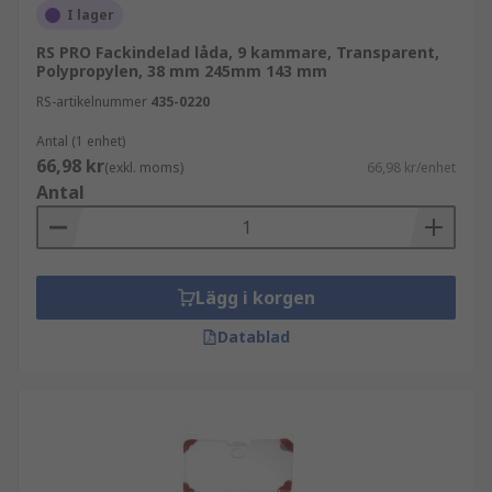
I lager
RS PRO Fackindelad låda, 9 kammare, Transparent,
Polypropylen, 38 mm 245mm 143 mm
RS-artikelnummer
435-0220
Antal (1 enhet)
66,98 kr
(exkl. moms)
66,98 kr/enhet
Antal
Lägg i korgen
Datablad