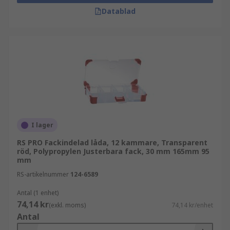
Datablad
I lager
RS PRO Fackindelad låda, 12 kammare, Transparent
röd, Polypropylen Justerbara fack, 30 mm 165mm 95
mm
RS-artikelnummer
124-6589
Antal (1 enhet)
74,14 kr
(exkl. moms)
74,14 kr/enhet
Antal