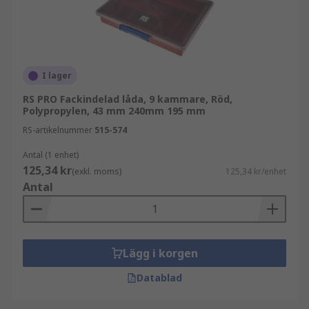
I lager
RS PRO Fackindelad låda, 9 kammare, Röd,
Polypropylen, 43 mm 240mm 195 mm
RS-artikelnummer
515-574
Antal (1 enhet)
125,34 kr
(exkl. moms)
125,34 kr/enhet
Antal
Lägg i korgen
Datablad