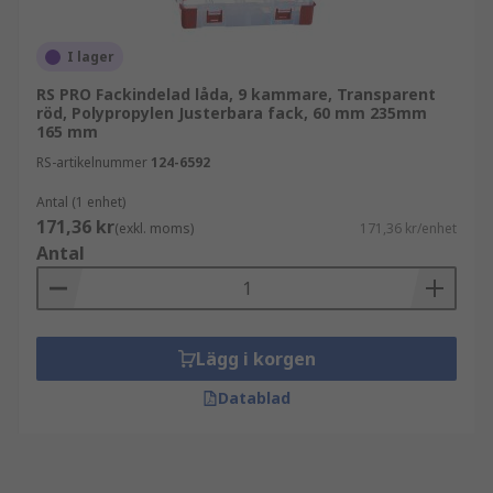
I lager
RS PRO Fackindelad låda, 9 kammare, Transparent
röd, Polypropylen Justerbara fack, 60 mm 235mm
165 mm
RS-artikelnummer
124-6592
Antal (1 enhet)
171,36 kr
(exkl. moms)
171,36 kr/enhet
Antal
Lägg i korgen
Datablad