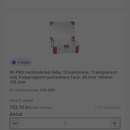
I lager
RS PRO Fackindelad låda, 10 kammare, Transparent
röd, Polypropylen Justerbara fack, 60 mm 165mm
125 mm
RS-artikelnummer
124-6591
Antal (1 enhet)
132,16 kr
(exkl. moms)
132,16 kr/enhet
Antal