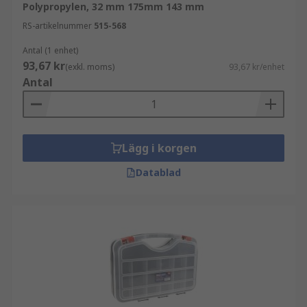
Polypropylen, 32 mm 175mm 143 mm
RS-artikelnummer
515-568
Antal (1 enhet)
93,67 kr
(exkl. moms)
93,67 kr/enhet
Antal
Lägg i korgen
Datablad