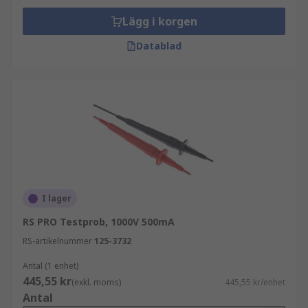
Lägg i korgen
Datablad
I lager
RS PRO Testprob, 1000V 500mA
RS-artikelnummer
125-3732
Antal (1 enhet)
445,55 kr
(exkl. moms)
445,55 kr/enhet
Antal