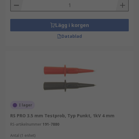
Lägg i korgen
Datablad
I lager
RS PRO 3.5 mm Testprob, Typ Punkt, 1kV 4 mm
RS-artikelnummer
191-7880
Antal (1 enhet)