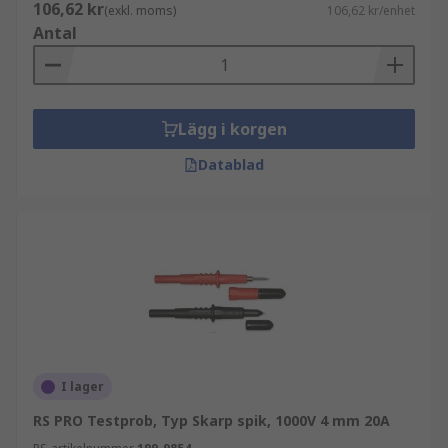
106,62 kr
(exkl. moms)
106,62 kr/enhet
Antal
Lägg i korgen
Datablad
I lager
RS PRO Testprob, Typ Skarp spik, 1000V 4 mm 20A