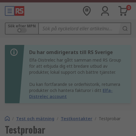
0
Sök efter MPN
Du har omdirigerats till RS Sverige
Elfa-Distrelec har gått samman med RS Group
för att erbjuda dig ett bredare utbud av
produkter, lokal support och bättre tjänster.
Du kan fortfarande se orderhistorik, returnera
produkter och hantera fakturor i ditt
Elfa-
Distrelec account
/
Test och mätning
/
Testkontakter
/
Testprobar
Testprobar