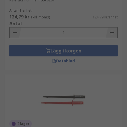
RS-artikelnummer
199-9854
Antal (1 enhet)
124,79 kr
(exkl. moms)
124,79 kr/enhet
Antal
Lägg i korgen
Datablad
I lager