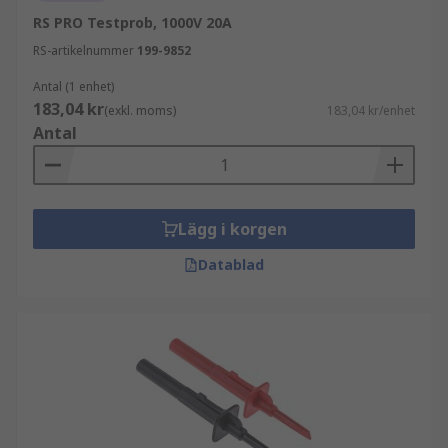
RS PRO Testprob, 1000V 20A
RS-artikelnummer
199-9852
Antal (1 enhet)
183,04 kr
(exkl. moms)
183,04 kr/enhet
Antal
Lägg i korgen
Datablad