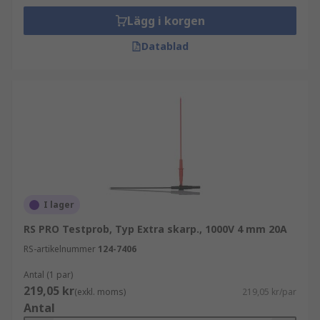
Lägg i korgen
Datablad
I lager
RS PRO Testprob, Typ Extra skarp., 1000V 4 mm 20A
RS-artikelnummer
124-7406
Antal (1 par)
219,05 kr
(exkl. moms)
219,05 kr/par
Antal