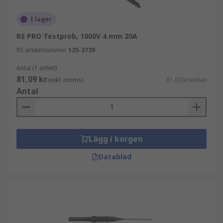
I lager
RS PRO Testprob, 1000V 4 mm 20A
RS-artikelnummer
125-3739
Antal (1 enhet)
81,09 kr
(exkl. moms)
81,09 kr/enhet
Antal
Lägg i korgen
Datablad