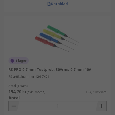
Datablad
I lager
RS PRO 0.7 mm Testprob, 30Vrms 0.7 mm 10A
RS-artikelnummer
124-7401
Antal (1 sats)
194,70 kr
(exkl. moms)
194,70 kr/sats
Antal