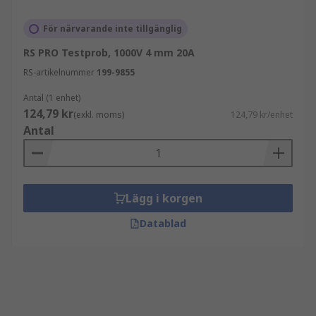
För närvarande inte tillgänglig
RS PRO Testprob, 1000V 4 mm 20A
RS-artikelnummer
199-9855
Antal (1 enhet)
124,79 kr
(exkl. moms)
124,79 kr/enhet
Antal
Lägg i korgen
Datablad