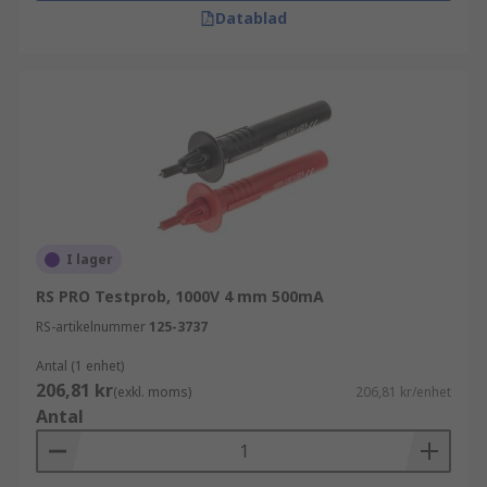
Datablad
I lager
RS PRO Testprob, 1000V 4 mm 500mA
RS-artikelnummer
125-3737
Antal (1 enhet)
206,81 kr
(exkl. moms)
206,81 kr/enhet
Antal