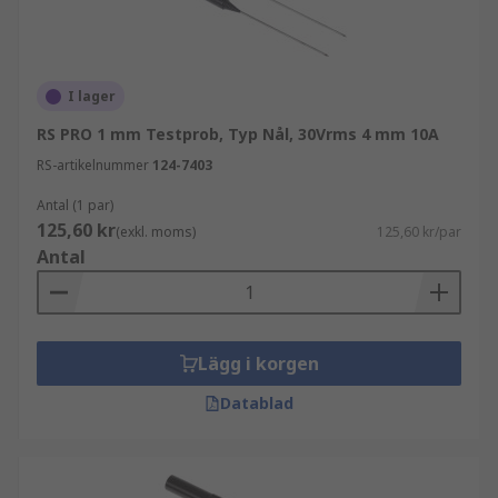
I lager
RS PRO 1 mm Testprob, Typ Nål, 30Vrms 4 mm 10A
RS-artikelnummer
124-7403
Antal (1 par)
125,60 kr
(exkl. moms)
125,60 kr/par
Antal
Lägg i korgen
Datablad