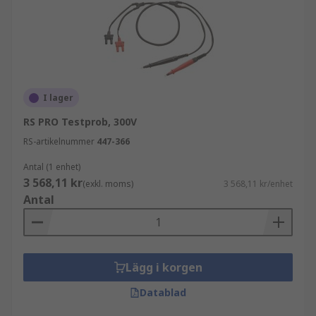
I lager
RS PRO Testprob, 300V
RS-artikelnummer
447-366
Antal (1 enhet)
3 568,11 kr
(exkl. moms)
3 568,11 kr/enhet
Antal
Lägg i korgen
Datablad