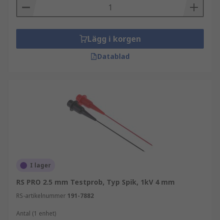
Lägg i korgen
Datablad
I lager
RS PRO 2.5 mm Testprob, Typ Spik, 1kV 4 mm
RS-artikelnummer
191-7882
Antal (1 enhet)