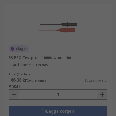
I lager
RS PRO Testprob, 1000V 4 mm 10A
RS-artikelnummer
199-9853
Antal (1 enhet)
166,38 kr
(exkl. moms)
166,38 kr/enhet
Antal
Lägg i korgen