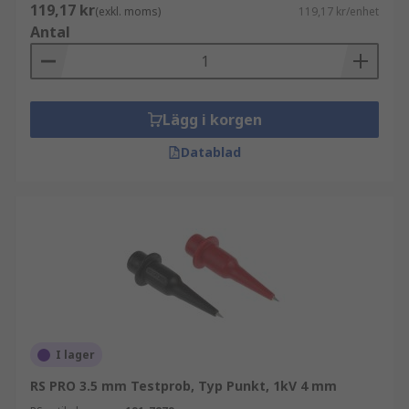
119,17 kr
(exkl. moms)
119,17 kr/enhet
Antal
Lägg i korgen
Datablad
I lager
RS PRO 3.5 mm Testprob, Typ Punkt, 1kV 4 mm