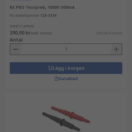
RS PRO Testprob, 1000V 500mA
RS-artikelnummer
125-3734
Antal (1 enhet)
290,00 kr
(exkl. moms)
290,00 kr/enhet
Antal
Lägg i korgen
Datablad