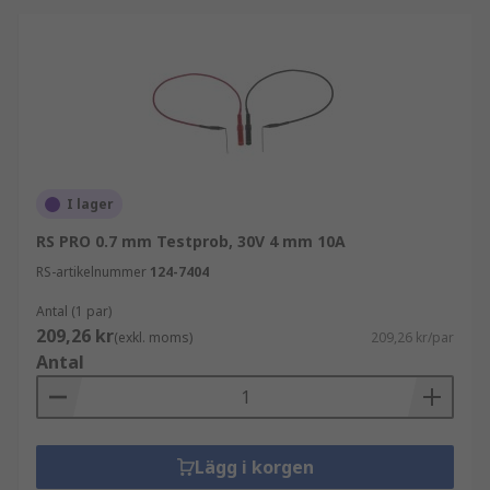
I lager
RS PRO 0.7 mm Testprob, 30V 4 mm 10A
RS-artikelnummer
124-7404
Antal (1 par)
209,26 kr
(exkl. moms)
209,26 kr/par
Antal
Lägg i korgen