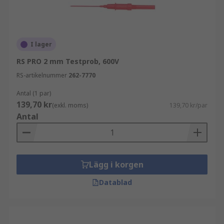
I lager
RS PRO 2 mm Testprob, 600V
RS-artikelnummer
262-7770
Antal (1 par)
139,70 kr
(exkl. moms)
139,70 kr/par
Antal
Lägg i korgen
Datablad