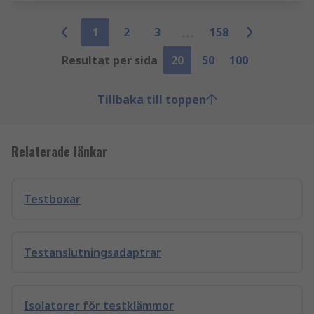
1
2
3
158
Resultat per sida
20
50
100
Tillbaka till toppen
Relaterade länkar
Testboxar
Testanslutningsadaptrar
Isolatorer för testklämmor