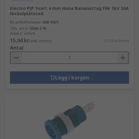
Electro PJP Svart 4 mm Hona Bananuttag Flik 1kV 36A
Nickelpläterad
RS-artikelnummer
268-9421
Tillv. art.nr
3266-I-N
Antal (1 enhet)
15,04 kr
(exkl. moms)
15,04 kr/enhet
Antal
Lägg i korgen