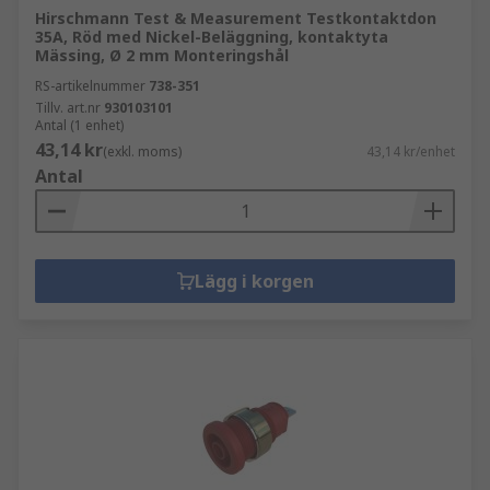
Hirschmann Test & Measurement Testkontaktdon
35A, Röd med Nickel-Beläggning, kontaktyta
Mässing, Ø 2 mm Monteringshål
RS-artikelnummer
738-351
Tillv. art.nr
930103101
Antal (1 enhet)
43,14 kr
(exkl. moms)
43,14 kr/enhet
Antal
Lägg i korgen