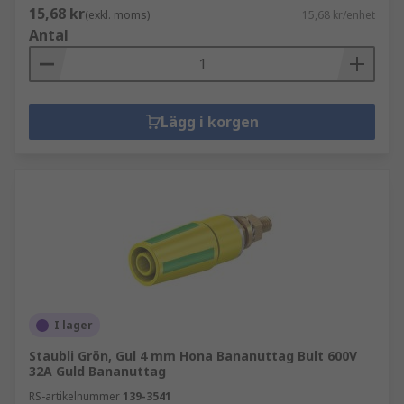
15,68 kr
(exkl. moms)
15,68 kr/enhet
Antal
Lägg i korgen
I lager
Staubli Grön, Gul 4 mm Hona Bananuttag Bult 600V
32A Guld Bananuttag
RS-artikelnummer
139-3541