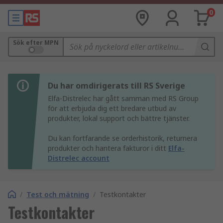
0
Sök efter MPN
Du har omdirigerats till RS Sverige
Elfa-Distrelec har gått samman med RS Group
för att erbjuda dig ett bredare utbud av
produkter, lokal support och bättre tjänster.
Du kan fortfarande se orderhistorik, returnera
produkter och hantera fakturor i ditt
Elfa-
Distrelec account
/
Test och mätning
/
Testkontakter
Testkontakter