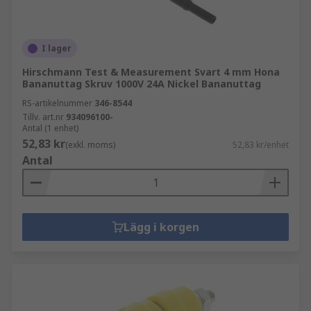
I lager
Hirschmann Test & Measurement Svart 4 mm Hona
Bananuttag Skruv 1000V 24A Nickel Bananuttag
RS-artikelnummer
346-8544
Tillv. art.nr
934096100-
Antal (1 enhet)
52,83 kr
(exkl. moms)
52,83 kr/enhet
Antal
Lägg i korgen