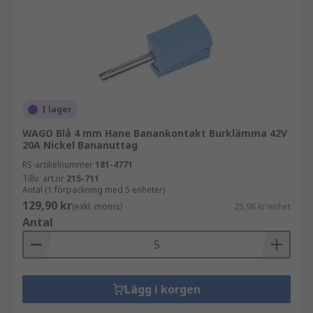
I lager
WAGO Blå 4 mm Hane Banankontakt Burklämma 42V
20A Nickel Bananuttag
RS-artikelnummer
181-4771
Tillv. art.nr
215-711
Antal (1 förpackning med 5 enheter)
129,90 kr
(exkl. moms)
25,98 kr/enhet
Antal
Lägg i korgen