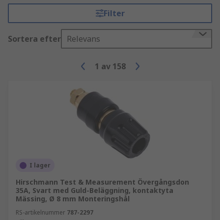
Filter
Sortera efter
Relevans
1
av
158
I lager
Hirschmann Test & Measurement Övergångsdon
35A, Svart med Guld-Beläggning, kontaktyta
Mässing, Ø 8 mm Monteringshål
RS-artikelnummer
787-2297