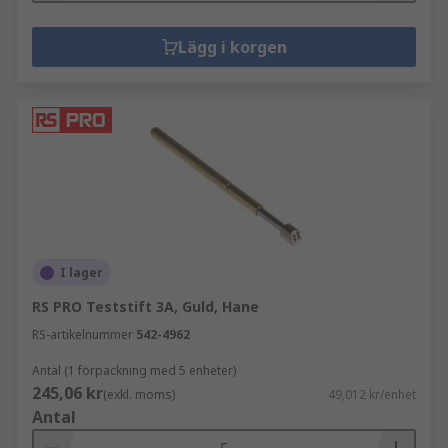
Lägg i korgen
I lager
RS PRO Teststift 3A, Guld, Hane
RS-artikelnummer
542-4962
Antal (1 förpackning med 5 enheter)
245,06 kr
(exkl. moms)
49,012 kr/enhet
Antal