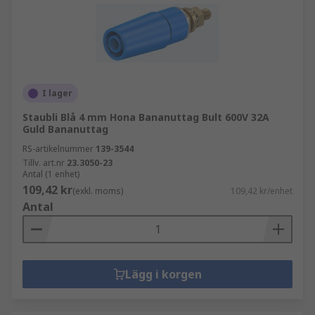
I lager
Staubli Blå 4 mm Hona Bananuttag Bult 600V 32A
Guld Bananuttag
RS-artikelnummer
139-3544
Tillv. art.nr
23.3050-23
Antal (1 enhet)
109,42 kr
(exkl. moms)
109,42 kr/enhet
Antal
Lägg i korgen