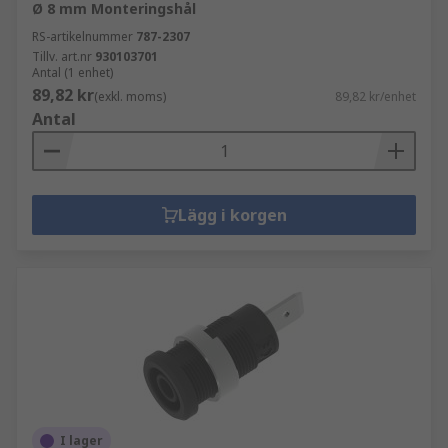
Ø 8 mm Monteringshål
RS-artikelnummer
787-2307
Tillv. art.nr
930103701
Antal (1 enhet)
89,82 kr
(exkl. moms)
89,82 kr/enhet
Antal
Lägg i korgen
I lager