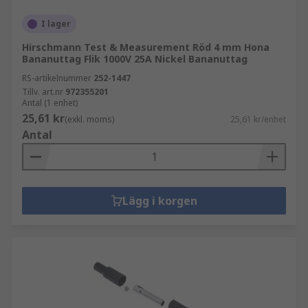
I lager
Hirschmann Test & Measurement Röd 4 mm Hona
Bananuttag Flik 1000V 25A Nickel Bananuttag
RS-artikelnummer
252-1447
Tillv. art.nr
972355201
Antal (1 enhet)
25,61 kr
(exkl. moms)
25,61 kr/enhet
Antal
Lägg i korgen