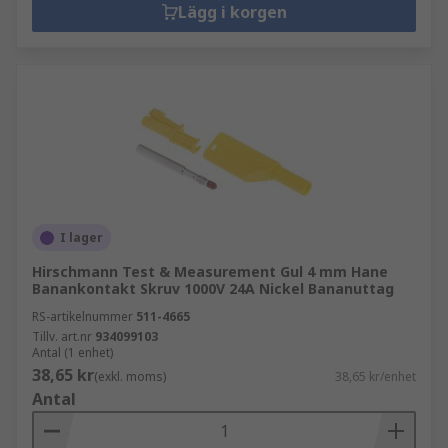
Lägg i korgen
I lager
Hirschmann Test & Measurement Gul 4 mm Hane
Banankontakt Skruv 1000V 24A Nickel Bananuttag
RS-artikelnummer
511-4665
Tillv. art.nr
934099103
Antal (1 enhet)
38,65 kr
(exkl. moms)
38,65 kr/enhet
Antal