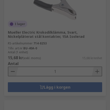
I lager
Mueller Electric Krokodilklämma, Svart,
Nickelpläterat stål kontakter, 15A Isolerad
RS-artikelnummer
714-8253
Tillv. art.nr
BU-40A-0
Antal (1 enhet)
15,68 kr
(exkl. moms)
15,68 kr/enhet
Antal
Lägg i korgen