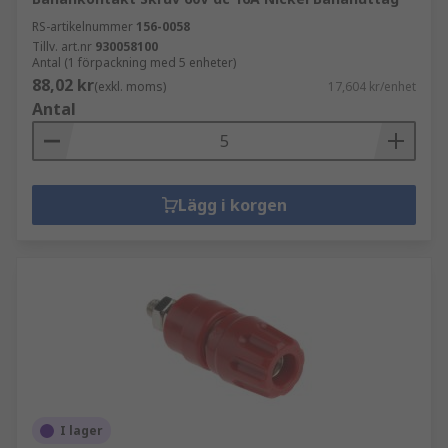
RS-artikelnummer
156-0058
Tillv. art.nr
930058100
Antal (1 förpackning med 5 enheter)
88,02 kr
(exkl. moms)
17,604 kr/enhet
Antal
Lägg i korgen
I lager