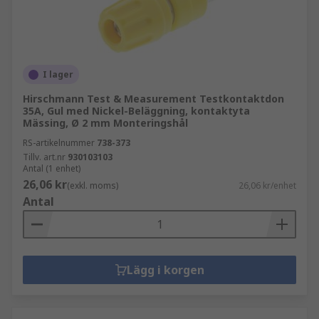
I lager
Hirschmann Test & Measurement Testkontaktdon
35A, Gul med Nickel-Beläggning, kontaktyta
Mässing, Ø 2 mm Monteringshål
RS-artikelnummer
738-373
Tillv. art.nr
930103103
Antal (1 enhet)
26,06 kr
(exkl. moms)
26,06 kr/enhet
Antal
Lägg i korgen