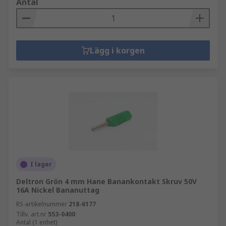
Antal
Lägg i korgen
I lager
Deltron Grön 4 mm Hane Banankontakt Skruv 50V
16A Nickel Bananuttag
RS-artikelnummer
218-6177
Tillv. art.nr
553-0400
Antal (1 enhet)