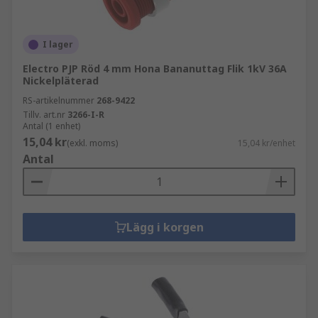
I lager
Electro PJP Röd 4 mm Hona Bananuttag Flik 1kV 36A
Nickelpläterad
RS-artikelnummer
268-9422
Tillv. art.nr
3266-I-R
Antal (1 enhet)
15,04 kr
(exkl. moms)
15,04 kr/enhet
Antal
Lägg i korgen