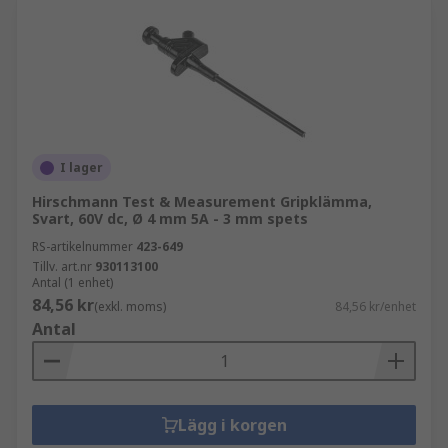
I lager
Hirschmann Test & Measurement Gripklämma,
Svart, 60V dc, Ø 4 mm 5A - 3 mm spets
RS-artikelnummer
423-649
Tillv. art.nr
930113100
Antal (1 enhet)
84,56 kr
(exkl. moms)
84,56 kr/enhet
Antal
Lägg i korgen