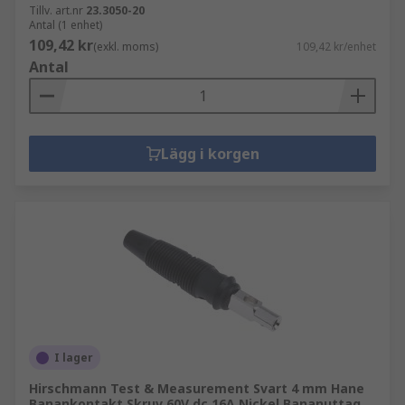
Tillv. art.nr
23.3050-20
Antal (1 enhet)
109,42 kr
(exkl. moms)
109,42 kr/enhet
Antal
Lägg i korgen
I lager
Hirschmann Test & Measurement Svart 4 mm Hane
Banankontakt Skruv 60V dc 16A Nickel Bananuttag