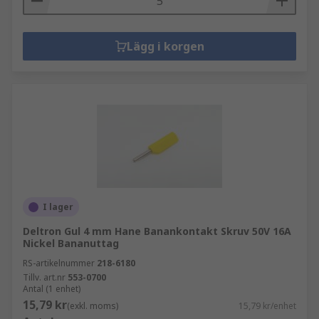
Lägg i korgen
I lager
Deltron Gul 4 mm Hane Banankontakt Skruv 50V 16A
Nickel Bananuttag
RS-artikelnummer
218-6180
Tillv. art.nr
553-0700
Antal (1 enhet)
15,79 kr
(exkl. moms)
15,79 kr/enhet