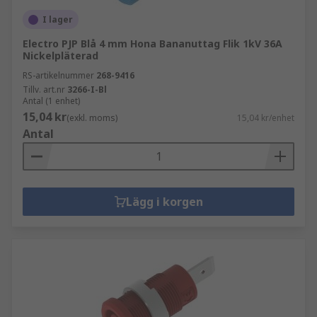
I lager
Electro PJP Blå 4 mm Hona Bananuttag Flik 1kV 36A
Nickelpläterad
RS-artikelnummer
268-9416
Tillv. art.nr
3266-I-Bl
Antal (1 enhet)
15,04 kr
(exkl. moms)
15,04 kr/enhet
Antal
Lägg i korgen