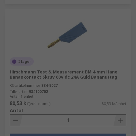
I lager
Hirschmann Test & Measurement Blå 4 mm Hane
Banankontakt Skruv 60V dc 24A Guld Bananuttag
RS-artikelnummer
884-9027
Tillv. art.nr
934100702
Antal (1 enhet)
80,53 kr
(exkl. moms)
80,53 kr/enhet
Antal