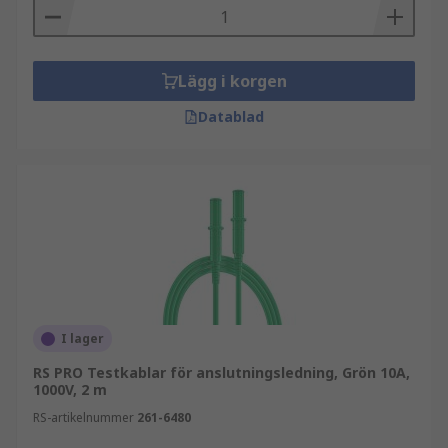
Lägg i korgen
Datablad
I lager
RS PRO Testkablar för anslutningsledning, Grön 10A,
1000V, 2 m
RS-artikelnummer
261-6480