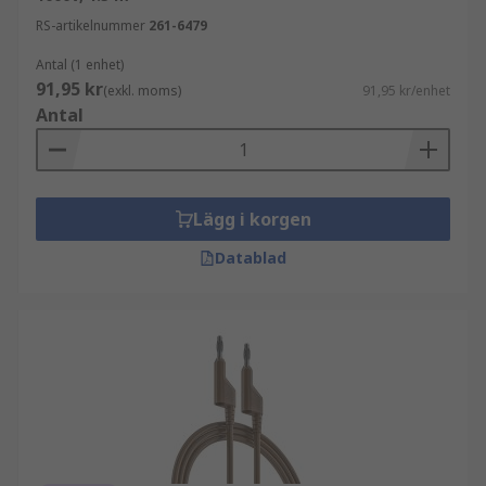
RS-artikelnummer
261-6479
Antal (1 enhet)
91,95 kr
(exkl. moms)
91,95 kr/enhet
Antal
Lägg i korgen
Datablad