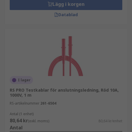
Lägg i korgen
Datablad
I lager
RS PRO Testkablar för anslutningsledning, Röd 10A,
1000V, 1 m
RS-artikelnummer
261-6504
Antal (1 enhet)
80,64 kr
(exkl. moms)
80,64 kr/enhet
Antal