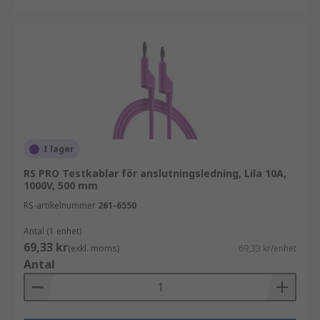
I lager
RS PRO Testkablar för anslutningsledning, Lila 10A,
1000V, 500 mm
RS-artikelnummer
261-6550
Antal (1 enhet)
69,33 kr
(exkl. moms)
69,33 kr/enhet
Antal