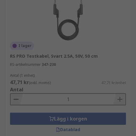
I lager
RS PRO Testkabel, Svart 2.5A, 50V, 50 cm
RS-artikelnummer
347-230
Antal (1 enhet)
47,71 kr
(exkl. moms)
47,71 kr/enhet
Antal
Lägg i korgen
Datablad