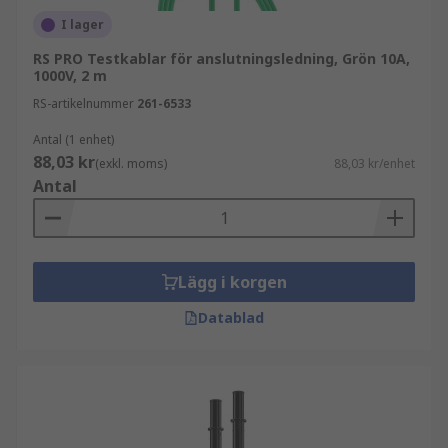
I lager
RS PRO Testkablar för anslutningsledning, Grön 10A,
1000V, 2 m
RS-artikelnummer
261-6533
Antal (1 enhet)
88,03 kr
(exkl. moms)
88,03 kr/enhet
Antal
Lägg i korgen
Datablad