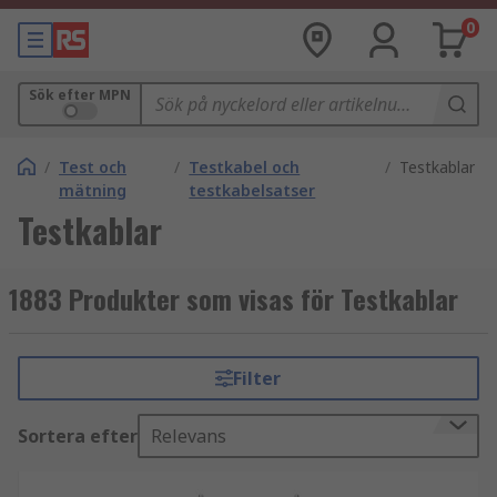
0
Sök efter MPN
/
Test och
/
Testkabel och
/
Testkablar
mätning
testkabelsatser
Testkablar
1883 Produkter som visas för Testkablar
Filter
Sortera efter
Relevans