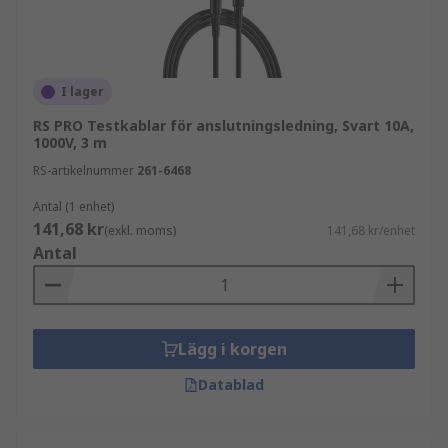
I lager
RS PRO Testkablar för anslutningsledning, Svart 10A,
1000V, 3 m
RS-artikelnummer
261-6468
Antal (1 enhet)
141,68 kr
(exkl. moms)
141,68 kr/enhet
Antal
Lägg i korgen
Datablad