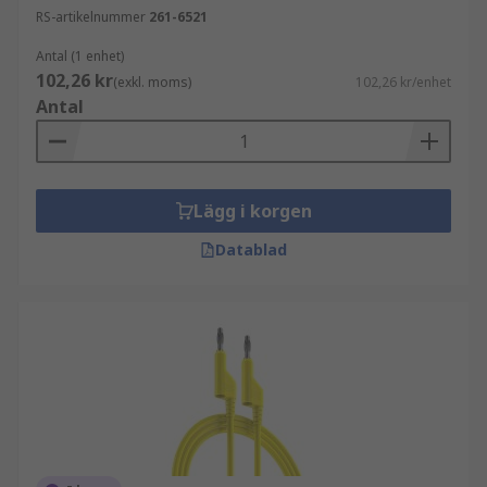
RS-artikelnummer
261-6521
Antal (1 enhet)
102,26 kr
(exkl. moms)
102,26 kr/enhet
Antal
Lägg i korgen
Datablad