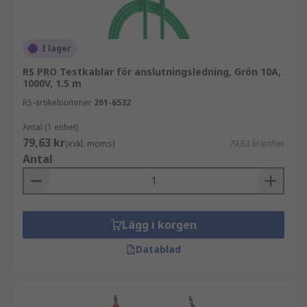
I lager
RS PRO Testkablar för anslutningsledning, Grön 10A,
1000V, 1.5 m
RS-artikelnummer
261-6532
Antal (1 enhet)
79,63 kr
(exkl. moms)
79,63 kr/enhet
Antal
Lägg i korgen
Datablad