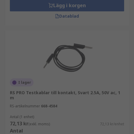
Lägg i korgen
Datablad
I lager
RS PRO Testkablar till kontakt, Svart 2.5A, 50V ac, 1
m
RS-artikelnummer
668-4584
Antal (1 enhet)
72,13 kr
(exkl. moms)
72,13 kr/enhet
Antal