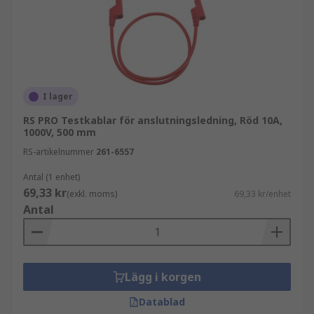
I lager
RS PRO Testkablar för anslutningsledning, Röd 10A,
1000V, 500 mm
RS-artikelnummer
261-6557
Antal (1 enhet)
69,33 kr
(exkl. moms)
69,33 kr/enhet
Antal
Lägg i korgen
Datablad