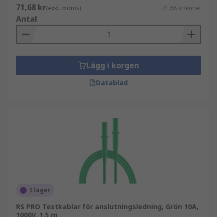
71,68 kr
(exkl. moms)
71,68 kr/enhet
Antal
Lägg i korgen
Datablad
I lager
RS PRO Testkablar för anslutningsledning, Grön 10A,
1000V, 1.5 m