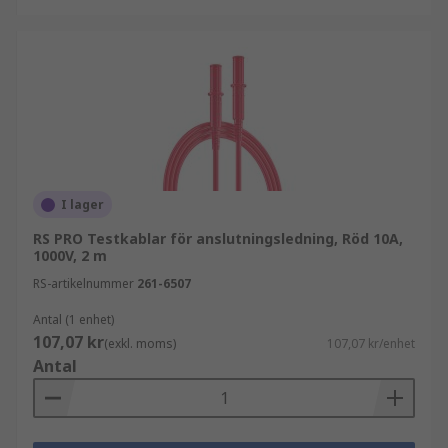
I lager
RS PRO Testkablar för anslutningsledning, Röd 10A,
1000V, 2 m
RS-artikelnummer
261-6507
Antal (1 enhet)
107,07 kr
(exkl. moms)
107,07 kr/enhet
Antal