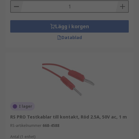
Lägg i korgen
Datablad
I lager
RS PRO Testkablar till kontakt, Röd 2.5A, 50V ac, 1 m
RS-artikelnummer
668-4588
Antal (1 enhet)