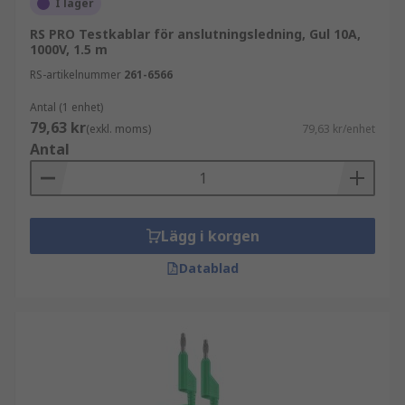
I lager
RS PRO Testkablar för anslutningsledning, Gul 10A,
1000V, 1.5 m
RS-artikelnummer
261-6566
Antal (1 enhet)
79,63 kr
(exkl. moms)
79,63 kr/enhet
Antal
Lägg i korgen
Datablad