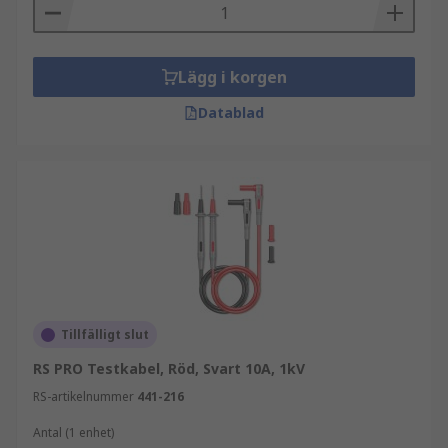
Lägg i korgen
Datablad
Tillfälligt slut
RS PRO Testkabel, Röd, Svart 10A, 1kV
RS-artikelnummer
441-216
Antal (1 enhet)