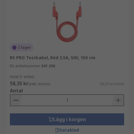
I lager
RS PRO Testkabel, Röd 2.5A, 50V, 150 cm
RS-artikelnummer
347-250
Antal (1 enhet)
58,35 kr
(exkl. moms)
58,35 kr/enhet
Antal
Lägg i korgen
Datablad