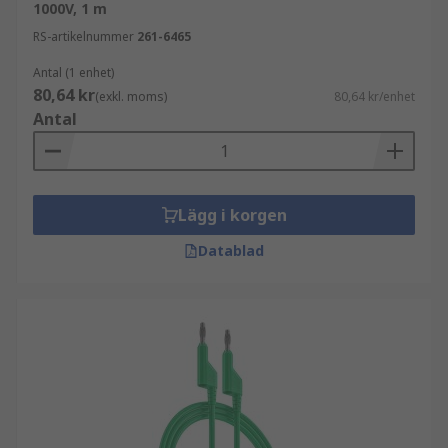
1000V, 1 m
RS-artikelnummer
261-6465
Antal (1 enhet)
80,64 kr
(exkl. moms)
80,64 kr/enhet
Antal
Lägg i korgen
Datablad