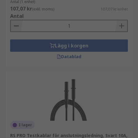
Antal (1 enhet)
107,07 kr
(exkl. moms)
107,07 kr/enhet
Antal
Lägg i korgen
Datablad
I lager
RS PRO Testkablar för anslutningsledning, Svart 10A,