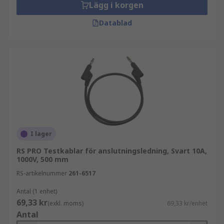
Lägg i korgen
Datablad
I lager
RS PRO Testkablar för anslutningsledning, Svart 10A,
1000V, 500 mm
RS-artikelnummer
261-6517
Antal (1 enhet)
69,33 kr
(exkl. moms)
69,33 kr/enhet
Antal