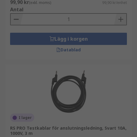
99,90 kr
(exkl. moms)
99,90 kr/enhet
Antal
Lägg i korgen
Datablad
I lager
RS PRO Testkablar för anslutningsledning, Svart 10A,
1000V, 3 m