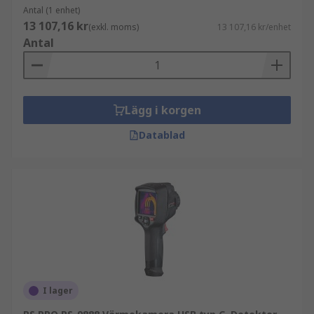
Antal (1 enhet)
13 107,16 kr
(exkl. moms)
13 107,16 kr/enhet
Antal
Lägg i korgen
Datablad
I lager