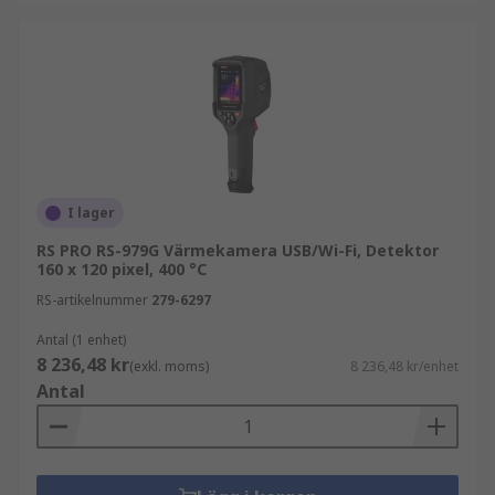
I lager
RS PRO RS-979G Värmekamera USB/Wi-Fi, Detektor
160 x 120 pixel, 400 °C
RS-artikelnummer
279-6297
Antal (1 enhet)
8 236,48 kr
(exkl. moms)
8 236,48 kr/enhet
Antal