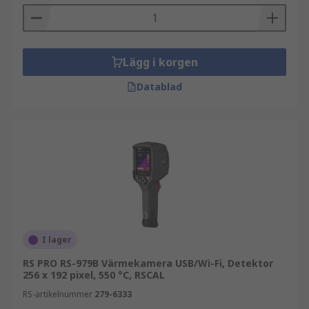
Lägg i korgen
Datablad
I lager
RS PRO RS-979B Värmekamera USB/Wi-Fi, Detektor
256 x 192 pixel, 550 °C, RSCAL
RS-artikelnummer
279-6333