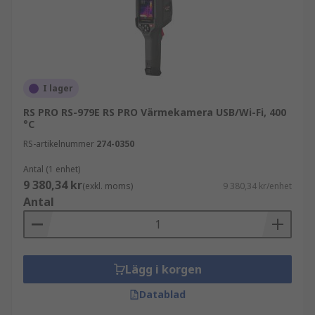
I lager
RS PRO RS-979E RS PRO Värmekamera USB/Wi-Fi, 400
°C
RS-artikelnummer
274-0350
Antal (1 enhet)
9 380,34 kr
(exkl. moms)
9 380,34 kr/enhet
Antal
Lägg i korgen
Datablad