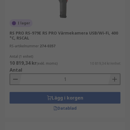
I lager
RS PRO RS-979E RS PRO Värmekamera USB/Wi-Fi, 400
°C, RSCAL
RS-artikelnummer
274-0357
Antal (1 enhet)
10 819,34 kr
(exkl. moms)
10 819,34 kr/enhet
Antal
Lägg i korgen
Datablad