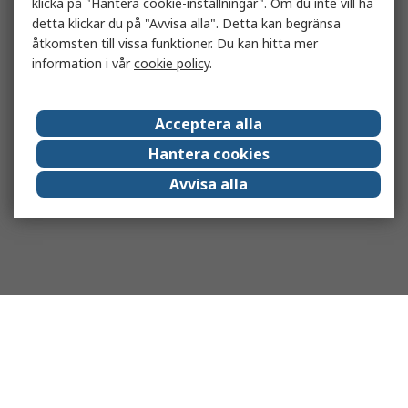
klicka på "Hantera cookie-inställningar". Om du inte vill ha
detta klickar du på "Avvisa alla". Detta kan begränsa
åtkomsten till vissa funktioner. Du kan hitta mer
information i vår
cookie policy
.
Acceptera alla
Hantera cookies
Avvisa alla