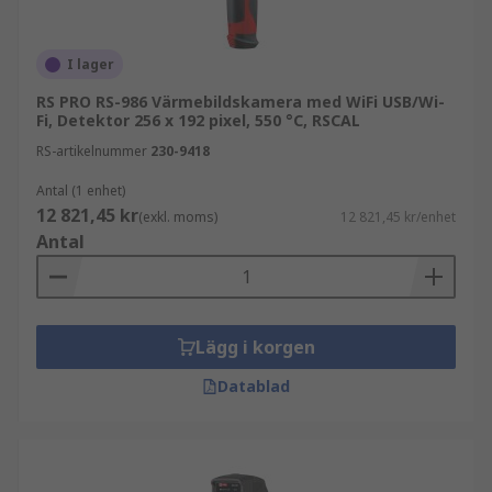
I lager
RS PRO RS-986 Värmebildskamera med WiFi USB/Wi-
Fi, Detektor 256 x 192 pixel, 550 °C, RSCAL
RS-artikelnummer
230-9418
Antal (1 enhet)
12 821,45 kr
(exkl. moms)
12 821,45 kr/enhet
Antal
Lägg i korgen
Datablad