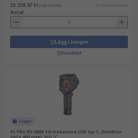
32 259,47 kr
(exkl. moms)
32 259,47 kr/enhet
Antal
Lägg i korgen
Datablad
I lager
RS PRO RS-9888 Värmekamera USB typ C, Detektor
640 x 480 pixel, 550 °C