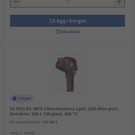
Lägg i korgen
Datablad
I lager
RS PRO RS-9875 Värmekamera Ljud, USB-Mini-port,
Detektor 160 x 120 pixel, 400 °C
RS-artikelnummer
179-9511
Antal (1 enhet)