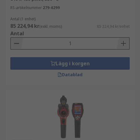
RS-artikelnummer
279-6299
Antal (1 enhet)
85 224,94 kr
(exkl. moms)
85 224,94 kr/enhet
Antal
Lägg i korgen
Datablad