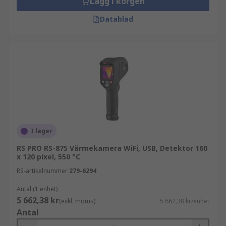
Lägg i korgen
Datablad
I lager
RS PRO RS-875 Värmekamera WiFi, USB, Detektor 160
x 120 pixel, 550 °C
RS-artikelnummer
279-6294
Antal (1 enhet)
5 662,38 kr
(exkl. moms)
5 662,38 kr/enhet
Antal