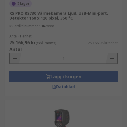
I lager
RS PRO RS730 Värmekamera Ljud, USB-Mini-port,
Detektor 160 x 120 pixel, 350 °C
RS-artikelnummer
136-5668
Antal (1 enhet)
25 166,96 kr
(exkl. moms)
25 166,96 kr/enhet
Antal
Lägg i korgen
Datablad