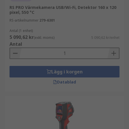
RS PRO Värmekamera USB/Wi-Fi, Detektor 160 x 120
pixel, 550 °C
RS-artikelnummer
279-6301
Antal (1 enhet)
5 090,62 kr
(exkl. moms)
5 090,62 kr/enhet
Antal
Lägg i korgen
Datablad