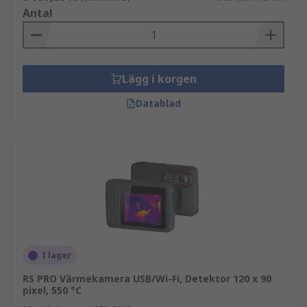
Antal
Lägg i korgen
Datablad
I lager
RS PRO Värmekamera USB/Wi-Fi, Detektor 120 x 90
pixel, 550 °C