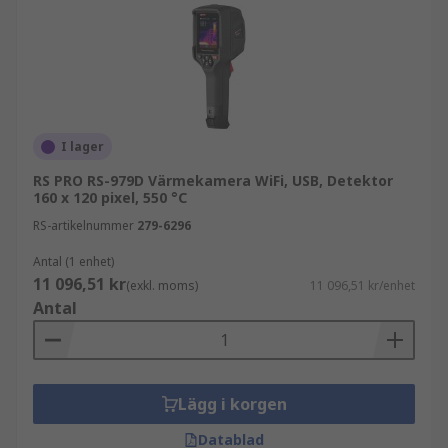
I lager
RS PRO RS-979D Värmekamera WiFi, USB, Detektor
160 x 120 pixel, 550 °C
RS-artikelnummer
279-6296
Antal (1 enhet)
11 096,51 kr
(exkl. moms)
11 096,51 kr/enhet
Antal
Lägg i korgen
Datablad