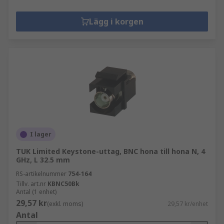
Lägg i korgen
I lager
TUK Limited Keystone-uttag, BNC hona till hona N, 4
GHz, L 32.5 mm
RS-artikelnummer
754-164
Tillv. art.nr
KBNC50Bk
Antal (1 enhet)
29,57 kr
(exkl. moms)
29,57 kr/enhet
Antal