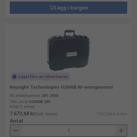
Lägg i korgen
Lagerförs av tillverkaren
Keysight Technologies U2000B RF-energisensor
RS-artikelnummer
261-2550
Tillv. art.nr
U2000B-201
Antal (1 enhet)
7 672,68 kr
(exkl. moms)
7 672,68 kr/enhet
Antal