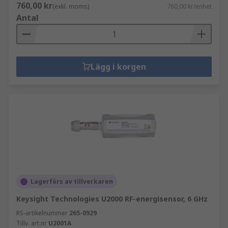
760,00 kr
(exkl. moms)
760,00 kr/enhet
Antal
Lägg i korgen
Lagerförs av tillverkaren
Keysight Technologies U2000 RF-energisensor, 6 GHz
RS-artikelnummer
265-0929
Tillv. art.nr
U2001A