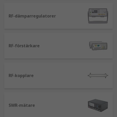
RF-dämparregulatorer
RF-förstärkare
RF-kopplare
SWR-mätare