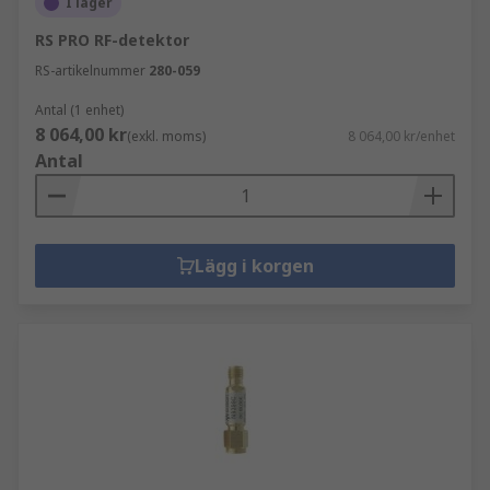
I lager
RS PRO RF-detektor
RS-artikelnummer
280-059
Antal (1 enhet)
8 064,00 kr
(exkl. moms)
8 064,00 kr/enhet
Antal
Lägg i korgen