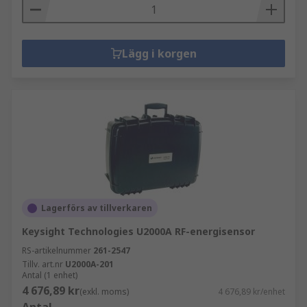
Lägg i korgen
Lagerförs av tillverkaren
Keysight Technologies U2000A RF-energisensor
RS-artikelnummer
261-2547
Tillv. art.nr
U2000A-201
Antal (1 enhet)
4 676,89 kr
(exkl. moms)
4 676,89 kr/enhet