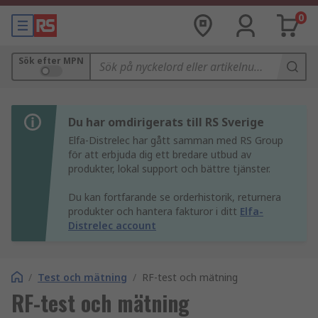
0
Sök efter MPN
Du har omdirigerats till RS Sverige
Elfa-Distrelec har gått samman med RS Group
för att erbjuda dig ett bredare utbud av
produkter, lokal support och bättre tjänster.
Du kan fortfarande se orderhistorik, returnera
produkter och hantera fakturor i ditt
Elfa-
Distrelec account
/
Test och mätning
/
RF-test och mätning
RF-test och mätning