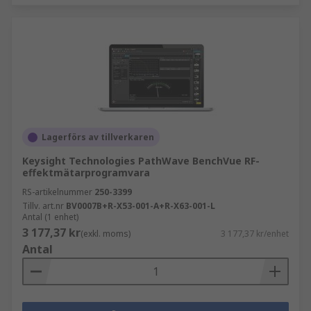
Lagerförs av tillverkaren
Keysight Technologies PathWave BenchVue RF-
effektmätarprogramvara
RS-artikelnummer
250-3399
Tillv. art.nr
BV0007B+R-X53-001-A+R-X63-001-L
Antal (1 enhet)
3 177,37 kr
(exkl. moms)
3 177,37 kr/enhet
Antal