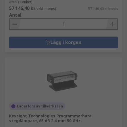
Antal (1 enhet)
57 146,40 kr
(exkl. moms)
57 146,40 kr/enhet
Antal
Lägg i korgen
Lagerförs av tillverkaren
Keysight Technologies Programmerbara
stegdämpare, 65 dB 2.4 mm 50 GHz