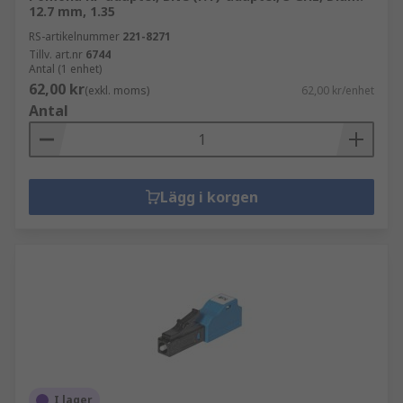
12.7 mm, 1.35
RS-artikelnummer
221-8271
Tillv. art.nr
6744
Antal (1 enhet)
62,00 kr
(exkl. moms)
62,00 kr/enhet
Antal
Lägg i korgen
I lager