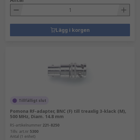
Antal
Lägg i korgen
Tillfälligt slut
Pomona RF-adapter, BNC (F) till treaxlig 3-klack (M),
500 MHz, Diam. 14.8 mm
RS-artikelnummer
221-8250
Tillv. art.nr
5300
Antal (1 enhet)