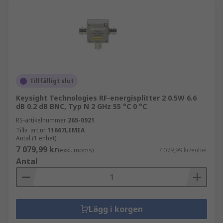
Tillfälligt slut
Keysight Technologies RF-energisplitter 2 0.5W 6.6
dB 0.2 dB BNC, Typ N 2 GHz 55 °C 0 °C
RS-artikelnummer
265-0921
Tillv. art.nr
11667LEMEA
Antal (1 enhet)
7 079,99 kr
(exkl. moms)
7 079,99 kr/enhet
Antal
Lägg i korgen