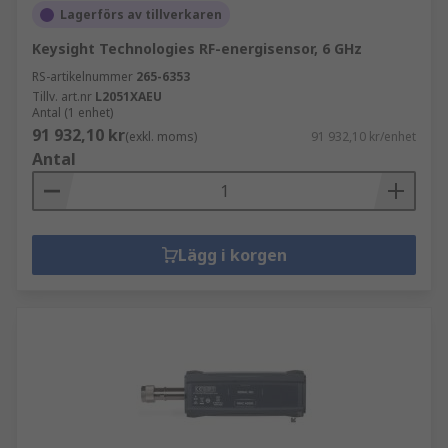
Lagerförs av tillverkaren
Keysight Technologies RF-energisensor, 6 GHz
RS-artikelnummer
265-6353
Tillv. art.nr
L2051XAEU
Antal (1 enhet)
91 932,10 kr
(exkl. moms)
91 932,10 kr/enhet
Antal
Lägg i korgen