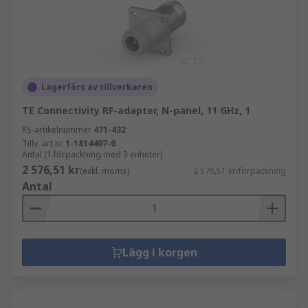
Lagerförs av tillverkaren
TE Connectivity RF-adapter, N-panel, 11 GHz, 1
RS-artikelnummer
471-432
Tillv. art.nr
1-1814407-0
Antal (1 förpackning med 3 enheter)
2 576,51 kr
(exkl. moms)
2 576,51 kr/förpackning
Antal
Lägg i korgen