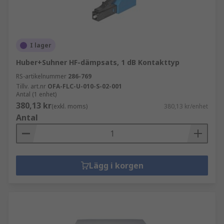
I lager
Huber+Suhner HF-dämpsats, 1 dB Kontakttyp
RS-artikelnummer
286-769
Tillv. art.nr
OFA-FLC-U-010-S-02-001
Antal (1 enhet)
380,13 kr
(exkl. moms)
380,13 kr/enhet
Antal
Lägg i korgen