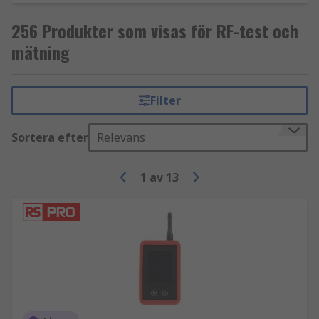
256 Produkter som visas för RF-test och
mätning
Filter
Sortera efter
Relevans
1
av
13