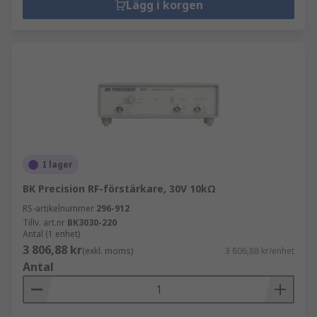
Lägg i korgen
I lager
BK Precision RF-förstärkare, 30V 10kΩ
RS-artikelnummer
296-912
Tillv. art.nr
BK3030-220
Antal (1 enhet)
3 806,88 kr
(exkl. moms)
3 806,88 kr/enhet
Antal