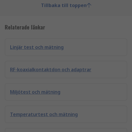
Tillbaka till toppen
Relaterade länkar
Linjär test och mätning
RF-koaxialkontaktdon och adaptrar
Miljötest och mätning
Temperaturtest och mätning