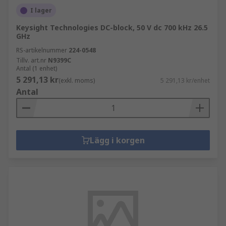
I lager
Keysight Technologies DC-block, 50 V dc 700 kHz 26.5
GHz
RS-artikelnummer
224-0548
Tillv. art.nr
N9399C
Antal (1 enhet)
5 291,13 kr
(exkl. moms)
5 291,13 kr/enhet
Antal
Lägg i korgen