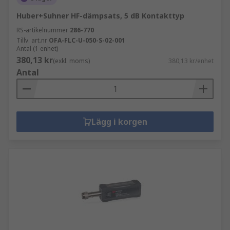
Huber+Suhner HF-dämpsats, 5 dB Kontakttyp
RS-artikelnummer
286-770
Tillv. art.nr
OFA-FLC-U-050-S-02-001
Antal (1 enhet)
380,13 kr
(exkl. moms)
380,13 kr/enhet
Antal
Lägg i korgen