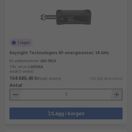
I lager
Keysight Technologies RF-energisensor, 18 GHz
RS-artikelnummer
265-9823
Tillv. art.nr
L2052XA
Antal (1 enhet)
104 680,40 kr
(exkl. moms)
104 680,40 kr/enhet
Antal
Lägg i korgen