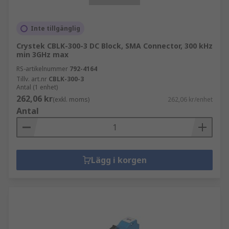
Inte tillgänglig
Crystek CBLK-300-3 DC Block, SMA Connector, 300 kHz
min 3GHz max
RS-artikelnummer
792-4164
Tillv. art.nr
CBLK-300-3
Antal (1 enhet)
262,06 kr
(exkl. moms)
262,06 kr/enhet
Antal
Lägg i korgen