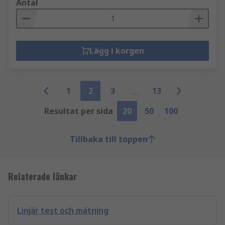
Antal
Lägg i korgen
1
2
3
13
Resultat per sida
20
50
100
Tillbaka till toppen
Relaterade länkar
Linjär test och mätning