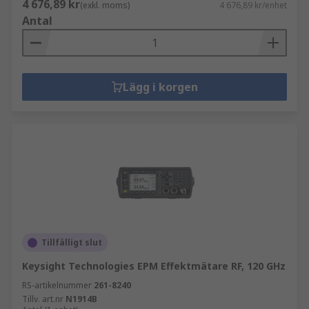
4 676,89 kr
(exkl. moms)
4 676,89 kr/enhet
Antal
Lägg i korgen
Tillfälligt slut
Keysight Technologies EPM Effektmätare RF, 120 GHz
RS-artikelnummer
261-8240
Tillv. art.nr
N1914B