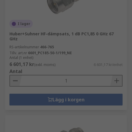
I lager
Huber+Suhner HF-dämpsats, 1 dB PC1,85 0 GHz 67
GHz
RS-artikelnummer
466-765
Tillv. art.nr
6601_PC185-50-1/199_NE
Antal (1 enhet)
6 601,17 kr
(exkl. moms)
6 601,17 kr/enhet
Antal
Lägg i korgen