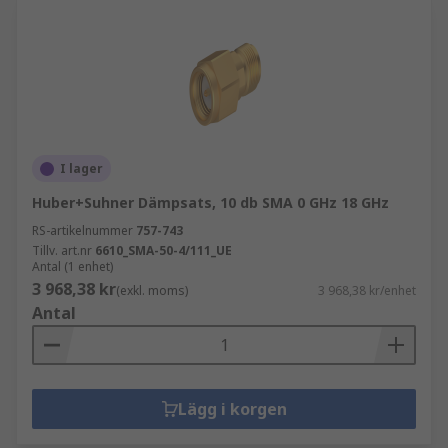
I lager
Huber+Suhner Dämpsats, 10 db SMA 0 GHz 18 GHz
RS-artikelnummer
757-743
Tillv. art.nr
6610_SMA-50-4/111_UE
Antal (1 enhet)
3 968,38 kr
(exkl. moms)
3 968,38 kr/enhet
Antal
Lägg i korgen