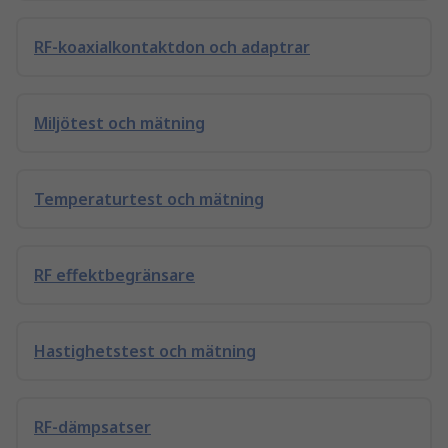
RF-koaxialkontaktdon och adaptrar
Miljötest och mätning
Temperaturtest och mätning
RF effektbegränsare
Hastighetstest och mätning
RF-dämpsatser