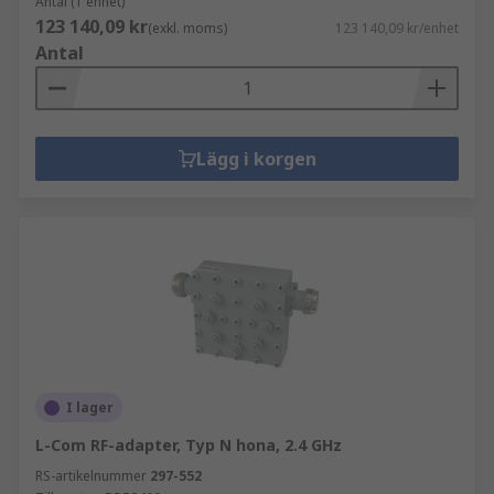
Antal (1 enhet)
123 140,09 kr
(exkl. moms)
123 140,09 kr/enhet
Antal
Lägg i korgen
I lager
L-Com RF-adapter, Typ N hona, 2.4 GHz
RS-artikelnummer
297-552