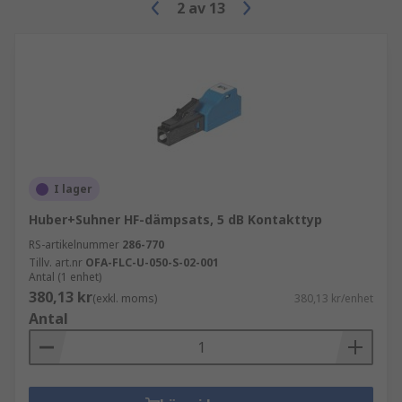
2
av
13
I lager
Huber+Suhner HF-dämpsats, 5 dB Kontakttyp
RS-artikelnummer
286-770
Tillv. art.nr
OFA-FLC-U-050-S-02-001
Antal (1 enhet)
380,13 kr
(exkl. moms)
380,13 kr/enhet
Antal