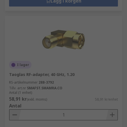
Lägg i korgen
I lager
Taoglas RF-adapter, 40 GHz, 1.20
RS-artikelnummer
288-3792
Tillv. art.nr
SMAFST.SMAMRA.CO
Antal (1 enhet)
58,91 kr
(exkl. moms)
58,91 kr/enhet
Antal