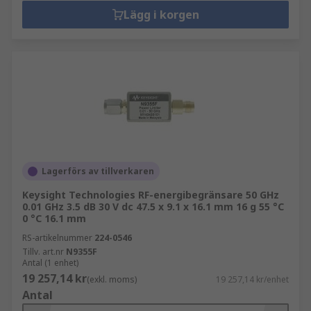
Lägg i korgen
Lagerförs av tillverkaren
Keysight Technologies RF-energibegränsare 50 GHz
0.01 GHz 3.5 dB 30 V dc 47.5 x 9.1 x 16.1 mm 16 g 55 °C
0 °C 16.1 mm
RS-artikelnummer
224-0546
Tillv. art.nr
N9355F
Antal (1 enhet)
19 257,14 kr
(exkl. moms)
19 257,14 kr/enhet
Antal