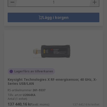
Lägg i korgen
Lagerförs av tillverkaren
Keysight Technologies X RF-energisensor, 40 GHz, X-
Series USB/LAN
RS-artikelnummer
261-9337
Tillv. art.nr
U2064XA
Antal (1 enhet)
137 440,16 kr
(exkl. moms)
137 440,16 kr/enhet