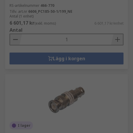
RS-artikelnummer
466-770
Tillv. art.nr
6606_PC185-50-1/199_NE
Antal (1 enhet)
6 601,17 kr
(exkl. moms)
6 601,17 kr/enhet
Antal
Lägg i korgen
I lager