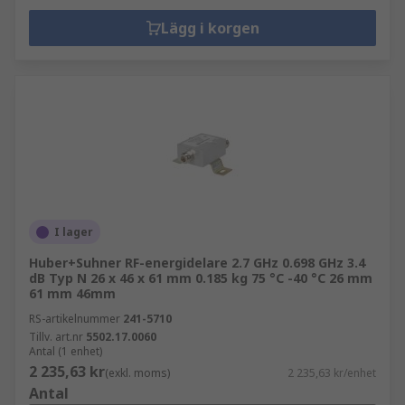
Lägg i korgen
I lager
Huber+Suhner RF-energidelare 2.7 GHz 0.698 GHz 3.4
dB Typ N 26 x 46 x 61 mm 0.185 kg 75 °C -40 °C 26 mm
61 mm 46mm
RS-artikelnummer
241-5710
Tillv. art.nr
5502.17.0060
Antal (1 enhet)
2 235,63 kr
(exkl. moms)
2 235,63 kr/enhet
Antal