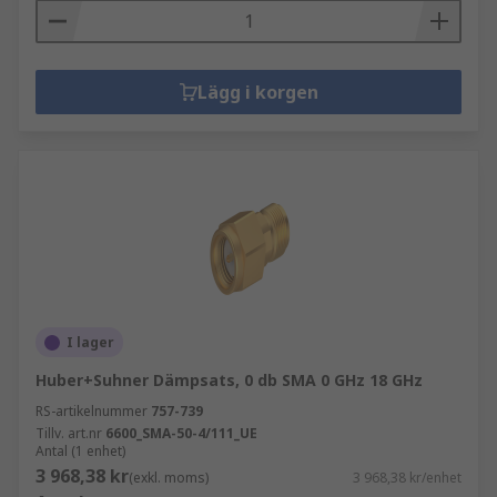
Lägg i korgen
I lager
Huber+Suhner Dämpsats, 0 db SMA 0 GHz 18 GHz
RS-artikelnummer
757-739
Tillv. art.nr
6600_SMA-50-4/111_UE
Antal (1 enhet)
3 968,38 kr
(exkl. moms)
3 968,38 kr/enhet