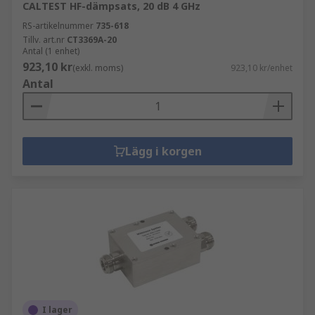
CALTEST HF-dämpsats, 20 dB 4 GHz
RS-artikelnummer
735-618
Tillv. art.nr
CT3369A-20
Antal (1 enhet)
923,10 kr
(exkl. moms)
923,10 kr/enhet
Antal
Lägg i korgen
I lager