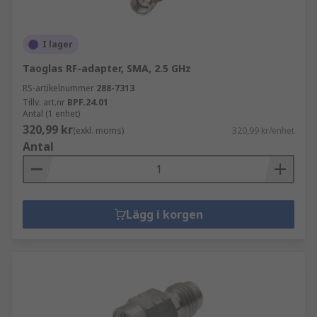
I lager
Taoglas RF-adapter, SMA, 2.5 GHz
RS-artikelnummer
288-7313
Tillv. art.nr
BPF.24.01
Antal (1 enhet)
320,99 kr
(exkl. moms)
320,99 kr/enhet
Antal
Lägg i korgen