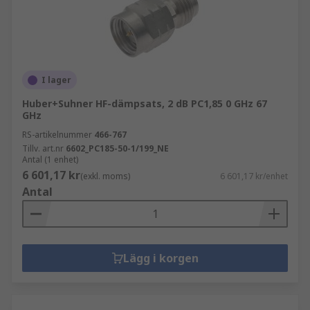
I lager
Huber+Suhner HF-dämpsats, 2 dB PC1,85 0 GHz 67
GHz
RS-artikelnummer
466-767
Tillv. art.nr
6602_PC185-50-1/199_NE
Antal (1 enhet)
6 601,17 kr
(exkl. moms)
6 601,17 kr/enhet
Antal
Lägg i korgen