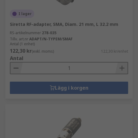
I lager
Siretta RF-adapter, SMA, Diam. 21 mm, L 32.2 mm
RS-artikelnummer
278-035
Tillv. art.nr
ADAPT/N-TYPEM/SMAF
Antal (1 enhet)
122,30 kr
(exkl. moms)
122,30 kr/enhet
Antal
Lägg i korgen