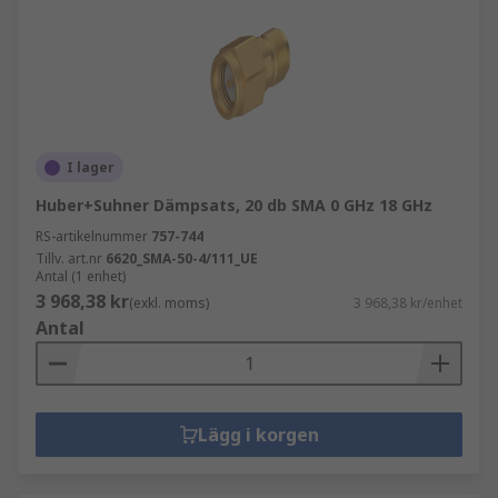
I lager
Huber+Suhner Dämpsats, 20 db SMA 0 GHz 18 GHz
RS-artikelnummer
757-744
Tillv. art.nr
6620_SMA-50-4/111_UE
Antal (1 enhet)
3 968,38 kr
(exkl. moms)
3 968,38 kr/enhet
Antal
Lägg i korgen