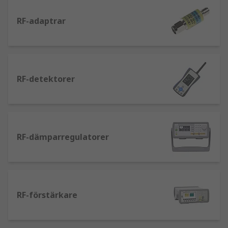
RF-adaptrar
RF-detektorer
RF-dämparregulatorer
RF-förstärkare