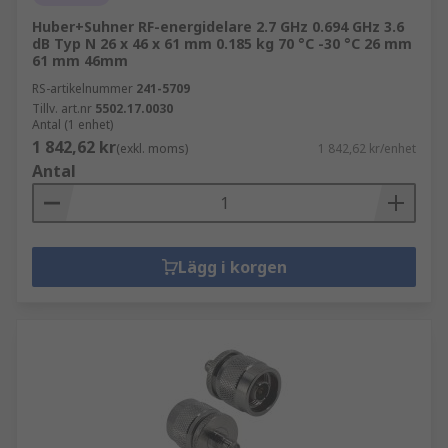
Huber+Suhner RF-energidelare 2.7 GHz 0.694 GHz 3.6
dB Typ N 26 x 46 x 61 mm 0.185 kg 70 °C -30 °C 26 mm
61 mm 46mm
RS-artikelnummer
241-5709
Tillv. art.nr
5502.17.0030
Antal (1 enhet)
1 842,62 kr
(exkl. moms)
1 842,62 kr/enhet
Antal
Lägg i korgen