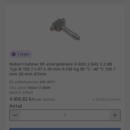
I lager
Huber+Suhner RF-energidelare 6 GHz 2 GHz 3.2 dB
Typ N 103.7 x 67 x 20 mm 0.345 kg 85 °C -40 °C 103.7
mm 20 mm 67mm
RS-artikelnummer
241-5711
Tillv. art.nr
5504.17.0009
Antal (1 enhet)
4 456,82 kr
(exkl. moms)
4 456,82 kr/enhet
Antal