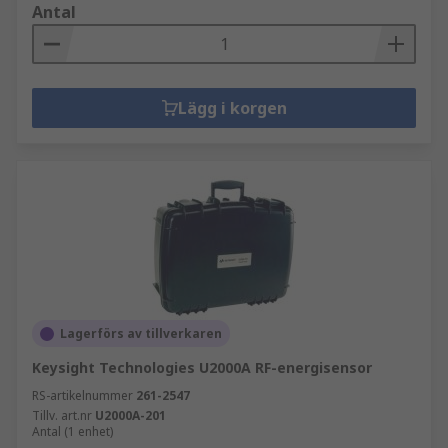
Antal
Lägg i korgen
Lagerförs av tillverkaren
Keysight Technologies U2000A RF-energisensor
RS-artikelnummer
261-2547
Tillv. art.nr
U2000A-201
Antal (1 enhet)