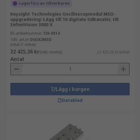
Lagerförs av tillverkaren
Keysight Technologies Oscilloscopmodul MSO-
uppgradering: Lägg till 16 digitala tidkanaler, till
InfiniiVision 3000 X
RS-artikelnummer
725-0514
Tillv. art.nr
DSOX3MSO
Antal (1 enhet)
22 425,36 kr
(exkl. moms)
22 425,36 kr/enhet
Antal
Lägg i korgen
Datablad