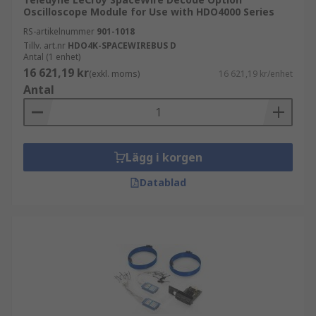
Oscilloscope Module for Use with HDO4000 Series
RS-artikelnummer
901-1018
Tillv. art.nr
HDO4K-SPACEWIREBUS D
Antal (1 enhet)
16 621,19 kr
(exkl. moms)
16 621,19 kr/enhet
Antal
Lägg i korgen
Datablad