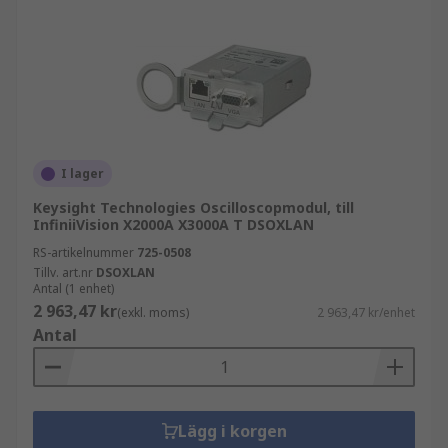
I lager
Keysight Technologies Oscilloscopmodul, till
InfiniiVision X2000A X3000A T DSOXLAN
RS-artikelnummer
725-0508
Tillv. art.nr
DSOXLAN
Antal (1 enhet)
2 963,47 kr
(exkl. moms)
2 963,47 kr/enhet
Antal
Lägg i korgen