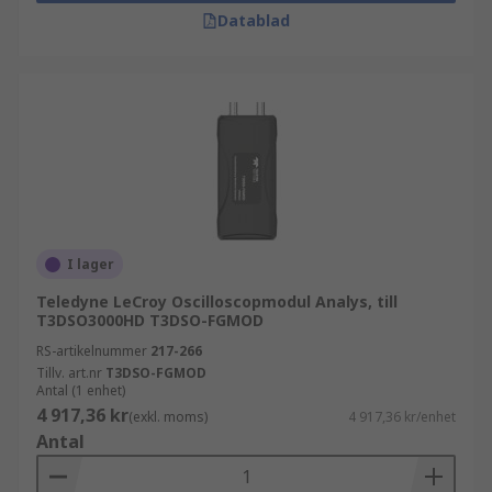
Datablad
I lager
Teledyne LeCroy Oscilloscopmodul Analys, till
T3DSO3000HD T3DSO-FGMOD
RS-artikelnummer
217-266
Tillv. art.nr
T3DSO-FGMOD
Antal (1 enhet)
4 917,36 kr
(exkl. moms)
4 917,36 kr/enhet
Antal