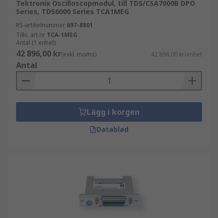
Tektronix Oscilloscopmodul, till TDS/CSA7000B DPO
Series, TDS6000 Series TCA1MEG
RS-artikelnummer
697-8801
Tillv. art.nr
TCA-1MEG
Antal (1 enhet)
42 896,00 kr
(exkl. moms)
42 896,00 kr/enhet
Antal
Lägg i korgen
Datablad