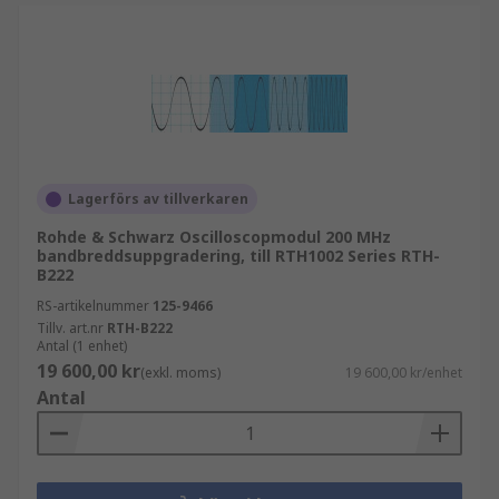
Lagerförs av tillverkaren
Rohde & Schwarz Oscilloscopmodul 200 MHz
bandbreddsuppgradering, till RTH1002 Series RTH-
B222
RS-artikelnummer
125-9466
Tillv. art.nr
RTH-B222
Antal (1 enhet)
19 600,00 kr
(exkl. moms)
19 600,00 kr/enhet
Antal