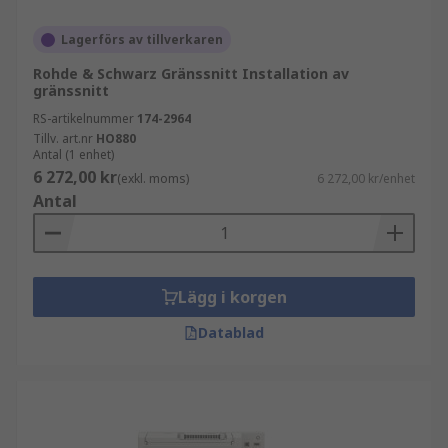
Lagerförs av tillverkaren
Rohde & Schwarz Gränssnitt Installation av
gränssnitt
RS-artikelnummer
174-2964
Tillv. art.nr
HO880
Antal (1 enhet)
6 272,00 kr
(exkl. moms)
6 272,00 kr/enhet
Antal
Lägg i korgen
Datablad