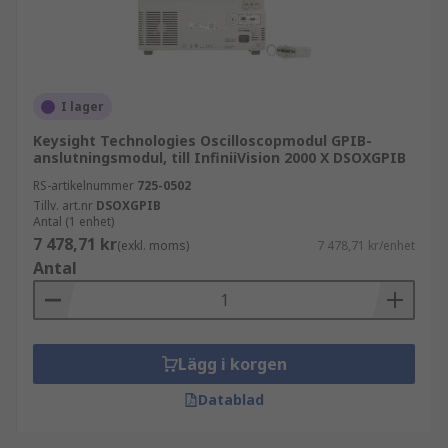
I lager
Keysight Technologies Oscilloscopmodul GPIB-
anslutningsmodul, till InfiniiVision 2000 X DSOXGPIB
RS-artikelnummer
725-0502
Tillv. art.nr
DSOXGPIB
Antal (1 enhet)
7 478,71 kr
(exkl. moms)
7 478,71 kr/enhet
Antal
Lägg i korgen
Datablad