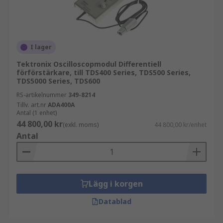
I lager
Tektronix Oscilloscopmodul Differentiell
förförstärkare, till TDS400 Series, TDS500 Series,
TDS5000 Series, TDS600
RS-artikelnummer
349-8214
Tillv. art.nr
ADA400A
Antal (1 enhet)
44 800,00 kr
(exkl. moms)
44 800,00 kr/enhet
Antal
Lägg i korgen
Datablad