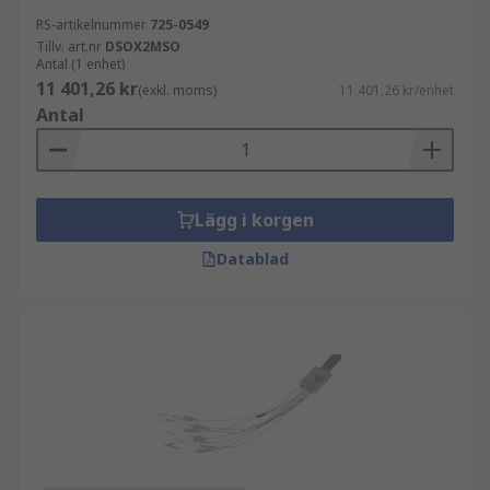
RS-artikelnummer
725-0549
Tillv. art.nr
DSOX2MSO
Antal (1 enhet)
11 401,26 kr
(exkl. moms)
11 401,26 kr/enhet
Antal
Lägg i korgen
Datablad