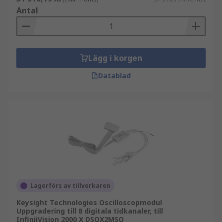
Antal
Lägg i korgen
Datablad
Lagerförs av tillverkaren
Keysight Technologies Oscilloscopmodul
Uppgradering till 8 digitala tidkanaler, till
InfiniiVision 2000 X DSOX2MSO