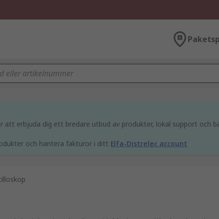
Paketsp
att erbjuda dig ett bredare utbud av produkter, lokal support och bä
odukter och hantera fakturor i ditt
Elfa-Distrelec account
illoskop