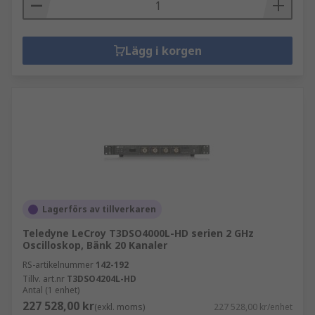
Lägg i korgen
Lagerförs av tillverkaren
Teledyne LeCroy T3DSO4000L-HD serien 2 GHz
Oscilloskop, Bänk 20 Kanaler
RS-artikelnummer
142-192
Tillv. art.nr
T3DSO4204L-HD
Antal (1 enhet)
227 528,00 kr
(exkl. moms)
227 528,00 kr/enhet