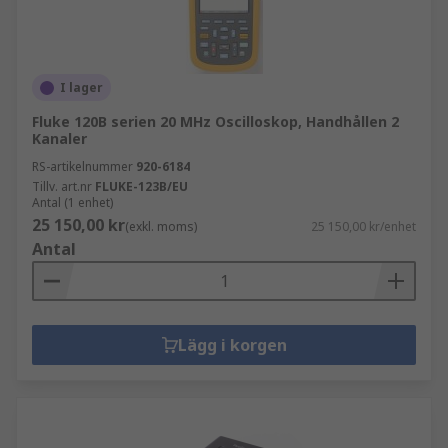
I lager
Fluke 120B serien 20 MHz Oscilloskop, Handhållen 2
Kanaler
RS-artikelnummer
920-6184
Tillv. art.nr
FLUKE-123B/EU
Antal (1 enhet)
25 150,00 kr
(exkl. moms)
25 150,00 kr/enhet
Antal
Lägg i korgen