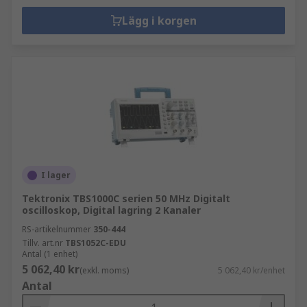
Lägg i korgen
I lager
Tektronix TBS1000C serien 50 MHz Digitalt
oscilloskop, Digital lagring 2 Kanaler
RS-artikelnummer
350-444
Tillv. art.nr
TBS1052C-EDU
Antal (1 enhet)
5 062,40 kr
(exkl. moms)
5 062,40 kr/enhet
Antal