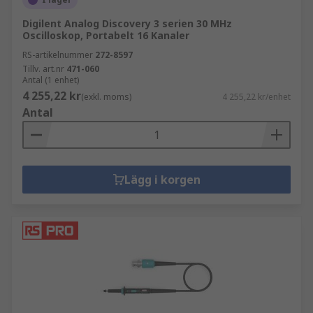
Digilent Analog Discovery 3 serien 30 MHz
Oscilloskop, Portabelt 16 Kanaler
RS-artikelnummer
272-8597
Tillv. art.nr
471-060
Antal (1 enhet)
4 255,22 kr
(exkl. moms)
4 255,22 kr/enhet
Antal
Lägg i korgen