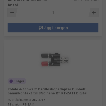
Antal
Lägg i korgen
I lager
Rohde & Schwarz Oscilloskopadapter Dubbelt
banankontakt till BNC hane RT RT-ZA11 Digital
RS-artikelnummer
280-2767
Tillv. art.nr
RT-ZA11