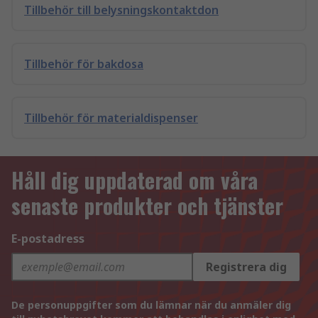
Tillbehör till belysningskontaktdon
Tillbehör för bakdosa
Tillbehör för materialdispenser
Håll dig uppdaterad om våra
senaste produkter och tjänster
E-postadress
Registrera dig
De personuppgifter som du lämnar när du anmäler dig