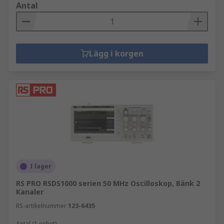
Antal
Lägg i korgen
I lager
RS PRO RSDS1000 serien 50 MHz Oscilloskop, Bänk 2
Kanaler
RS-artikelnummer
123-6435
Antal (1 enhet)