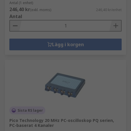
Antal (1 enhet)
246,40 kr
(exkl. moms)
246,40 kr/enhet
Antal
Lägg i korgen
Sista RS lager
Pico Technology 20 MHz PC-oscilloskop PQ serien,
PC-baserat 4 Kanaler