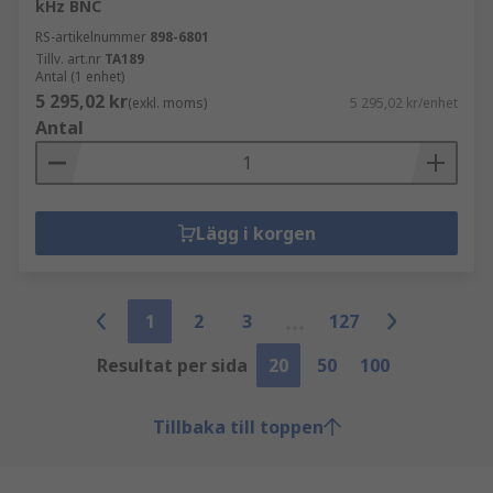
kHz BNC
RS-artikelnummer
898-6801
Tillv. art.nr
TA189
Antal (1 enhet)
5 295,02 kr
(exkl. moms)
5 295,02 kr/enhet
Antal
Lägg i korgen
1
2
3
127
Resultat per sida
20
50
100
Tillbaka till toppen