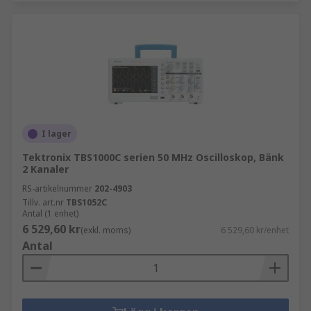
I lager
Tektronix TBS1000C serien 50 MHz Oscilloskop, Bänk
2 Kanaler
RS-artikelnummer
202-4903
Tillv. art.nr
TBS1052C
Antal (1 enhet)
6 529,60 kr
(exkl. moms)
6 529,60 kr/enhet
Antal