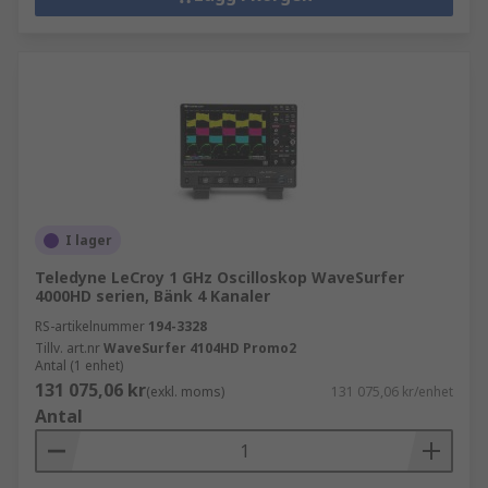
I lager
Teledyne LeCroy 1 GHz Oscilloskop WaveSurfer
4000HD serien, Bänk 4 Kanaler
RS-artikelnummer
194-3328
Tillv. art.nr
WaveSurfer 4104HD Promo2
Antal (1 enhet)
131 075,06 kr
(exkl. moms)
131 075,06 kr/enhet
Antal