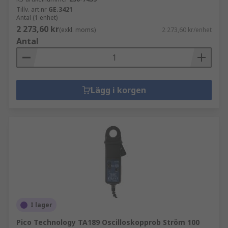
Tillv. art.nr
GE.3421
Antal (1 enhet)
2 273,60 kr
(exkl. moms)
2 273,60 kr/enhet
Antal
Lägg i korgen
I lager
Pico Technology TA189 Oscilloskopprob Ström 100