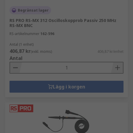
Begränsat lager
RS PRO RS-MX 312 Oscilloskopprob Passiv 250 MHz
RS-MX BNC
RS-artikelnummer
162-596
Antal (1 enhet)
406,87 kr
(exkl. moms)
406,87 kr/enhet
Antal
Lägg i korgen