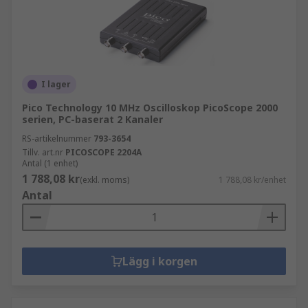
I lager
Pico Technology 10 MHz Oscilloskop PicoScope 2000
serien, PC-baserat 2 Kanaler
RS-artikelnummer
793-3654
Tillv. art.nr
PICOSCOPE 2204A
Antal (1 enhet)
1 788,08 kr
(exkl. moms)
1 788,08 kr/enhet
Antal
Lägg i korgen