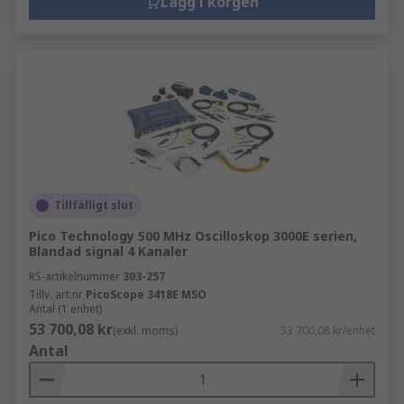
Lägg i korgen
Tillfälligt slut
Pico Technology 500 MHz Oscilloskop 3000E serien,
Blandad signal 4 Kanaler
RS-artikelnummer
303-257
Tillv. art.nr
PicoScope 3418E MSO
Antal (1 enhet)
53 700,08 kr
(exkl. moms)
53 700,08 kr/enhet
Antal