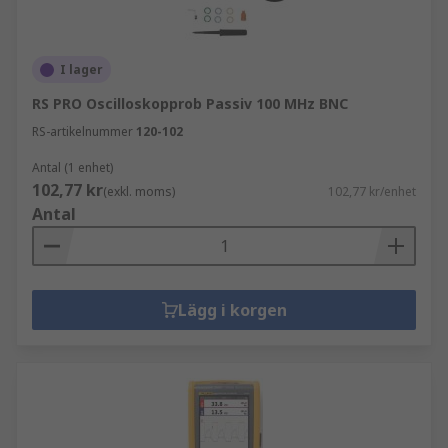
I lager
RS PRO Oscilloskopprob Passiv 100 MHz BNC
RS-artikelnummer
120-102
Antal (1 enhet)
102,77 kr
(exkl. moms)
102,77 kr/enhet
Antal
Lägg i korgen