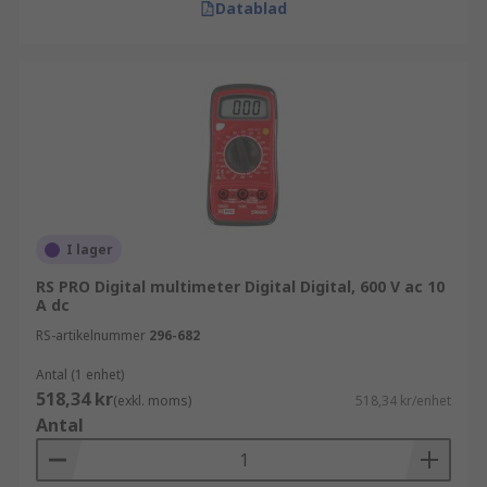
Datablad
I lager
RS PRO Digital multimeter Digital Digital, 600 V ac 10
A dc
RS-artikelnummer
296-682
Antal (1 enhet)
518,34 kr
(exkl. moms)
518,34 kr/enhet
Antal