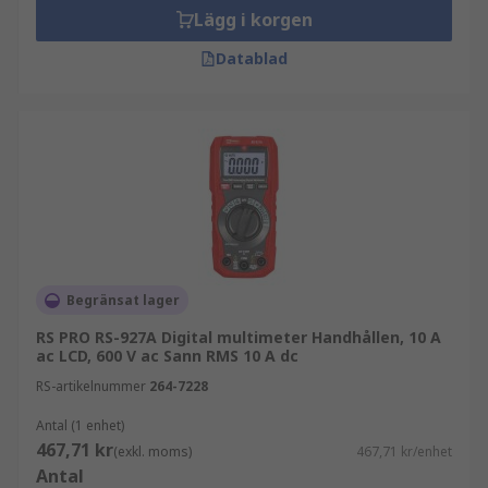
Lägg i korgen
Datablad
Begränsat lager
RS PRO RS-927A Digital multimeter Handhållen, 10 A
ac LCD, 600 V ac Sann RMS 10 A dc
RS-artikelnummer
264-7228
Antal (1 enhet)
467,71 kr
(exkl. moms)
467,71 kr/enhet
Antal