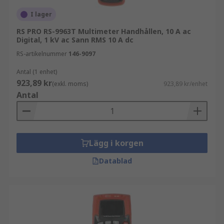
I lager
RS PRO RS-9963T Multimeter Handhållen, 10 A ac
Digital, 1 kV ac Sann RMS 10 A dc
RS-artikelnummer
146-9097
Antal (1 enhet)
923,89 kr
(exkl. moms)
923,89 kr/enhet
Antal
Lägg i korgen
Datablad