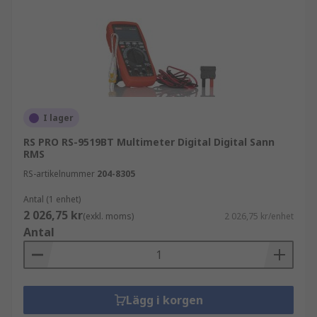
I lager
RS PRO RS-9519BT Multimeter Digital Digital Sann
RMS
RS-artikelnummer
204-8305
Antal (1 enhet)
2 026,75 kr
(exkl. moms)
2 026,75 kr/enhet
Antal
Lägg i korgen