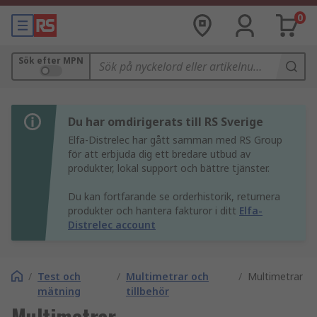
0
Sök efter MPN
Du har omdirigerats till RS Sverige
Elfa-Distrelec har gått samman med RS Group
för att erbjuda dig ett bredare utbud av
produkter, lokal support och bättre tjänster.
Du kan fortfarande se orderhistorik, returnera
produkter och hantera fakturor i ditt
Elfa-
Distrelec account
/
Test och
/
Multimetrar och
/
Multimetrar
mätning
tillbehör
Multimetrar