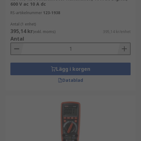
600 V ac 10 A dc
RS-artikelnummer
123-1938
Antal (1 enhet)
395,14 kr
(exkl. moms)
395,14 kr/enhet
Antal
Lägg i korgen
Datablad