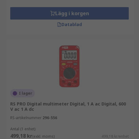
Lägg i korgen
Datablad
I lager
RS PRO Digital multimeter Digital, 1 A ac Digital, 600
V ac 1 A dc
RS-artikelnummer
296-556
Antal (1 enhet)
499,18 kr
(exkl. moms)
499,18 kr/enhet