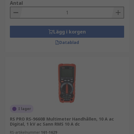
Antal
Lägg i korgen
Datablad
I lager
RS PRO RS-9660B Multimeter Handhållen, 10 A ac
Digital, 1 kV ac Sann RMS 10 A dc
RS-artikelnummer
161-1629