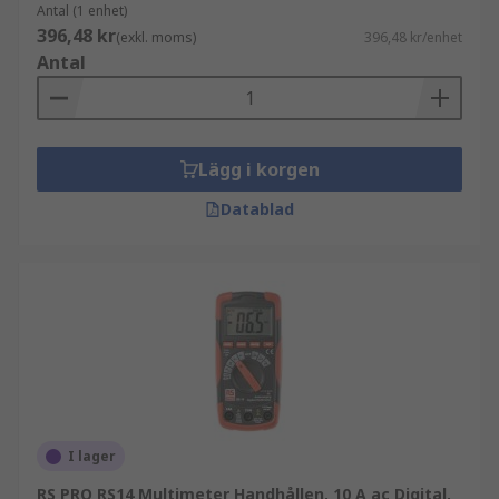
Antal (1 enhet)
396,48 kr
(exkl. moms)
396,48 kr/enhet
Antal
Lägg i korgen
Datablad
I lager
RS PRO RS14 Multimeter Handhållen, 10 A ac Digital,