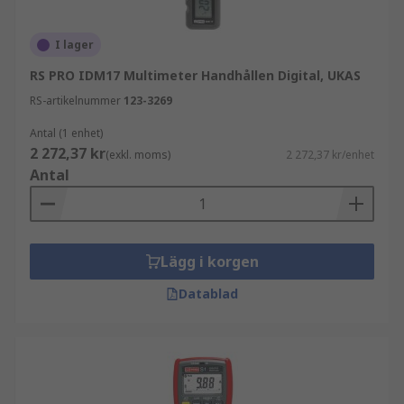
I lager
RS PRO IDM17 Multimeter Handhållen Digital, UKAS
RS-artikelnummer
123-3269
Antal (1 enhet)
2 272,37 kr
(exkl. moms)
2 272,37 kr/enhet
Antal
Lägg i korgen
Datablad