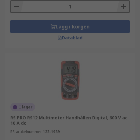
Lägg i korgen
Datablad
I lager
RS PRO RS12 Multimeter Handhållen Digital, 600 V ac
10 A dc
RS-artikelnummer
123-1939