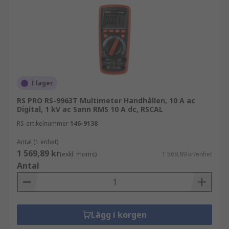
I lager
RS PRO RS-9963T Multimeter Handhållen, 10 A ac
Digital, 1 kV ac Sann RMS 10 A dc, RSCAL
RS-artikelnummer
146-9138
Antal (1 enhet)
1 569,89 kr
(exkl. moms)
1 569,89 kr/enhet
Antal
Lägg i korgen