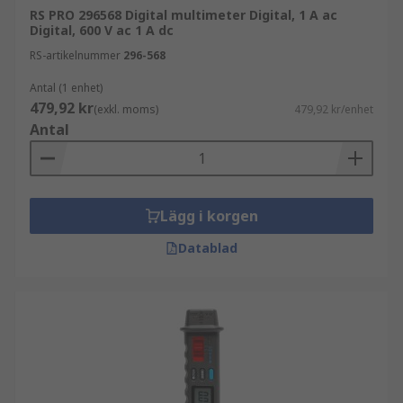
RS PRO 296568 Digital multimeter Digital, 1 A ac
Digital, 600 V ac 1 A dc
RS-artikelnummer
296-568
Antal (1 enhet)
479,92 kr
(exkl. moms)
479,92 kr/enhet
Antal
Lägg i korgen
Datablad