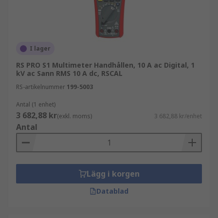
I lager
RS PRO S1 Multimeter Handhållen, 10 A ac Digital, 1
kV ac Sann RMS 10 A dc, RSCAL
RS-artikelnummer
199-5003
Antal (1 enhet)
3 682,88 kr
(exkl. moms)
3 682,88 kr/enhet
Antal
Lägg i korgen
Datablad