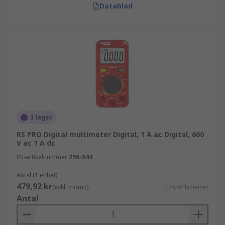
Datablad
I lager
RS PRO Digital multimeter Digital, 1 A ac Digital, 600
V ac 1 A dc
RS-artikelnummer
296-544
Antal (1 enhet)
479,92 kr
(exkl. moms)
479,92 kr/enhet
Antal