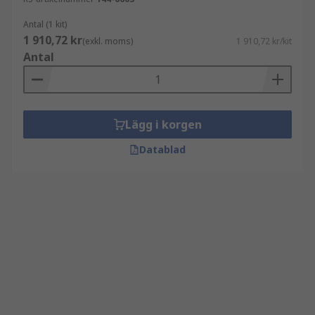
Antal (1 kit)
1 910,72 kr
(exkl. moms)
1 910,72 kr/kit
Antal
Lägg i korgen
Datablad