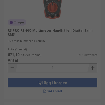
I lager
RS PRO RS-960 Multimeter Handhållen Digital Sann
RMS
RS-artikelnummer
146-9085
Antal (1 enhet)
671,10 kr
(exkl. moms)
671,10 kr/enhet
Antal
Lägg i korgen
Datablad