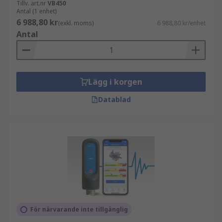
Tillv. art.nr
VB450
Antal (1 enhet)
6 988,80 kr
(exkl. moms)
6 988,80 kr/enhet
Antal
Lägg i korgen
Datablad
För närvarande inte tillgänglig