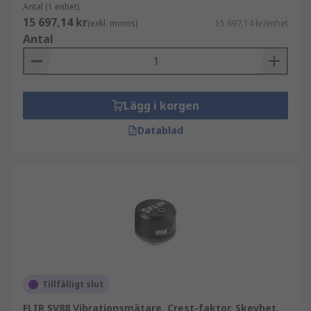
Antal (1 enhet)
15 697,14 kr
(exkl. moms)
15 697,14 kr/enhet
Antal
Lägg i korgen
Datablad
Tillfälligt slut
FLIR SV88 Vibrationsmätare, Crest-faktor, Skevhet,