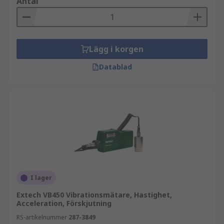
Antal
Lägg i korgen
Datablad
I lager
Extech VB450 Vibrationsmätare, Hastighet,
Acceleration, Förskjutning
RS-artikelnummer
287-3849