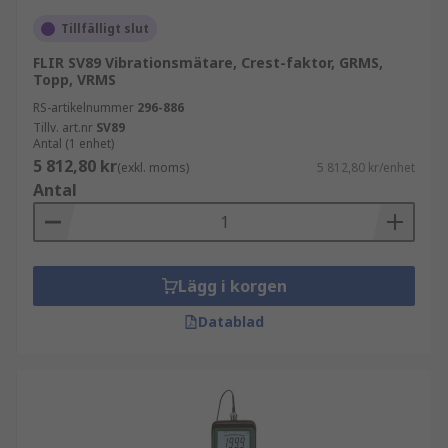
Tillfälligt slut
FLIR SV89 Vibrationsmätare, Crest-faktor, GRMS,
Topp, VRMS
RS-artikelnummer
296-886
Tillv. art.nr
SV89
Antal (1 enhet)
5 812,80 kr
(exkl. moms)
5 812,80 kr/enhet
Antal
Lägg i korgen
Datablad