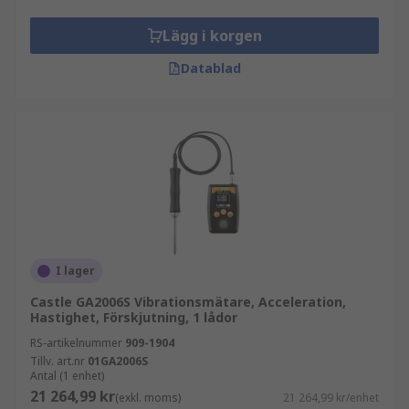
Lägg i korgen
Datablad
I lager
Castle GA2006S Vibrationsmätare, Acceleration,
Hastighet, Förskjutning, 1 lådor
RS-artikelnummer
909-1904
Tillv. art.nr
01GA2006S
Antal (1 enhet)
21 264,99 kr
(exkl. moms)
21 264,99 kr/enhet