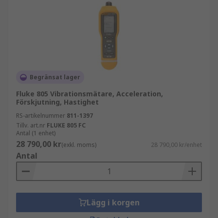
Begränsat lager
Fluke 805 Vibrationsmätare, Acceleration,
Förskjutning, Hastighet
RS-artikelnummer
811-1397
Tillv. art.nr
FLUKE 805 FC
Antal (1 enhet)
28 790,00 kr
(exkl. moms)
28 790,00 kr/enhet
Antal
Lägg i korgen