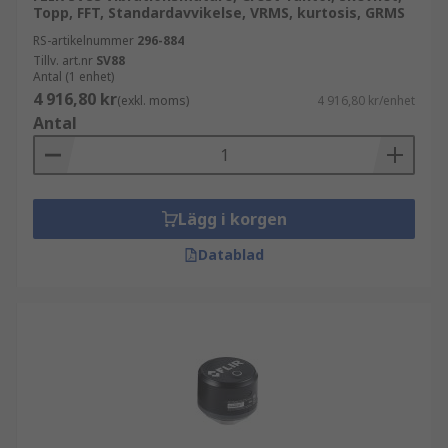
Topp, FFT, Standardavvikelse, VRMS, kurtosis, GRMS
RS-artikelnummer
296-884
Tillv. art.nr
SV88
Antal (1 enhet)
4 916,80 kr
(exkl. moms)
4 916,80 kr/enhet
Antal
Lägg i korgen
Datablad