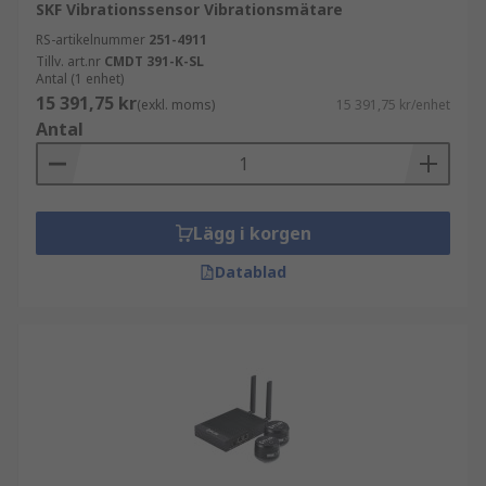
SKF Vibrationssensor Vibrationsmätare
RS-artikelnummer
251-4911
Tillv. art.nr
CMDT 391-K-SL
Antal (1 enhet)
15 391,75 kr
(exkl. moms)
15 391,75 kr/enhet
Antal
Lägg i korgen
Datablad