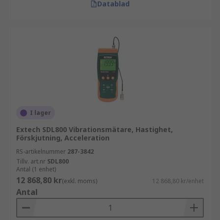
Datablad
I lager
Extech SDL800 Vibrationsmätare, Hastighet,
Förskjutning, Acceleration
RS-artikelnummer
287-3842
Tillv. art.nr
SDL800
Antal (1 enhet)
12 868,80 kr
(exkl. moms)
12 868,80 kr/enhet
Antal