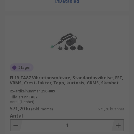
Datablad
I lager
FLIR TA87 Vibrationsmätare, Standardavvikelse, FFT,
VRMS, Crest-faktor, Topp, kurtosis, GRMS, Skevhet
RS-artikelnummer
296-889
Tillv. art.nr
TA87
Antal (1 enhet)
571,20 kr
(exkl. moms)
571,20 kr/enhet
Antal