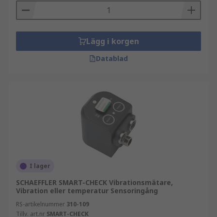
Lägg i korgen
Datablad
I lager
SCHAEFFLER SMART-CHECK Vibrationsmätare,
Vibration eller temperatur Sensoringång
RS-artikelnummer
310-109
Tillv. art.nr
SMART-CHECK