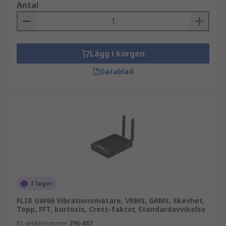
Antal
Lägg i korgen
Datablad
I lager
FLIR GW66 Vibrationsmätare, VRMS, GRMS, Skevhet,
Topp, FFT, kurtosis, Crest-faktor, Standardavvikelse
RS-artikelnummer
296-887