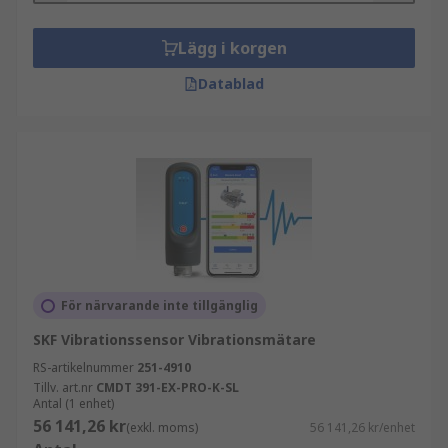
Lägg i korgen
Datablad
För närvarande inte tillgänglig
SKF Vibrationssensor Vibrationsmätare
RS-artikelnummer
251-4910
Tillv. art.nr
CMDT 391-EX-PRO-K-SL
Antal (1 enhet)
56 141,26 kr
(exkl. moms)
56 141,26 kr/enhet