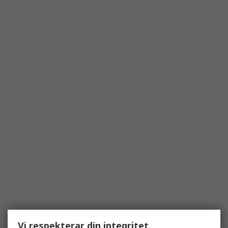
Vi respekterar din integritet