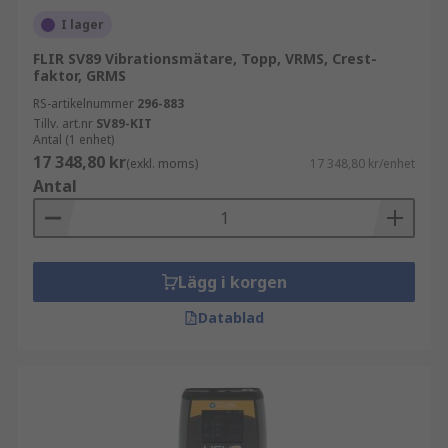
I lager
FLIR SV89 Vibrationsmätare, Topp, VRMS, Crest-
faktor, GRMS
RS-artikelnummer
296-883
Tillv. art.nr
SV89-KIT
Antal (1 enhet)
17 348,80 kr
(exkl. moms)
17 348,80 kr/enhet
Antal
Lägg i korgen
Datablad