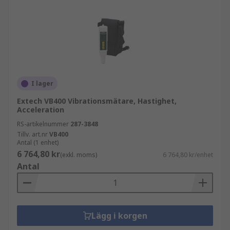
I lager
Extech VB400 Vibrationsmätare, Hastighet,
Acceleration
RS-artikelnummer
287-3848
Tillv. art.nr
VB400
Antal (1 enhet)
6 764,80 kr
(exkl. moms)
6 764,80 kr/enhet
Antal
Lägg i korgen