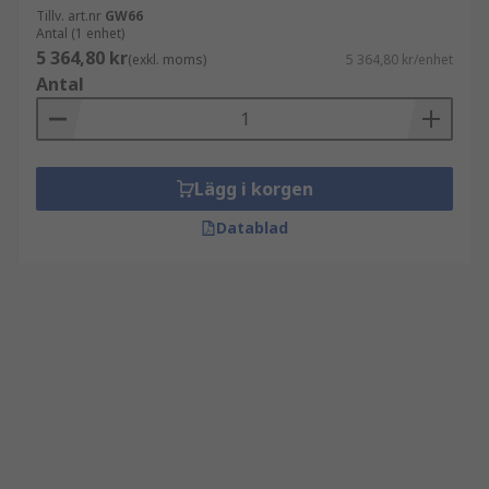
Tillv. art.nr
GW66
Antal (1 enhet)
5 364,80 kr
(exkl. moms)
5 364,80 kr/enhet
Antal
Lägg i korgen
Datablad