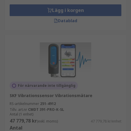
Lägg i korgen
Datablad
För närvarande inte tillgänglig
SKF Vibrationssensor Vibrationsmätare
RS-artikelnummer
251-4912
Tillv. art.nr
CMDT 391-PRO-K-SL
Antal (1 enhet)
47 779,78 kr
(exkl. moms)
47 779,78 kr/enhet
Antal