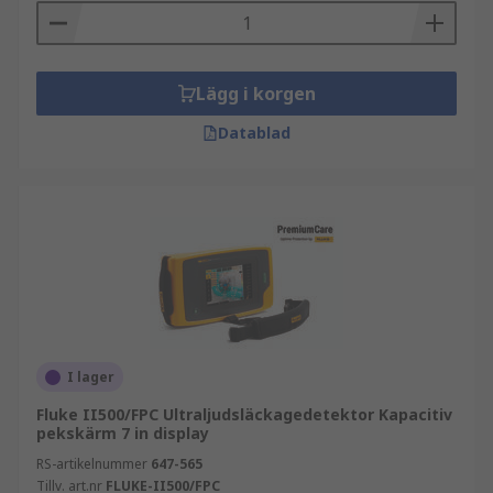
Lägg i korgen
Datablad
I lager
Fluke II500/FPC Ultraljudsläckagedetektor Kapacitiv
pekskärm 7 in display
RS-artikelnummer
647-565
Tillv. art.nr
FLUKE-II500/FPC