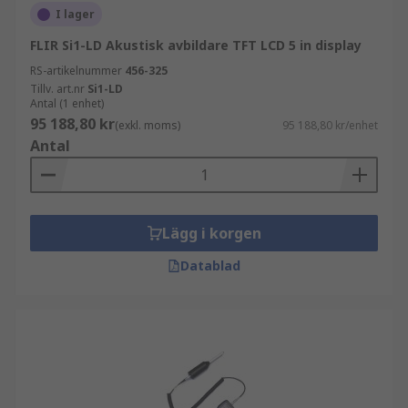
I lager
FLIR Si1-LD Akustisk avbildare TFT LCD 5 in display
RS-artikelnummer
456-325
Tillv. art.nr
Si1-LD
Antal (1 enhet)
95 188,80 kr
(exkl. moms)
95 188,80 kr/enhet
Antal
Lägg i korgen
Datablad