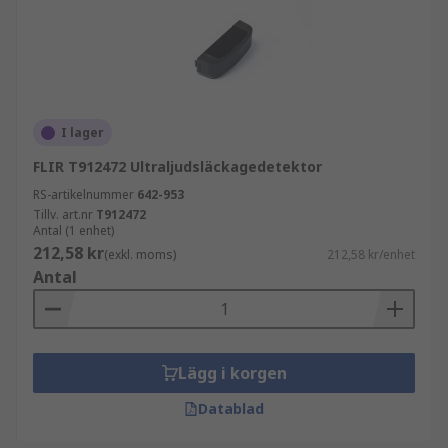
I lager
FLIR T912472 Ultraljudsläckagedetektor
RS-artikelnummer
642-953
Tillv. art.nr
T912472
Antal (1 enhet)
212,58 kr
(exkl. moms)
212,58 kr/enhet
Antal
Lägg i korgen
Datablad