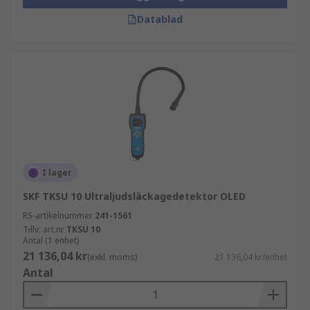
Datablad
I lager
SKF TKSU 10 Ultraljudsläckagedetektor OLED
RS-artikelnummer
241-1561
Tillv. art.nr
TKSU 10
Antal (1 enhet)
21 136,04 kr
(exkl. moms)
21 136,04 kr/enhet
Antal