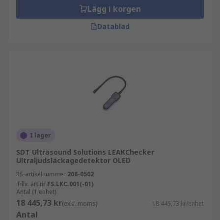
Lägg i korgen
Datablad
I lager
SDT Ultrasound Solutions LEAKChecker
Ultraljudsläckagedetektor OLED
RS-artikelnummer
208-0502
Tillv. art.nr
FS.LKC.001(-01)
Antal (1 enhet)
18 445,73 kr
(exkl. moms)
18 445,73 kr/enhet
Antal