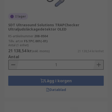
I lager
SDT Ultrasound Solutions TRAPChecker
Ultraljudsläckagedetektor OLED
RS-artikelnummer
208-0504
Tillv. art.nr
FS.TPC.001(-01)
Antal (1 enhet)
21 138,54 kr
(exkl. moms)
21 138,54 kr/enhet
Antal
Lägg i korgen
Datablad