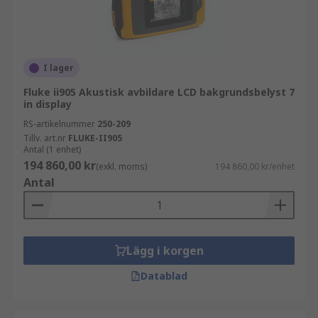
I lager
Fluke ii905 Akustisk avbildare LCD bakgrundsbelyst 7
in display
RS-artikelnummer
250-209
Tillv. art.nr
FLUKE-II905
Antal (1 enhet)
194 860,00 kr
(exkl. moms)
194 860,00 kr/enhet
Antal
Lägg i korgen
Datablad