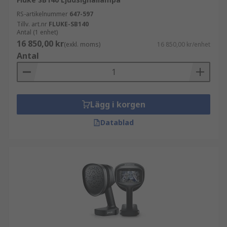
RS-artikelnummer
647-597
Tillv. art.nr
FLUKE-SB140
Antal (1 enhet)
16 850,00 kr
(exkl. moms)
16 850,00 kr/enhet
Antal
Lägg i korgen
Datablad