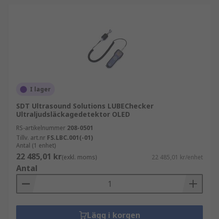
I lager
SDT Ultrasound Solutions LUBEChecker
Ultraljudsläckagedetektor OLED
RS-artikelnummer
208-0501
Tillv. art.nr
FS.LBC.001(-01)
Antal (1 enhet)
22 485,01 kr
(exkl. moms)
22 485,01 kr/enhet
Antal
Lägg i korgen