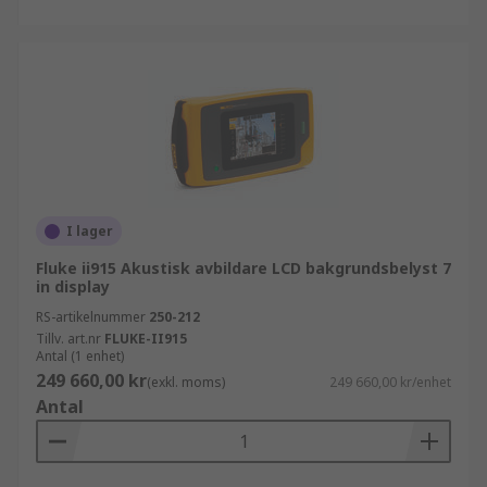
I lager
Fluke ii915 Akustisk avbildare LCD bakgrundsbelyst 7
in display
RS-artikelnummer
250-212
Tillv. art.nr
FLUKE-II915
Antal (1 enhet)
249 660,00 kr
(exkl. moms)
249 660,00 kr/enhet
Antal