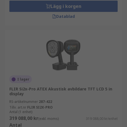
Lägg i korgen
Datablad
I lager
FLIR Si2x-Pro ATEX Akustisk avbildare TFT LCD 5 in
display
RS-artikelnummer
287-422
Tillv. art.nr
FLIR SI2X-PRO
Antal (1 enhet)
319 088,00 kr
(exkl. moms)
319 088,00 kr/enhet
Antal