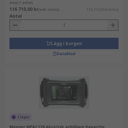
Antal (1 enhet)
116 710,00 kr
(exkl. moms)
116 710,00 kr/enhet
Antal
Lägg i korgen
Datablad
I lager
Megger MPAC128 Akustisk avbildare Kapacitiv