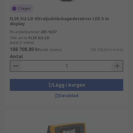
I lager
FLIR Si2-LD Ultraljudsläckagedetektor LED 5 in
display
RS-artikelnummer
281-9237
Tillv. art.nr
FLIR Si2-LD
Antal (1 enhet)
188 708,80 kr
(exkl. moms)
188 708,80 kr/enhet
Antal
Lägg i korgen
Datablad