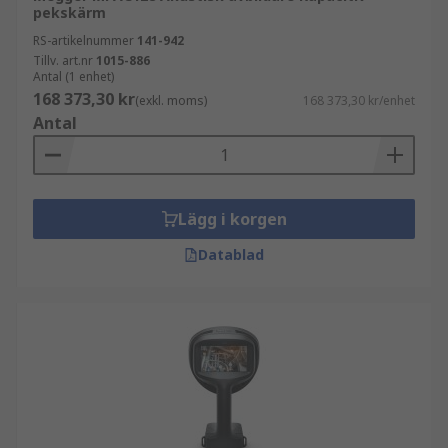
pekskärm
RS-artikelnummer
141-942
Tillv. art.nr
1015-886
Antal (1 enhet)
168 373,30 kr
(exkl. moms)
168 373,30 kr/enhet
Antal
Lägg i korgen
Datablad