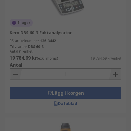
I lager
Kern DBS 60-3 Fuktanalysator
RS-artikelnummer
136-3442
Tillv. art.nr
DBS 60-3
Antal (1 enhet)
19 784,69 kr
(exkl. moms)
19 784,69 kr/enhet
Antal
Lägg i korgen
Datablad