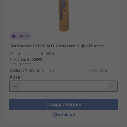
I lager
Protimeter BLD2000 Fuktmätare Digital Batteri
RS-artikelnummer
191-9549
Tillv. art.nr
BLD2000
Antal (1 enhet)
2 883,71 kr
(exkl. moms)
2 883,71 kr/enhet
Antal
Lägg i korgen
Datablad