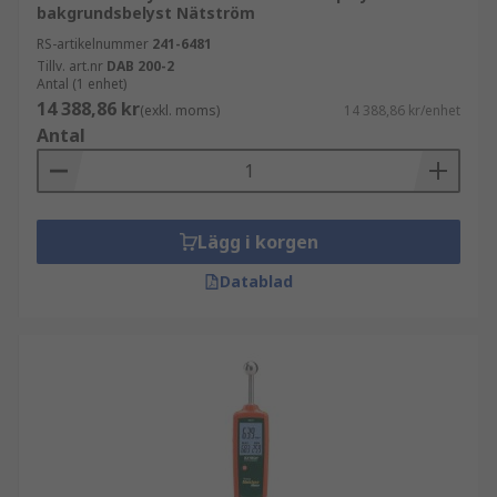
bakgrundsbelyst Nätström
RS-artikelnummer
241-6481
Tillv. art.nr
DAB 200-2
Antal (1 enhet)
14 388,86 kr
(exkl. moms)
14 388,86 kr/enhet
Antal
Lägg i korgen
Datablad