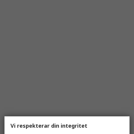
Vi respekterar din integritet