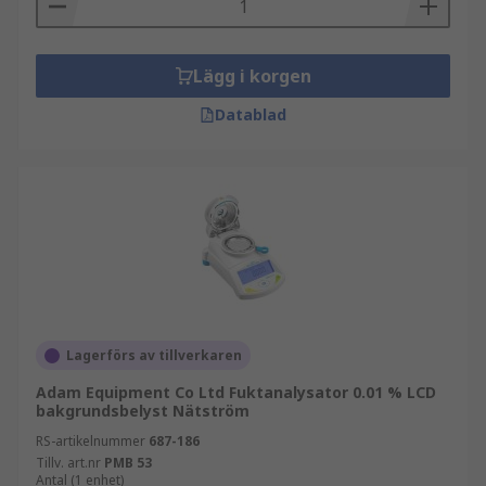
Lägg i korgen
Datablad
Lagerförs av tillverkaren
Adam Equipment Co Ltd Fuktanalysator 0.01 % LCD
bakgrundsbelyst Nätström
RS-artikelnummer
687-186
Tillv. art.nr
PMB 53
Antal (1 enhet)