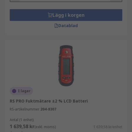
Lägg i korgen
Datablad
I lager
RS PRO Fuktmätare ±2 % LCD Batteri
RS-artikelnummer
204-8307
Antal (1 enhet)
1 639,58 kr
(exkl. moms)
1 639,58 kr/enhet