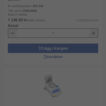
RS-artikelnummer
292-341
Tillv. art.nr
0560 6060
Antal (1 enhet)
1 248,80 kr
(exkl. moms)
1 248,80 kr/enhet
Antal
Lägg i korgen
Datablad