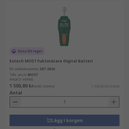
Sista RS lager
Extech MO57 Fuktmätare Digital Batteri
RS-artikelnummer
287-3826
Tillv. art.nr
MO57
Antal (1 enhet)
1 500,80 kr
(exkl. moms)
1 500,80 kr/enhet
Antal
Lägg i korgen