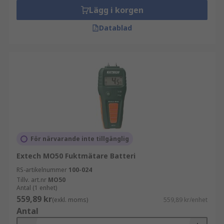
Lägg i korgen
Datablad
För närvarande inte tillgänglig
Extech MO50 Fuktmätare Batteri
RS-artikelnummer
100-024
Tillv. art.nr
MO50
Antal (1 enhet)
559,89 kr
(exkl. moms)
559,89 kr/enhet
Antal