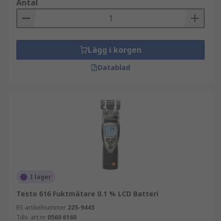
Antal
Lägg i korgen
Datablad
I lager
Testo 616 Fuktmätare 0.1 % LCD Batteri
RS-artikelnummer
225-9443
Tillv. art.nr
0560 6160