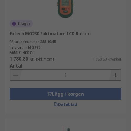
I lager
Extech MO230 Fuktmätare LCD Batteri
RS-artikelnummer
288-0345
Tillv. art.nr
MO230
Antal (1 enhet)
1 780,80 kr
(exkl. moms)
1 780,80 kr/enhet
Antal
Lägg i korgen
Datablad