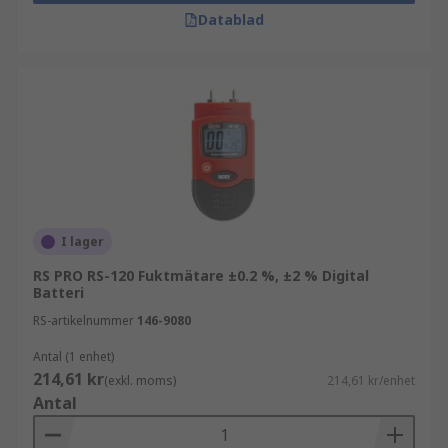
Datablad
I lager
RS PRO RS-120 Fuktmätare ±0.2 %, ±2 % Digital
Batteri
RS-artikelnummer
146-9080
Antal (1 enhet)
214,61 kr
(exkl. moms)
214,61 kr/enhet
Antal