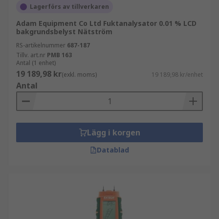
Lagerförs av tillverkaren
Adam Equipment Co Ltd Fuktanalysator 0.01 % LCD
bakgrundsbelyst Nätström
RS-artikelnummer
687-187
Tillv. art.nr
PMB 163
Antal (1 enhet)
19 189,98 kr
(exkl. moms)
19 189,98 kr/enhet
Antal
Lägg i korgen
Datablad