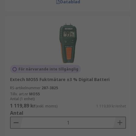
Datablad
För närvarande inte tillgänglig
Extech MO55 Fuktmätare ±3 % Digital Batteri
RS-artikelnummer
287-3825
Tillv. art.nr
MO55
Antal (1 enhet)
1 119,89 kr
(exkl. moms)
1 119,89 kr/enhet
Antal