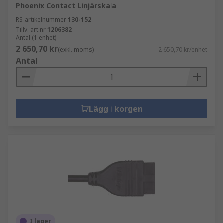
Phoenix Contact Linjärskala
RS-artikelnummer
130-152
Tillv. art.nr
1206382
Antal (1 enhet)
2 650,70 kr
(exkl. moms)
2 650,70 kr/enhet
Antal
Lägg i korgen
I lager