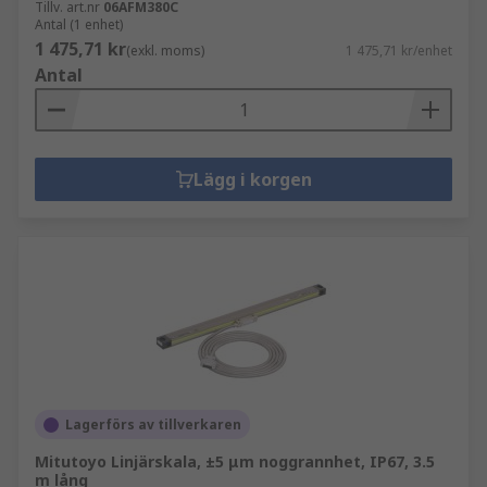
Tillv. art.nr
06AFM380C
Antal (1 enhet)
1 475,71 kr
(exkl. moms)
1 475,71 kr/enhet
Antal
Lägg i korgen
Lagerförs av tillverkaren
Mitutoyo Linjärskala, ±5 μm noggrannhet, IP67, 3.5
m lång