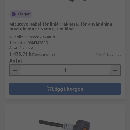
I lager
Mitutoyo Kabel för linjär räknare, för användning
med Digimatic Series, 2 m lång
RS-artikelnummer
796-0031
Tillv. art.nr
06AFM380G
Antal (1 enhet)
1 475,71 kr
(exkl. moms)
1 475,71 kr/enhet
Antal
Lägg i korgen