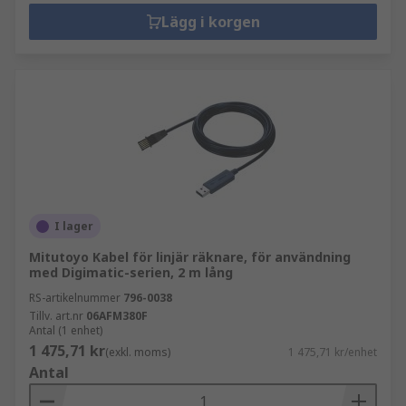
Lägg i korgen
I lager
Mitutoyo Kabel för linjär räknare, för användning
med Digimatic-serien, 2 m lång
RS-artikelnummer
796-0038
Tillv. art.nr
06AFM380F
Antal (1 enhet)
1 475,71 kr
(exkl. moms)
1 475,71 kr/enhet
Antal