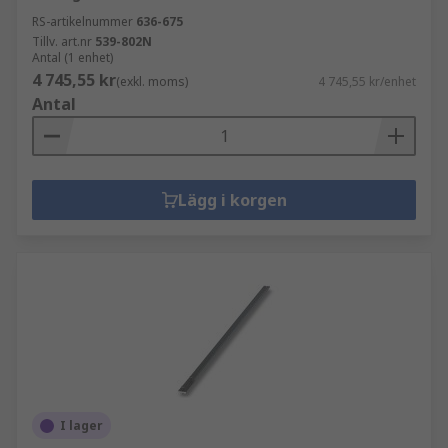
RS-artikelnummer
636-675
Tillv. art.nr
539-802N
Antal (1 enhet)
4 745,55 kr
(exkl. moms)
4 745,55 kr/enhet
Antal
Lägg i korgen
I lager