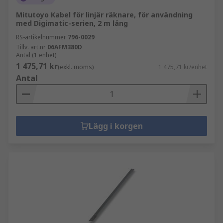
Mitutoyo Kabel för linjär räknare, för användning
med Digimatic-serien, 2 m lång
RS-artikelnummer
796-0029
Tillv. art.nr
06AFM380D
Antal (1 enhet)
1 475,71 kr
(exkl. moms)
1 475,71 kr/enhet
Antal
Lägg i korgen