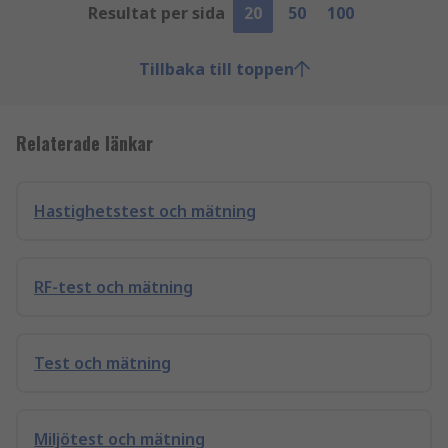
Resultat per sida
20
50
100
Tillbaka till toppen
Relaterade länkar
Hastighetstest och mätning
RF-test och mätning
Test och mätning
Miljötest och mätning