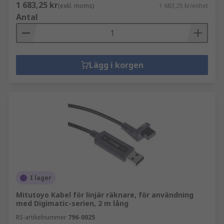
1 683,25 kr
(exkl. moms)
1 683,25 kr/enhet
Antal
Lägg i korgen
I lager
Mitutoyo Kabel för linjär räknare, för användning
med Digimatic-serien, 2 m lång
RS-artikelnummer
796-0025