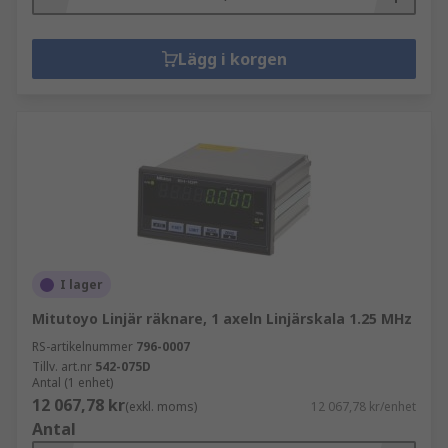
Lägg i korgen
I lager
Mitutoyo Linjär räknare, 1 axeln Linjärskala 1.25 MHz
RS-artikelnummer
796-0007
Tillv. art.nr
542-075D
Antal (1 enhet)
12 067,78 kr
(exkl. moms)
12 067,78 kr/enhet
Antal