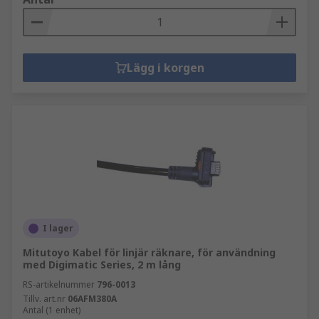
Lägg i korgen
I lager
Mitutoyo Kabel för linjär räknare, för användning
med Digimatic Series, 2 m lång
RS-artikelnummer
796-0013
Tillv. art.nr
06AFM380A
Antal (1 enhet)