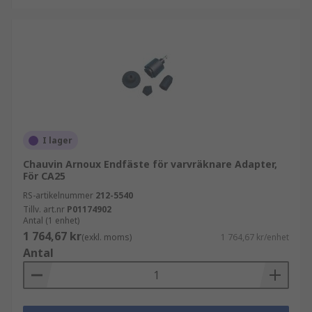
I lager
Chauvin Arnoux Endfäste för varvräknare Adapter,
För CA25
RS-artikelnummer
212-5540
Tillv. art.nr
P01174902
Antal (1 enhet)
1 764,67 kr
(exkl. moms)
1 764,67 kr/enhet
Antal