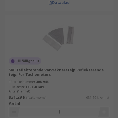
Datablad
Tillfälligt slut
SKF Teflekterande varvräknaretejp Reflekterande
tejp, För Tachometers
RS-artikelnummer
308-946
Tillv. art.nr
TKRT-RTAPE
Antal (1 enhet)
931,29 kr
(exkl. moms)
931,29 kr/enhet
Antal