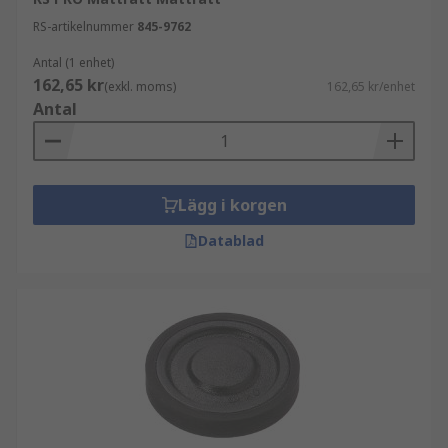
RS-artikelnummer
845-9762
Antal (1 enhet)
162,65 kr
(exkl. moms)
162,65 kr/enhet
Antal
Lägg i korgen
Datablad