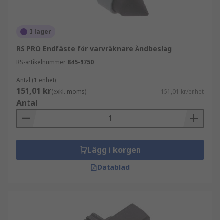
I lager
RS PRO Endfäste för varvräknare Ändbeslag
RS-artikelnummer
845-9750
Antal (1 enhet)
151,01 kr
(exkl. moms)
151,01 kr/enhet
Antal
Lägg i korgen
Datablad