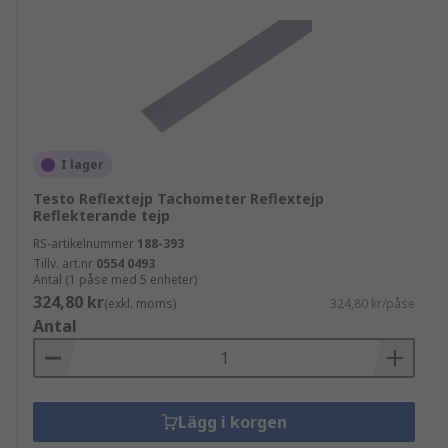
I lager
Testo Reflextejp Tachometer Reflextejp
Reflekterande tejp
RS-artikelnummer
188-393
Tillv. art.nr
0554 0493
Antal (1 påse med 5 enheter)
324,80 kr
(exkl. moms)
324,80 kr/påse
Antal
Lägg i korgen