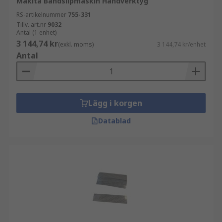
Makita Bandslipmaskin Handverktyg
RS-artikelnummer
755-331
Tillv. art.nr
9032
Antal (1 enhet)
3 144,74 kr
(exkl. moms)
3 144,74 kr/enhet
Antal
Lägg i korgen
Datablad