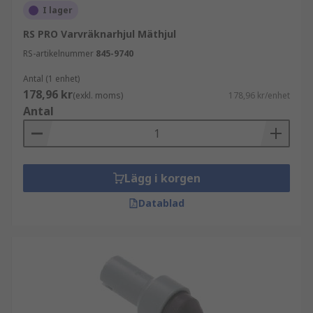
I lager
RS PRO Varvräknarhjul Mäthjul
RS-artikelnummer
845-9740
Antal (1 enhet)
178,96 kr
(exkl. moms)
178,96 kr/enhet
Antal
Lägg i korgen
Datablad