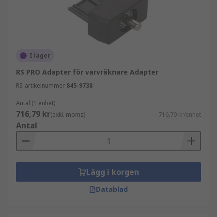
I lager
RS PRO Adapter för varvräknare Adapter
RS-artikelnummer
845-9738
Antal (1 enhet)
716,79 kr
(exkl. moms)
716,79 kr/enhet
Antal
Lägg i korgen
Datablad