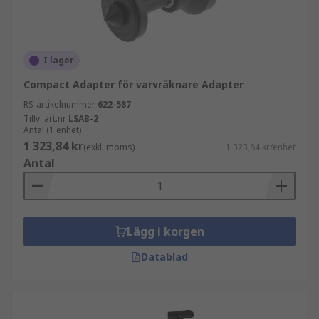
I lager
Compact Adapter för varvräknare Adapter
RS-artikelnummer
622-587
Tillv. art.nr
LSAB-2
Antal (1 enhet)
1 323,84 kr
(exkl. moms)
1 323,84 kr/enhet
Antal
Lägg i korgen
Datablad