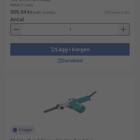
Antal (1 sats)
509,04 kr
(exkl. moms)
509,04 kr/sats
Antal
Lägg i korgen
Datablad
I lager