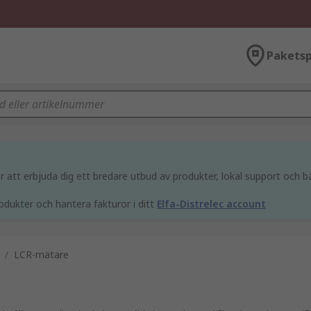
Paketsp
att erbjuda dig ett bredare utbud av produkter, lokal support och bä
odukter och hantera fakturor i ditt
Elfa-Distrelec account
/
LCR-mätare