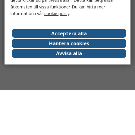
detta klickar du på "Avvisa alla". Detta kan begränsa
åtkomsten till vissa funktioner. Du kan hitta mer
information i vår
cookie policy
.
Acceptera alla
Hantera cookies
Avvisa alla