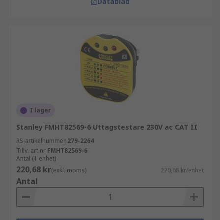
Datablad
I lager
Stanley FMHT82569-6 Uttagstestare 230V ac CAT II
RS-artikelnummer
279-2264
Tillv. art.nr
FMHT82569-6
Antal (1 enhet)
220,68 kr
(exkl. moms)
220,68 kr/enhet
Antal