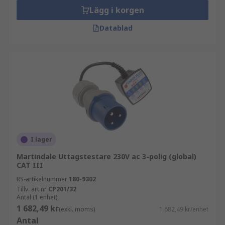
Lägg i korgen
Datablad
I lager
Martindale Uttagstestare 230V ac 3-polig (global)
CAT III
RS-artikelnummer
180-9302
Tillv. art.nr
CP201/32
Antal (1 enhet)
1 682,49 kr
(exkl. moms)
1 682,49 kr/enhet
Antal