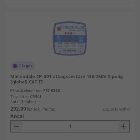
I lager
Martindale CP-501 Uttagstestare 13A 250V 3-polig
(global) CAT II
RS-artikelnummer
719-0885
Tillv. art.nr
CP501
Antal (1 enhet)
292,09 kr
(exkl. moms)
292,09 kr/enhet
Antal