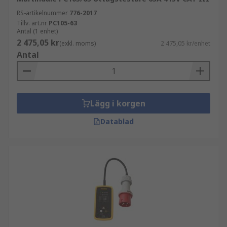
RS-artikelnummer
776-2017
Tillv. art.nr
PC105-63
Antal (1 enhet)
2 475,05 kr
(exkl. moms)
2 475,05 kr/enhet
Antal
Lägg i korgen
Datablad