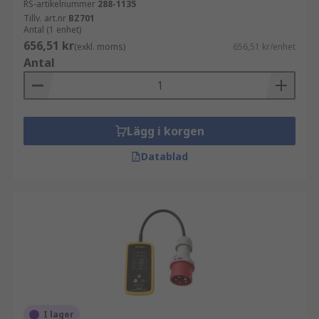
RS-artikelnummer
288-1135
Tillv. art.nr
BZ701
Antal (1 enhet)
656,51 kr
(exkl. moms)
656,51 kr/enhet
Antal
Lägg i korgen
Datablad
I lager