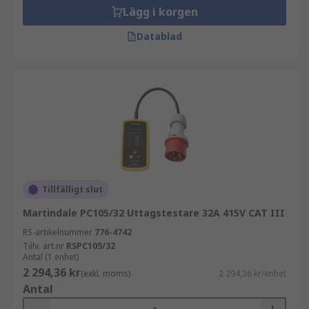
Lägg i korgen
Datablad
Tillfälligt slut
Martindale PC105/32 Uttagstestare 32A 415V CAT III
RS-artikelnummer
776-4742
Tillv. art.nr
RSPC105/32
Antal (1 enhet)
2 294,36 kr
(exkl. moms)
2 294,36 kr/enhet
Antal