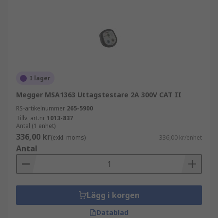
I lager
Megger MSA1363 Uttagstestare 2A 300V CAT II
RS-artikelnummer
265-5900
Tillv. art.nr
1013-837
Antal (1 enhet)
336,00 kr
(exkl. moms)
336,00 kr/enhet
Antal
Lägg i korgen
Datablad