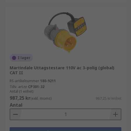
I lager
Martindale Uttagstestare 110V ac 3-polig (global)
CAT II
RS-artikelnummer
180-9211
Tillv. art.nr
CP301-32
Antal (1 enhet)
987,25 kr
(exkl. moms)
987,25 kr/enhet
Antal