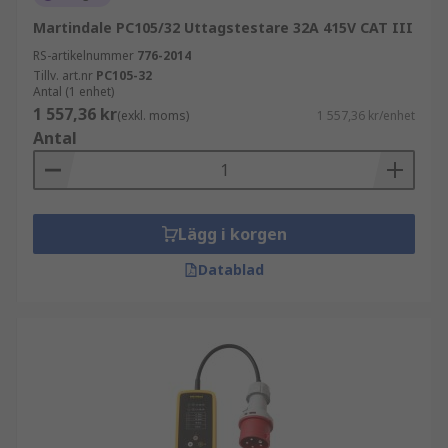
Martindale PC105/32 Uttagstestare 32A 415V CAT III
RS-artikelnummer
776-2014
Tillv. art.nr
PC105-32
Antal (1 enhet)
1 557,36 kr
(exkl. moms)
1 557,36 kr/enhet
Antal
Lägg i korgen
Datablad