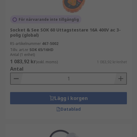
För närvarande inte tillgänglig
Socket & See SOK 60 Uttagstestare 16A 400V ac 3-
polig (global)
RS-artikelnummer
467-5002
Tillv. art.nr
SOK 65/16HD
Antal (1 enhet)
1 083,92 kr
(exkl. moms)
1 083,92 kr/enhet
Antal
Lägg i korgen
Datablad