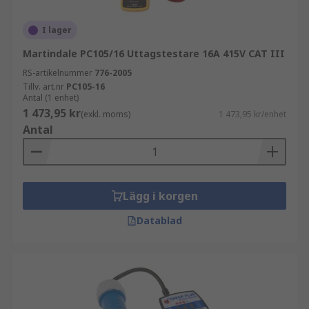
I lager
Martindale PC105/16 Uttagstestare 16A 415V CAT III
RS-artikelnummer
776-2005
Tillv. art.nr
PC105-16
Antal (1 enhet)
1 473,95 kr
(exkl. moms)
1 473,95 kr/enhet
Antal
Lägg i korgen
Datablad