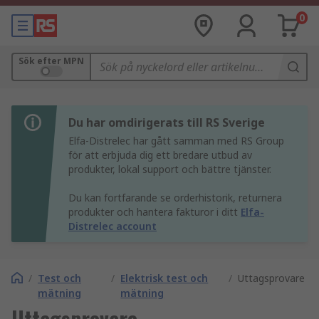
0
Sök efter MPN
Du har omdirigerats till RS Sverige
Elfa-Distrelec har gått samman med RS Group
för att erbjuda dig ett bredare utbud av
produkter, lokal support och bättre tjänster.
Du kan fortfarande se orderhistorik, returnera
produkter och hantera fakturor i ditt
Elfa-
Distrelec account
/
Test och
/
Elektrisk test och
/
Uttagsprovare
mätning
mätning
Uttagsprovare