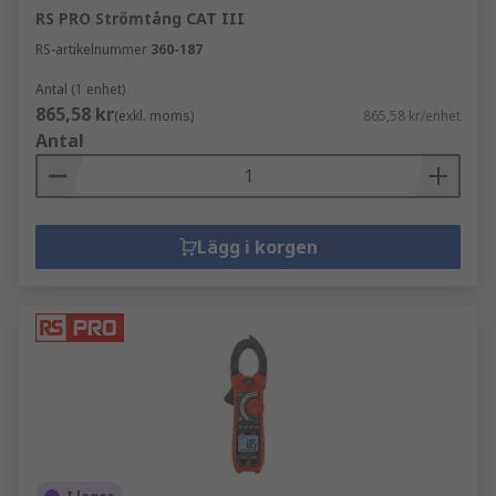
RS PRO Strömtång CAT III
RS-artikelnummer
360-187
Antal (1 enhet)
865,58 kr
(exkl. moms)
865,58 kr/enhet
Antal
Lägg i korgen