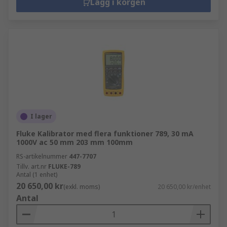
Lägg i korgen
I lager
Fluke Kalibrator med flera funktioner 789, 30 mA
1000V ac 50 mm 203 mm 100mm
RS-artikelnummer
447-7707
Tillv. art.nr
FLUKE-789
Antal (1 enhet)
20 650,00 kr
(exkl. moms)
20 650,00 kr/enhet
Antal