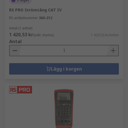
I lager
RS PRO Strömtång CAT IV
RS-artikelnummer
360-212
Antal (1 enhet)
1 420,53 kr
(exkl. moms)
1 420,53 kr/enhet
Antal
Lägg i korgen