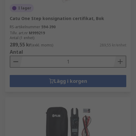
I lager
Catu One Step konsignation certifikat, Bok
RS-artikelnummer
594-390
Tillv. art.nr
M999219
Antal (1 enhet)
289,55 kr
(exkl. moms)
289,55 kr/enhet
Antal
Lägg i korgen