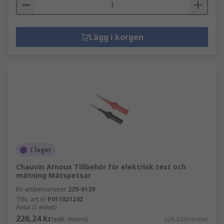
Lägg i korgen
I lager
Chauvin Arnoux Tillbehör för elektrisk test och
mätning Mätspetsar
RS-artikelnummer
229-6139
Tillv. art.nr
P01102124Z
Antal (1 enhet)
226,24 kr
(exkl. moms)
226,24 kr/enhet