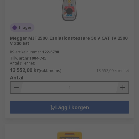
I lager
Megger MIT2500, Isolationstestare 50 V CAT IV 2500
V 200 GΩ
RS-artikelnummer
122-6798
Tillv. art.nr
1004-745
Antal (1 enhet)
13 552,00 kr
(exkl. moms)
13 552,00 kr/enhet
Antal
Lägg i korgen