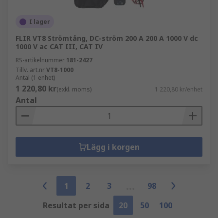
I lager
FLIR VT8 Strömtång, DC-ström 200 A 200 A 1000 V dc
1000 V ac CAT III, CAT IV
RS-artikelnummer
181-2427
Tillv. art.nr
VT8-1000
Antal (1 enhet)
1 220,80 kr
(exkl. moms)
1 220,80 kr/enhet
Antal
Lägg i korgen
1
2
3
98
Resultat per sida
20
50
100