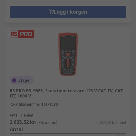
Lägg i korgen
I lager
RS PRO RS-9985, Isolationstestare 125 V CAT IV, CAT
III 1000 V
RS-artikelnummer
161-1630
Antal (1 enhet)
2 625,52 kr
(exkl. moms)
2 625,52 kr/enhet
Antal