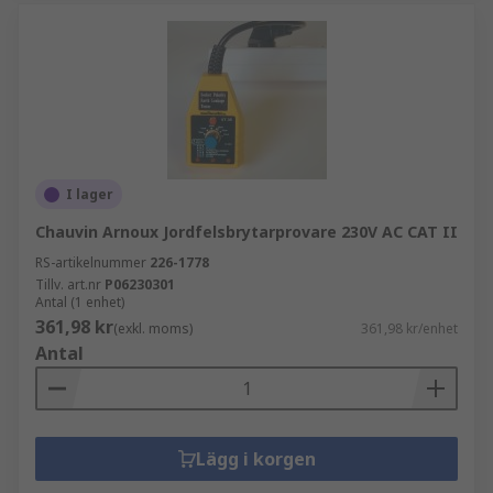
I lager
Chauvin Arnoux Jordfelsbrytarprovare 230V AC CAT II
RS-artikelnummer
226-1778
Tillv. art.nr
P06230301
Antal (1 enhet)
361,98 kr
(exkl. moms)
361,98 kr/enhet
Antal
Lägg i korgen