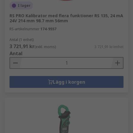
I lager
RS PRO Kalibrator med flera funktioner RS 135, 24 mA
24V 214 mm 98.7 mm 56mm
RS-artikelnummer
174-9557
Antal (1 enhet)
3 721,91 kr
(exkl. moms)
3 721,91 kr/enhet
Antal
Lägg i korgen