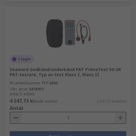
I lager
Seaward Godkänd/underkänd PAT PrimeTest 50 UK
PAT-testare, Typ av test Klass I, Klass II
RS-artikelnummer
717-3650
Tillv. art.nr
347A911
Antal (1 enhet)
4 247,15 kr
(exkl. moms)
4 247,15 kr/enhet
Antal