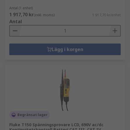
Antal (1 enhet)
1 917,70 kr
(exkl. moms)
1 917,70 kr/enhet
Antal
Lägg i korgen
Begränsat lager
Fluke T150 Spänningsprovare LCD, 690V ac/dc
Kontinuitetskontroll Batteri CAT III, CAT IV