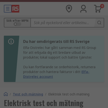
0
Sök efter MPN
Du har omdirigerats till RS Sverige
Elfa-Distrelec har gått samman med RS Group
för att erbjuda dig ett bredare utbud av
produkter, lokal support och bättre tjänster.
Du kan fortfarande se orderhistorik, returnera
produkter och hantera fakturor i ditt
Elfa-
Distrelec account
/
Test och mätning
/
Elektrisk test och mätning
Elektrisk test och mätning