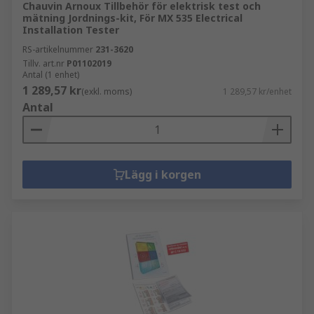
Chauvin Arnoux Tillbehör för elektrisk test och
mätning Jordnings-kit, För MX 535 Electrical
Installation Tester
RS-artikelnummer
231-3620
Tillv. art.nr
P01102019
Antal (1 enhet)
1 289,57 kr
(exkl. moms)
1 289,57 kr/enhet
Antal
Lägg i korgen