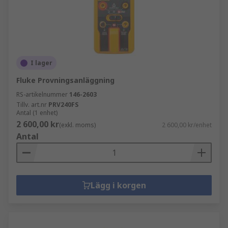
I lager
Fluke Provningsanläggning
RS-artikelnummer
146-2603
Tillv. art.nr
PRV240FS
Antal (1 enhet)
2 600,00 kr
(exkl. moms)
2 600,00 kr/enhet
Antal
Lägg i korgen