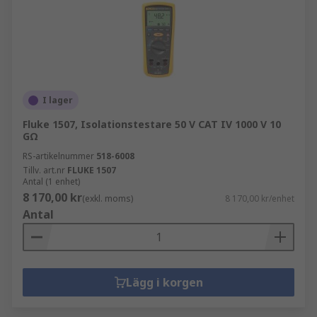
I lager
Fluke 1507, Isolationstestare 50 V CAT IV 1000 V 10
GΩ
RS-artikelnummer
518-6008
Tillv. art.nr
FLUKE 1507
Antal (1 enhet)
8 170,00 kr
(exkl. moms)
8 170,00 kr/enhet
Antal
Lägg i korgen