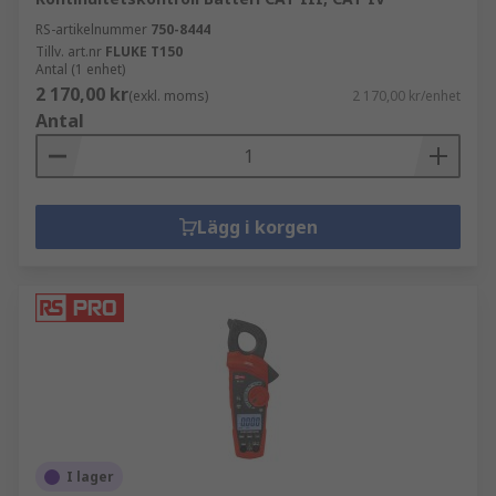
RS-artikelnummer
750-8444
Tillv. art.nr
FLUKE T150
Antal (1 enhet)
2 170,00 kr
(exkl. moms)
2 170,00 kr/enhet
Antal
Lägg i korgen
I lager