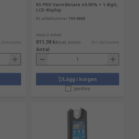
RS PRO Varvräknare ±0.05% + 1 digit,
LCD display
RS-artikelnummer
193-8688
Antal (1 enhet)
811,98 kr
,04 kr/enhet
(exkl. moms)
811,98 kr/enhet
Antal
Lägg i korgen
Jämföra