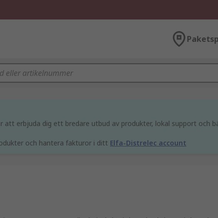
Paketsp
att erbjuda dig ett bredare utbud av produkter, lokal support och bä
odukter och hantera fakturor i ditt
Elfa-Distrelec account