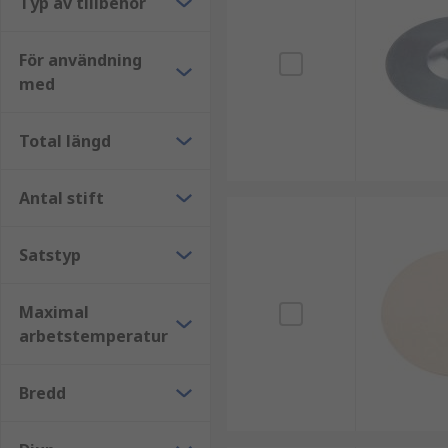
Typ av tillbehör
För användning
med
Total längd
Antal stift
Satstyp
Maximal
arbetstemperatur
Bredd