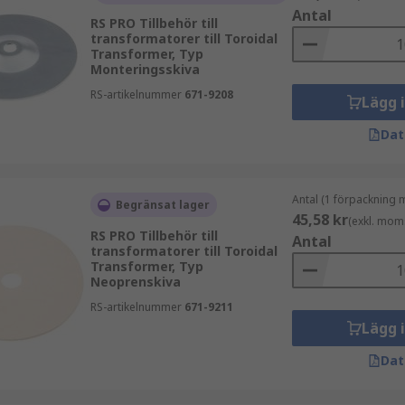
Antal
RS PRO Tillbehör till
transformatorer till Toroidal
Transformer, Typ
Monteringsskiva
RS-artikelnummer
671-9208
Lägg 
Dat
Antal (1 förpackning 
Begränsat lager
45,58 kr
(exkl. mom
RS PRO Tillbehör till
Antal
transformatorer till Toroidal
Transformer, Typ
Neoprenskiva
RS-artikelnummer
671-9211
Lägg 
Dat