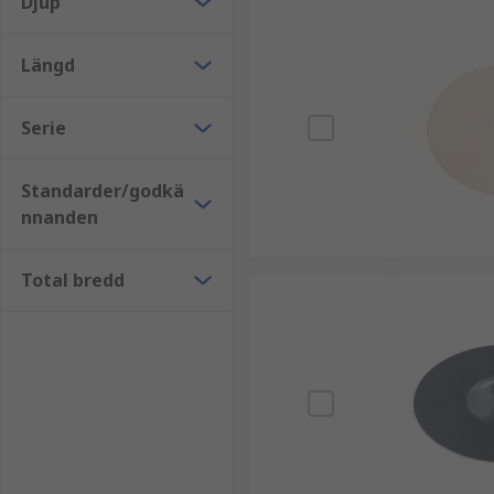
Djup
Längd
Serie
Standarder/godkä
nnanden
Total bredd