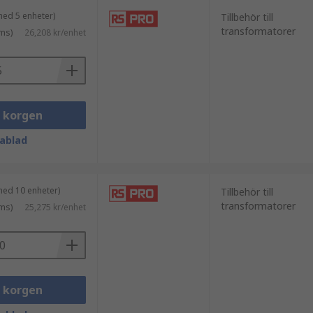
med 5 enheter)
Tillbehör till
transformatorer
ms)
26,208 kr/enhet
i korgen
ablad
med 10 enheter)
Tillbehör till
transformatorer
ms)
25,275 kr/enhet
i korgen